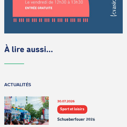
À lire aussi...
ACTUALITÉS
30.07.2026
Sport et loisirs
Schueberfouer 2026