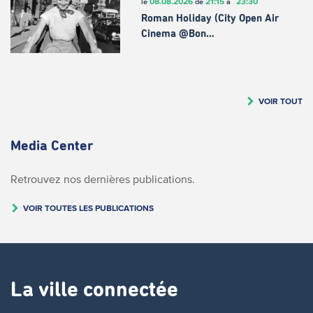
08.08.2026
21:15
23:30
le
de
à
Roman Holiday (City Open Air
Cinema @Bon…
VOIR TOUT
Media Center
Retrouvez nos dernières publications.
VOIR TOUTES LES PUBLICATIONS
La ville connectée