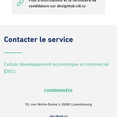
Plus d’informations et le formulaire de
candidature sur designhub.vdl.lu
Contacter
le service
Cellule développement économique et commercial
(DEC)
COORDONNÉES
13, rue Notre-Dame
L-2240 Luxembourg
dec@vdl.lu