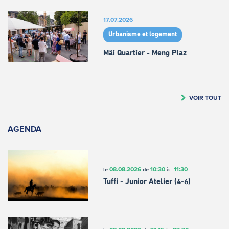
17.07.2026
Urbanisme et logement
Mäi Quartier - Meng Plaz
VOIR TOUT
AGENDA
08.08.2026
10:30
11:30
le
de
à
Tuffi - Junior Atelier (4-6)