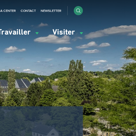
IA CENTER
CONTACT
NEWSLETTER
Travailler
Visiter