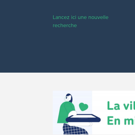
Lancez ici une nouvelle
recherche