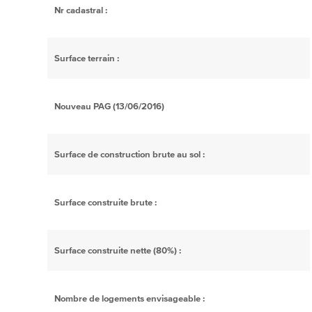
Nr cadastral :
Surface terrain :
Nouveau PAG (13/06/2016)
Surface de construction brute au sol :
Surface construite brute :
Surface construite nette (80%) :
Nombre de logements envisageable :