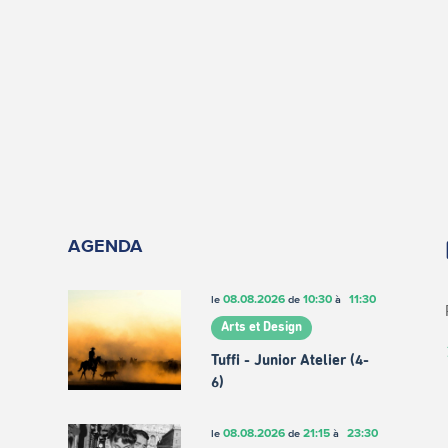
AGENDA
08.08.2026
10:30
11:30
le
de
à
Arts et Design
Tuffi - Junior Atelier (4-
6)
08.08.2026
21:15
23:30
le
de
à