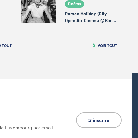
Cinéma
Roman Holiday (City
Open Air Cinema @Bon…
R TOUT
VOIR TOUT
S'inscrire
e de Luxembourg par email