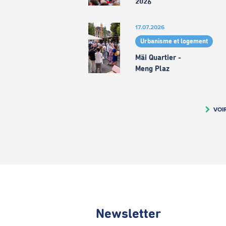
2026
17.07.2026
Urbanisme et logement
Mäi Quartier -
Meng Plaz
VOI
Newsletter