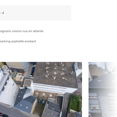
 - 4
 pignons voisins nus en attente
 parking asphalté existant