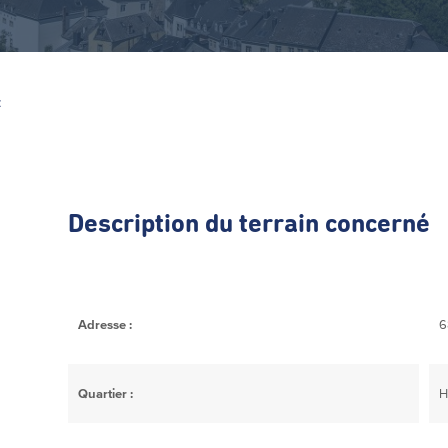
Z
Description du terrain concerné
Adresse :
6
Quartier :
H