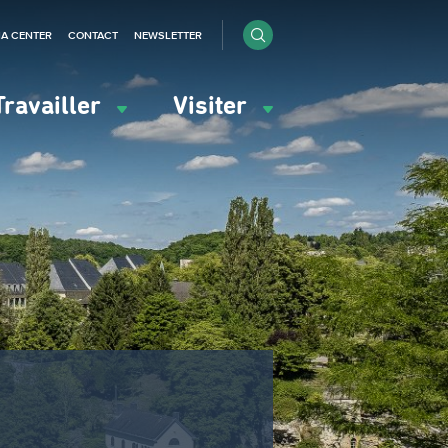
IA CENTER
CONTACT
NEWSLETTER
Travailler
Visiter