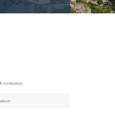
8, rue Baudouin
ollerich