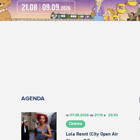
AGENDA
07.08.2026
21:15
23:30
le
de
à
Cinéma
Lola Rennt (City Open Air