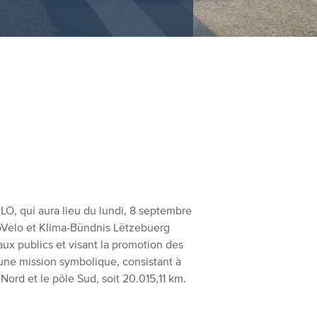
LO, qui aura lieu du lundi, 8 septembre
oVelo et Klima-Bündnis Lëtzebuerg
aux publics et visant la promotion des
 une mission symbolique, consistant à
 Nord et le pôle Sud, soit 20.015,11 km.