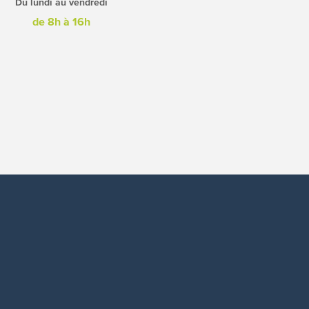
Du lundi au vendredi
de 8h à 16h