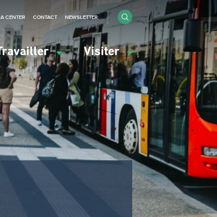
IA CENTER
CONTACT
NEWSLETTER
Travailler
Visiter