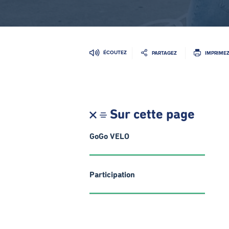
ÉCOUTEZ
PARTAGEZ
IMPRIME
Sur cette page
GoGo VELO
Participation