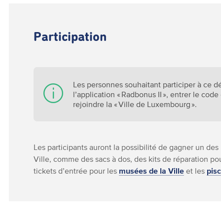
Participation
Les personnes souhaitant participer à ce dé
l’application « Radbonus II », entrer le co
rejoindre la « Ville de Luxembourg ».
Les participants auront la possibilité de gagner un de
Ville, comme des sacs à dos, des kits de réparation po
tickets d’entrée pour les
musées de la Ville
et les
pis