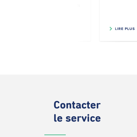
voyageurs dans les transports
publics.
LIRE PLUS
LIRE PLUS
Contacter
le service