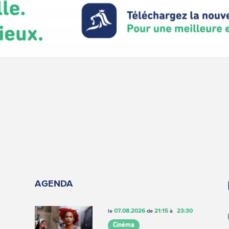
AGENDA
07.08.2026
21:15
23:30
le
de
à
Cinéma