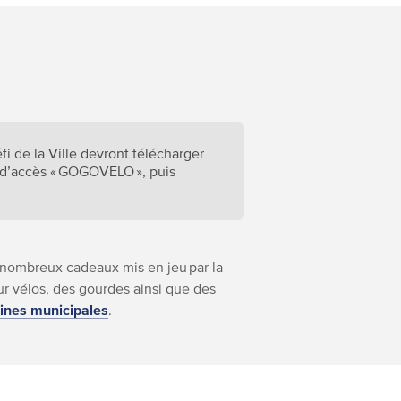
fi de la Ville devront télécharger
de d’accès « GOGOVELO », puis
s nombreux cadeaux mis en jeu par la
ur vélos, des gourdes ainsi que des
cines municipales
.