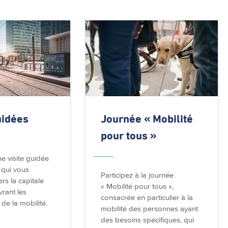
uidées
Journée
« Mobilité
pour tous »
ne visite guidée
 qui vous
Participez à la journée
rs la capitale
« Mobilité pour tous »,
rant les
consacrée en particulier à la
 de la mobilité.
mobilité des personnes ayant
des besoins spécifiques, qui