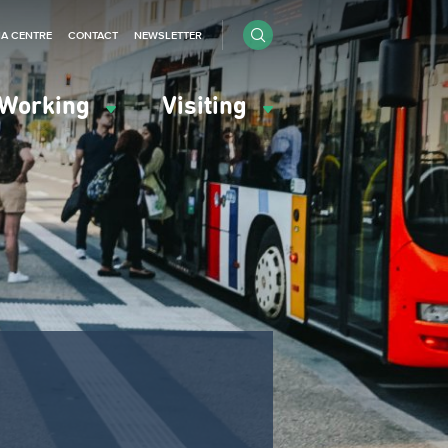
IA CENTRE
CONTACT
NEWSLETTER
Working
Visiting