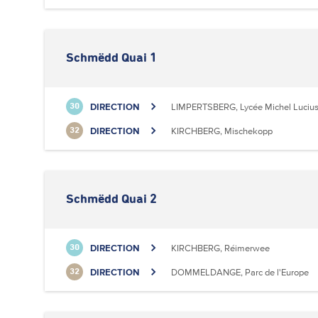
Schmëdd Quai 1
DIRECTION
LIMPERTSBERG, Lycée Michel Luciu
30
DIRECTION
KIRCHBERG, Mischekopp
32
Schmëdd Quai 2
DIRECTION
KIRCHBERG, Réimerwee
30
DIRECTION
DOMMELDANGE, Parc de l'Europe
32