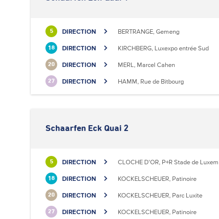
DIRECTION
BERTRANGE, Gemeng
5
DIRECTION
KIRCHBERG, Luxexpo entrée Sud
18
DIRECTION
MERL, Marcel Cahen
20
DIRECTION
HAMM, Rue de Bitbourg
27
Schaarfen Eck Quai 2
DIRECTION
CLOCHE D'OR, P+R Stade de Luxem
5
DIRECTION
KOCKELSCHEUER, Patinoire
18
DIRECTION
KOCKELSCHEUER, Parc Luxite
20
DIRECTION
KOCKELSCHEUER, Patinoire
27