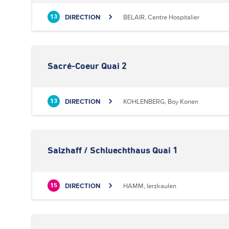
DIRECTION
BELAIR, Centre Hospitalier
13
Sacré-Coeur Quai 2
DIRECTION
KOHLENBERG, Boy Konen
13
Salzhaff / Schluechthaus Quai 1
DIRECTION
HAMM, Ierzkaulen
15