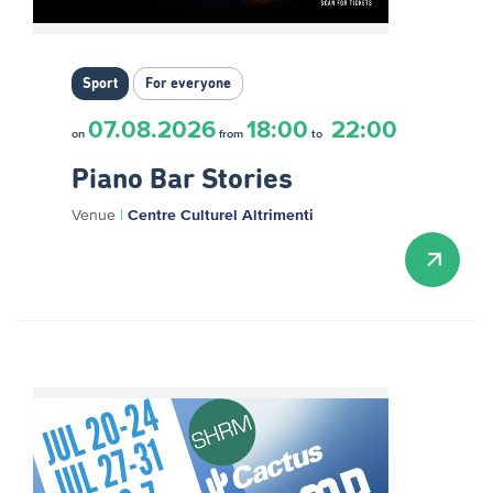
Sport
For everyone
07.08.2026
18:00
22:00
on
from
to
Piano Bar Stories
Venue
|
Centre Culturel Altrimenti