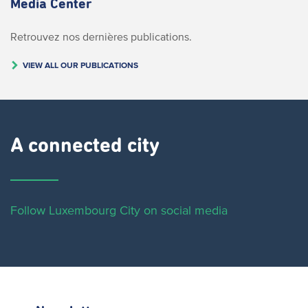
Media Center
Retrouvez nos dernières publications.
VIEW ALL OUR PUBLICATIONS
A connected city ​
Follow Luxembourg City on social media