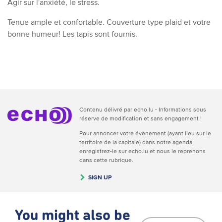
Agir sur l'anxiété, le stress.
Tenue ample et confortable. Couverture type plaid et votre
bonne humeur! Les tapis sont fournis.
Contenu délivré par echo.lu - Informations sous
réserve de modification et sans engagement !
Pour annoncer votre évènement (ayant lieu sur le
territoire de la capitale) dans notre agenda,
enregistrez-le sur echo.lu et nous le reprenons
dans cette rubrique.
SIGN UP
You might also be