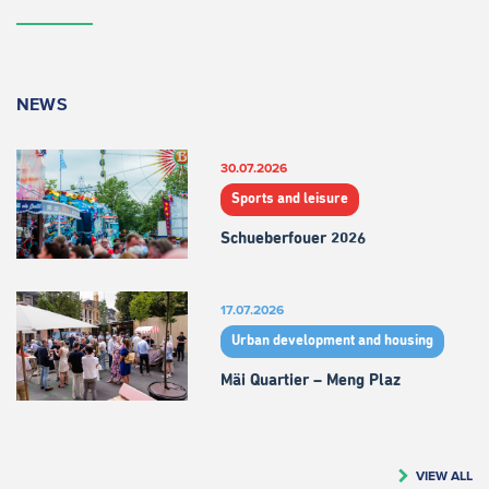
NEWS
30.07.2026
Sports and leisure
Schueberfouer 2026
17.07.2026
Urban development and housing
Mäi Quartier – Meng Plaz
VIEW ALL