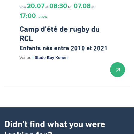
20.07
08:30
07.08
from
at
to
at
17:00
-
2026
Camp d'été de rugby du
RCL
Enfants nés entre 2010 et 2021
Venue
|
Stade Boy Konen
Didn't find what you were