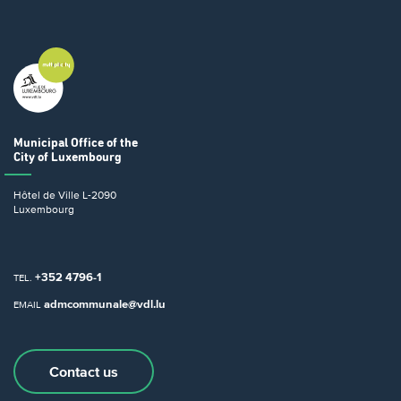
Municipal Office
of the
City of Luxembourg
Hôtel de Ville
L-2090
Luxembourg
+352 4796-1
TEL.
admcommunale@vdl.lu
EMAIL
Contact us