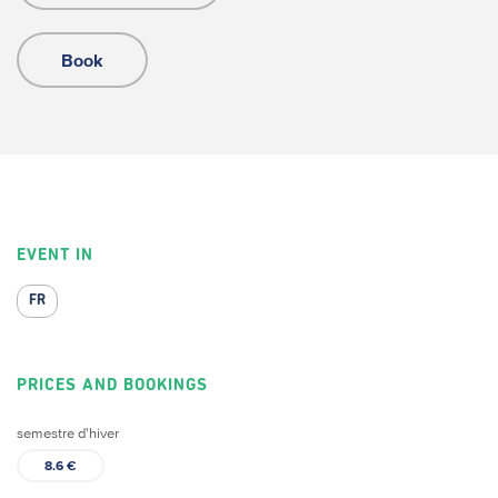
Book
EVENT IN
FR
PRICES AND BOOKINGS
semestre d'hiver
8.6 €