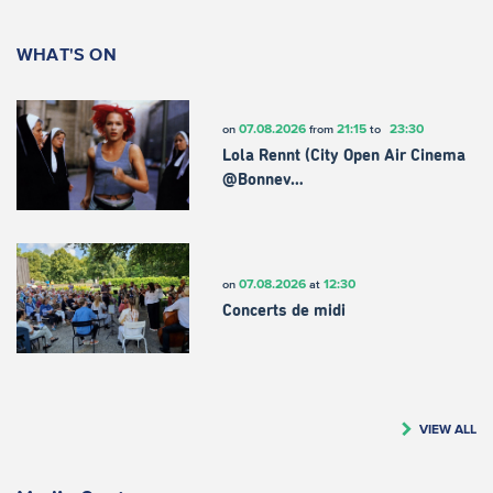
WHAT'S ON
07.08.2026
21:15
23:30
on
from
to
Lola Rennt (City Open Air Cinema
@Bonnev…
07.08.2026
12:30
on
at
Concerts de midi
VIEW ALL