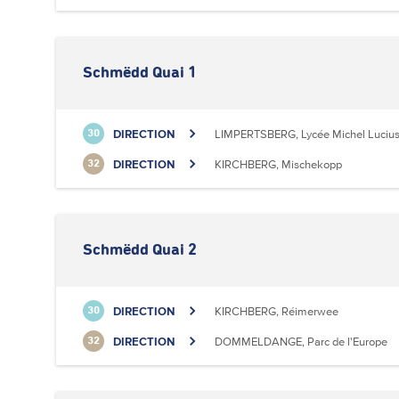
Schmëdd Quai 1
DIRECTION
LIMPERTSBERG, Lycée Michel Luciu
30
DIRECTION
KIRCHBERG, Mischekopp
32
Schmëdd Quai 2
DIRECTION
KIRCHBERG, Réimerwee
30
DIRECTION
DOMMELDANGE, Parc de l'Europe
32