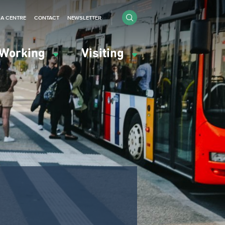
IA CENTRE
CONTACT
NEWSLETTER
Working
Visiting