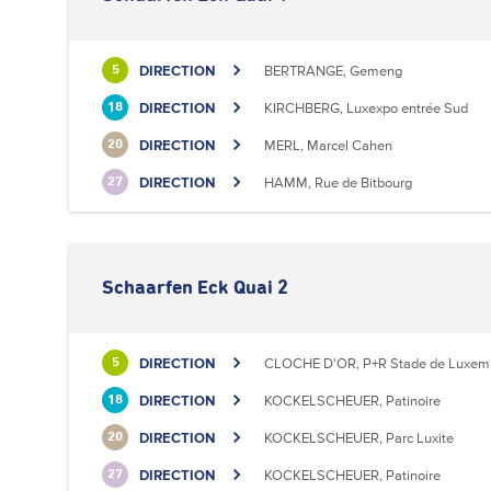
DIRECTION
BERTRANGE, Gemeng
5
DIRECTION
KIRCHBERG, Luxexpo entrée Sud
18
DIRECTION
MERL, Marcel Cahen
20
DIRECTION
HAMM, Rue de Bitbourg
27
Schaarfen Eck Quai 2
DIRECTION
CLOCHE D'OR, P+R Stade de Luxem
5
DIRECTION
KOCKELSCHEUER, Patinoire
18
DIRECTION
KOCKELSCHEUER, Parc Luxite
20
DIRECTION
KOCKELSCHEUER, Patinoire
27