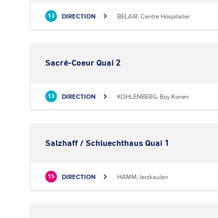
DIRECTION
BELAIR, Centre Hospitalier
13
Sacré-Coeur Quai 2
DIRECTION
KOHLENBERG, Boy Konen
13
Salzhaff / Schluechthaus Quai 1
DIRECTION
HAMM, Ierzkaulen
15