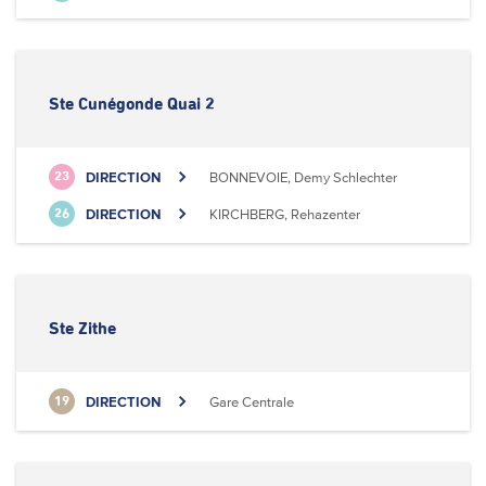
Ste Cunégonde Quai 2
DIRECTION
BONNEVOIE, Demy Schlechter
23
DIRECTION
KIRCHBERG, Rehazenter
26
Ste Zithe
DIRECTION
Gare Centrale
19