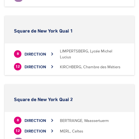
Square de New York Quai 1
LIMPERTSBERG, Lycée Michel
DIRECTION
8
Lucius
DIRECTION
KIRCHBERG, Chambre des Métiers
12
Square de New York Quai 2
DIRECTION
BERTRANGE, Waassertuerm
8
DIRECTION
MERL, Celtes
12