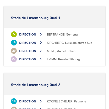
Stade de Luxembourg Quai 1
DIRECTION
BERTRANGE, Gemeng
5
DIRECTION
KIRCHBERG, Luxexpo entrée Sud
18
DIRECTION
MERL, Marcel Cahen
20
DIRECTION
HAMM, Rue de Bitbourg
27
Stade de Luxembourg Quai 2
DIRECTION
KOCKELSCHEUER, Patinoire
18