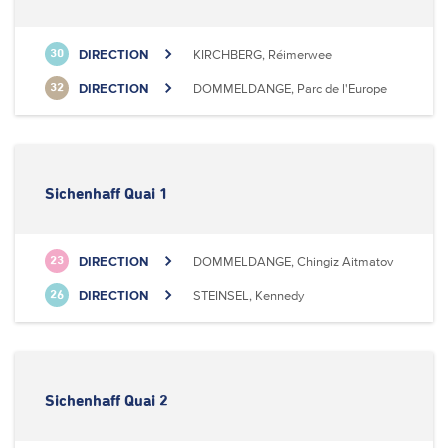
DIRECTION
KIRCHBERG, Réimerwee
30
DIRECTION
DOMMELDANGE, Parc de l'Europe
32
Sichenhaff Quai 1
DIRECTION
DOMMELDANGE, Chingiz Aitmatov
23
DIRECTION
STEINSEL, Kennedy
26
Sichenhaff Quai 2