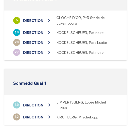
CLOCHE D'OR, P+R Stade de
DIRECTION
5
Luxembourg
DIRECTION
KOCKELSCHEUER, Patinoire
18
DIRECTION
KOCKELSCHEUER, Parc Luxite
20
DIRECTION
KOCKELSCHEUER, Patinoire
27
Schmëdd Quai 1
LIMPERTSBERG, Lycée Michel
DIRECTION
30
Lucius
DIRECTION
KIRCHBERG, Mischekopp
32