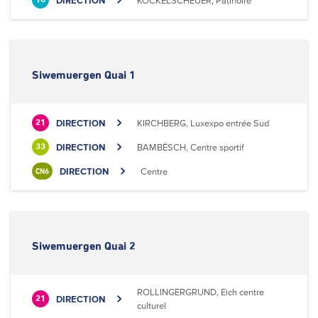
DIRECTION
KOCKELSCHEUER, Patinoire
18
Siwemuergen Quai 1
DIRECTION
KIRCHBERG, Luxexpo entrée Sud
21
DIRECTION
BAMBËSCH, Centre sportif
33
DIRECTION
Centre
CN6
Siwemuergen Quai 2
ROLLINGERGRUND, Eich centre
DIRECTION
21
culturel