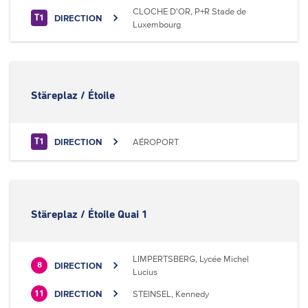
CLOCHE D'OR, P+R Stade de
DIRECTION
T1
Luxembourg
Stäreplaz / Étoile
DIRECTION
AÉROPORT
T1
Stäreplaz / Étoile Quai 1
LIMPERTSBERG, Lycée Michel
DIRECTION
8
Lucius
DIRECTION
STEINSEL, Kennedy
11