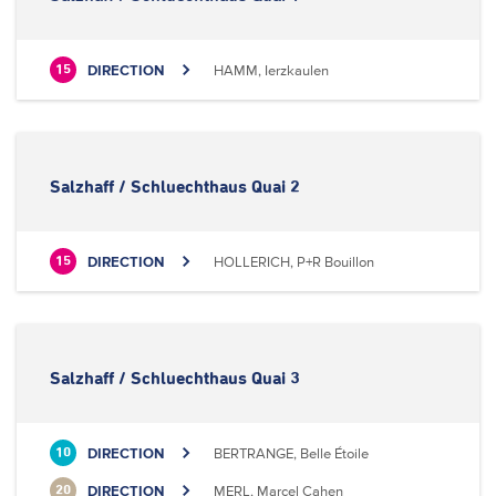
DIRECTION
HAMM, Ierzkaulen
15
Salzhaff / Schluechthaus Quai 2
DIRECTION
HOLLERICH, P+R Bouillon
15
Salzhaff / Schluechthaus Quai 3
DIRECTION
BERTRANGE, Belle Étoile
10
DIRECTION
MERL, Marcel Cahen
20