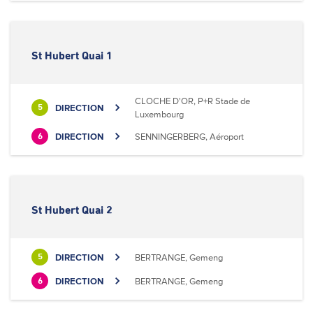
St Hubert Quai 1
CLOCHE D'OR, P+R Stade de
DIRECTION
5
Luxembourg
DIRECTION
SENNINGERBERG, Aéroport
6
St Hubert Quai 2
DIRECTION
BERTRANGE, Gemeng
5
DIRECTION
BERTRANGE, Gemeng
6