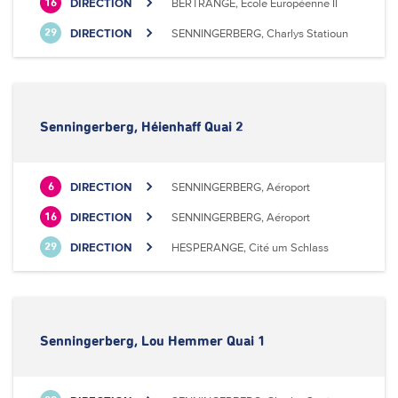
DIRECTION
BERTRANGE, Ecole Européenne II
16
DIRECTION
SENNINGERBERG, Charlys Statioun
29
Senningerberg, Héienhaff Quai 2
DIRECTION
SENNINGERBERG, Aéroport
6
DIRECTION
SENNINGERBERG, Aéroport
16
DIRECTION
HESPERANGE, Cité um Schlass
29
Senningerberg, Lou Hemmer Quai 1