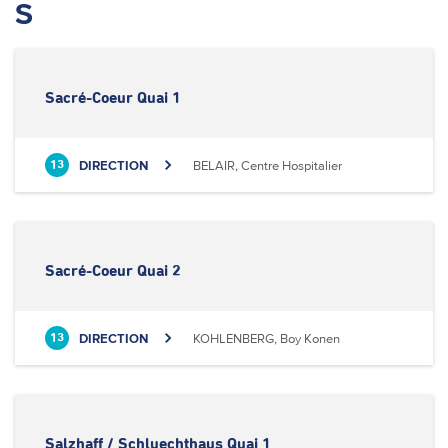
S
Sacré-Coeur Quai 1
DIRECTION
BELAIR, Centre Hospitalier
13
Sacré-Coeur Quai 2
DIRECTION
KOHLENBERG, Boy Konen
13
Salzhaff / Schluechthaus Quai 1