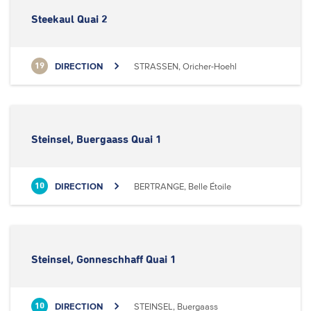
Steekaul Quai 2
DIRECTION
STRASSEN, Oricher-Hoehl
19
Steinsel, Buergaass Quai 1
DIRECTION
BERTRANGE, Belle Étoile
10
Steinsel, Gonneschhaff Quai 1
DIRECTION
STEINSEL, Buergaass
10