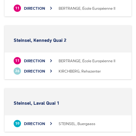
DIRECTION
BERTRANGE, École Européenne II
11
Steinsel, Kennedy Quai 2
DIRECTION
BERTRANGE, École Européenne II
11
DIRECTION
KIRCHBERG, Rehazenter
26
Steinsel, Laval Quai 1
DIRECTION
STEINSEL, Buergaass
10