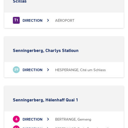
Scillas
DIRECTION
AÉROPORT
T1
Senningerberg, Charlys Statioun
DIRECTION
HESPERANGE, Cité um Schlass
29
Senningerberg, Héienhaff Quai 1
DIRECTION
BERTRANGE, Gemeng
6