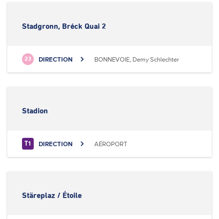
Stadgronn, Bréck Quai 2
DIRECTION
BONNEVOIE, Demy Schlechter
23
Stadion
DIRECTION
AÉROPORT
T1
Stäreplaz / Étoile