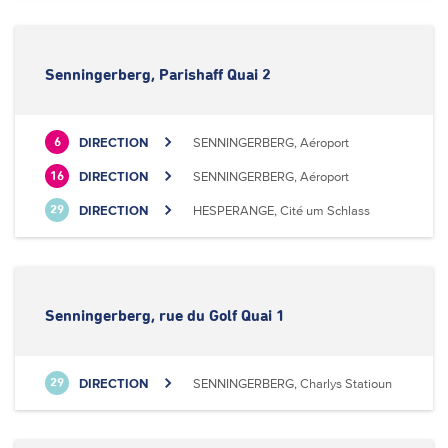
Senningerberg, Parishaff Quai 2
DIRECTION
SENNINGERBERG, Aéroport
6
DIRECTION
SENNINGERBERG, Aéroport
16
DIRECTION
HESPERANGE, Cité um Schlass
29
Senningerberg, rue du Golf Quai 1
DIRECTION
SENNINGERBERG, Charlys Statioun
29