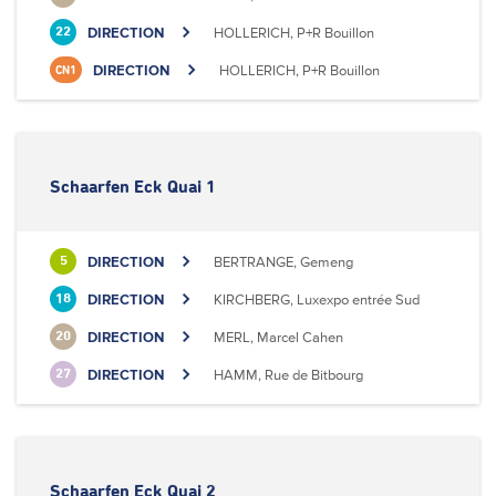
DIRECTION
HOLLERICH, P+R Bouillon
22
DIRECTION
HOLLERICH, P+R Bouillon
CN1
Schaarfen Eck Quai 1
DIRECTION
BERTRANGE, Gemeng
5
DIRECTION
KIRCHBERG, Luxexpo entrée Sud
18
DIRECTION
MERL, Marcel Cahen
20
DIRECTION
HAMM, Rue de Bitbourg
27
Schaarfen Eck Quai 2