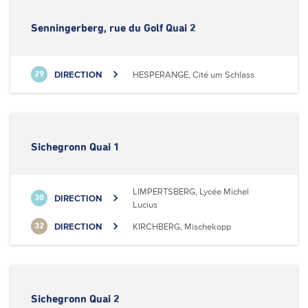
Senningerberg, rue du Golf Quai 2
DIRECTION
HESPERANGE, Cité um Schlass
29
Sichegronn Quai 1
LIMPERTSBERG, Lycée Michel
DIRECTION
30
Lucius
DIRECTION
KIRCHBERG, Mischekopp
32
Sichegronn Quai 2