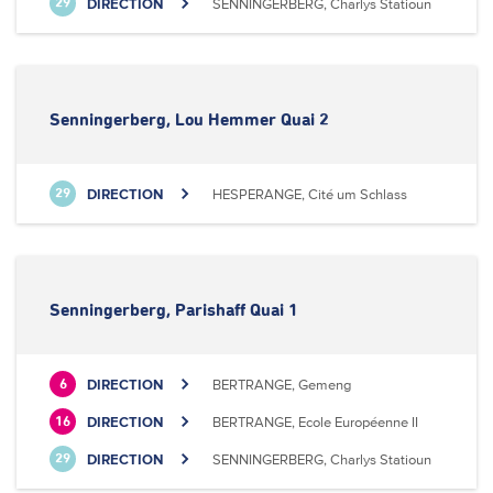
DIRECTION
SENNINGERBERG, Charlys Statioun
29
Senningerberg, Lou Hemmer Quai 2
DIRECTION
HESPERANGE, Cité um Schlass
29
Senningerberg, Parishaff Quai 1
DIRECTION
BERTRANGE, Gemeng
6
DIRECTION
BERTRANGE, Ecole Européenne II
16
DIRECTION
SENNINGERBERG, Charlys Statioun
29