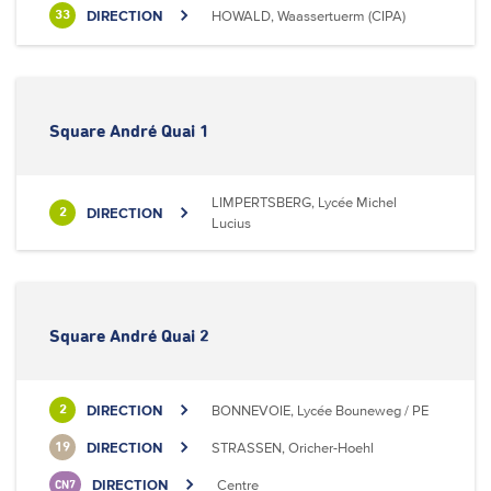
DIRECTION
HOWALD, Waassertuerm (CIPA)
33
Square André Quai 1
LIMPERTSBERG, Lycée Michel
DIRECTION
2
Lucius
Square André Quai 2
DIRECTION
BONNEVOIE, Lycée Bouneweg / PE
2
DIRECTION
STRASSEN, Oricher-Hoehl
19
DIRECTION
Centre
CN7