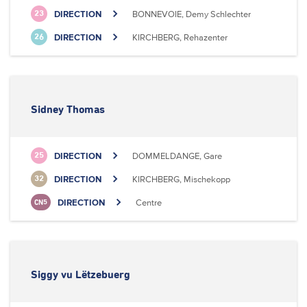
DIRECTION
BONNEVOIE, Demy Schlechter
23
DIRECTION
KIRCHBERG, Rehazenter
26
Sidney Thomas
DIRECTION
DOMMELDANGE, Gare
25
DIRECTION
KIRCHBERG, Mischekopp
32
DIRECTION
Centre
CN5
Siggy vu Lëtzebuerg