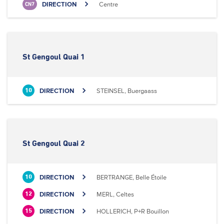
DIRECTION
Centre
CN7
St Gengoul Quai 1
DIRECTION
STEINSEL, Buergaass
10
St Gengoul Quai 2
DIRECTION
BERTRANGE, Belle Étoile
10
DIRECTION
MERL, Celtes
12
DIRECTION
HOLLERICH, P+R Bouillon
15