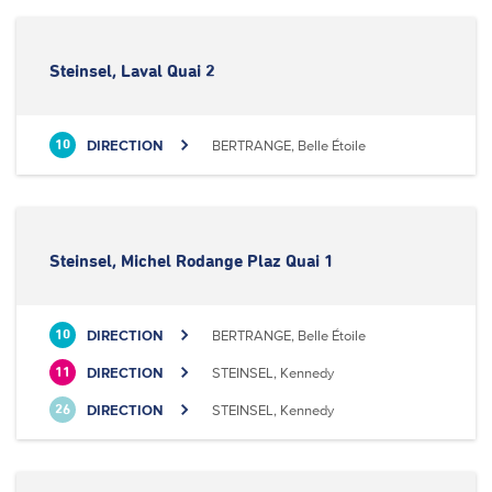
Steinsel, Laval Quai 2
DIRECTION
BERTRANGE, Belle Étoile
10
Steinsel, Michel Rodange Plaz Quai 1
DIRECTION
BERTRANGE, Belle Étoile
10
DIRECTION
STEINSEL, Kennedy
11
DIRECTION
STEINSEL, Kennedy
26