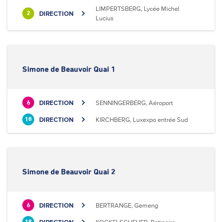
LIMPERTSBERG, Lycée Michel
DIRECTION
2
Lucius
Simone de Beauvoir Quai 1
DIRECTION
SENNINGERBERG, Aéroport
6
DIRECTION
KIRCHBERG, Luxexpo entrée Sud
18
Simone de Beauvoir Quai 2
DIRECTION
BERTRANGE, Gemeng
6