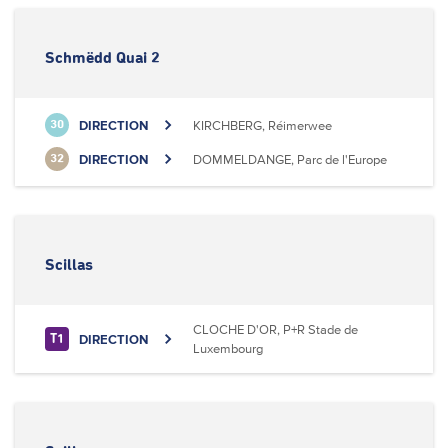
Schmëdd Quai 2
DIRECTION
KIRCHBERG, Réimerwee
30
DIRECTION
DOMMELDANGE, Parc de l'Europe
32
Scillas
CLOCHE D'OR, P+R Stade de
DIRECTION
T1
Luxembourg