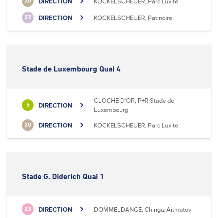
DIRECTION
KOCKELSCHEUER, Parc Luxite
20
DIRECTION
KOCKELSCHEUER, Patinoire
27
Stade de Luxembourg Quai 4
CLOCHE D'OR, P+R Stade de
DIRECTION
5
Luxembourg
DIRECTION
KOCKELSCHEUER, Parc Luxite
20
Stade G. Diderich Quai 1
DIRECTION
DOMMELDANGE, Chingiz Aitmatov
23