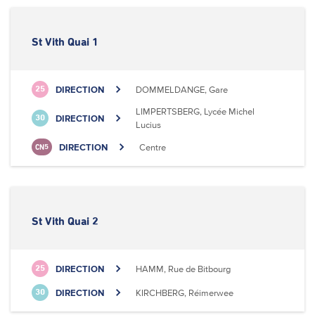
St Vith Quai 1
DIRECTION
DOMMELDANGE, Gare
25
LIMPERTSBERG, Lycée Michel
DIRECTION
30
Lucius
DIRECTION
Centre
CN5
St Vith Quai 2
DIRECTION
HAMM, Rue de Bitbourg
25
DIRECTION
KIRCHBERG, Réimerwee
30