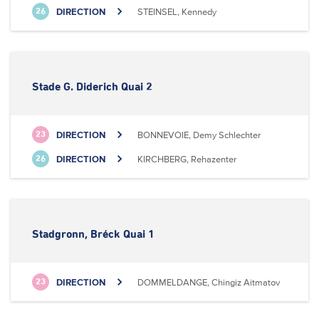
DIRECTION
STEINSEL, Kennedy
26
Stade G. Diderich Quai 2
DIRECTION
BONNEVOIE, Demy Schlechter
23
DIRECTION
KIRCHBERG, Rehazenter
26
Stadgronn, Bréck Quai 1
DIRECTION
DOMMELDANGE, Chingiz Aitmatov
23