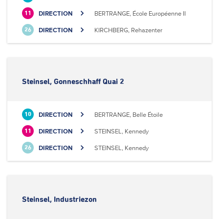
DIRECTION
BERTRANGE, École Européenne II
11
DIRECTION
KIRCHBERG, Rehazenter
26
Steinsel, Gonneschhaff Quai 2
DIRECTION
BERTRANGE, Belle Étoile
10
DIRECTION
STEINSEL, Kennedy
11
DIRECTION
STEINSEL, Kennedy
26
Steinsel, Industriezon