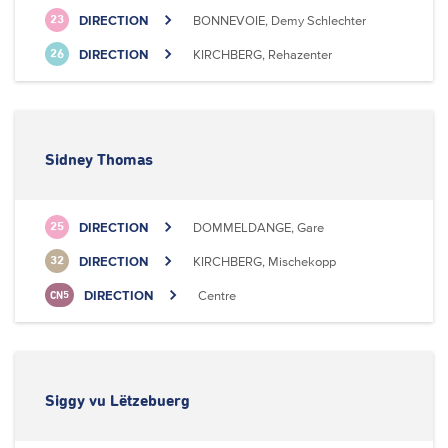
DIRECTION
BONNEVOIE, Demy Schlechter
23
DIRECTION
KIRCHBERG, Rehazenter
26
Sidney Thomas
DIRECTION
DOMMELDANGE, Gare
25
DIRECTION
KIRCHBERG, Mischekopp
32
DIRECTION
Centre
CN5
Siggy vu Lëtzebuerg