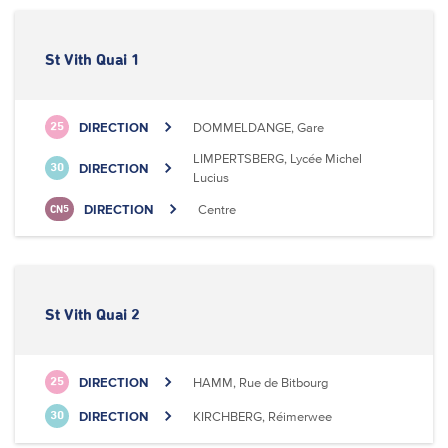
St Vith Quai 1
DIRECTION
DOMMELDANGE, Gare
25
LIMPERTSBERG, Lycée Michel
DIRECTION
30
Lucius
DIRECTION
Centre
CN5
St Vith Quai 2
DIRECTION
HAMM, Rue de Bitbourg
25
DIRECTION
KIRCHBERG, Réimerwee
30