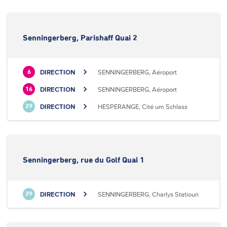
Senningerberg, Parishaff Quai 2
DIRECTION
SENNINGERBERG, Aéroport
6
DIRECTION
SENNINGERBERG, Aéroport
16
DIRECTION
HESPERANGE, Cité um Schlass
29
Senningerberg, rue du Golf Quai 1
DIRECTION
SENNINGERBERG, Charlys Statioun
29