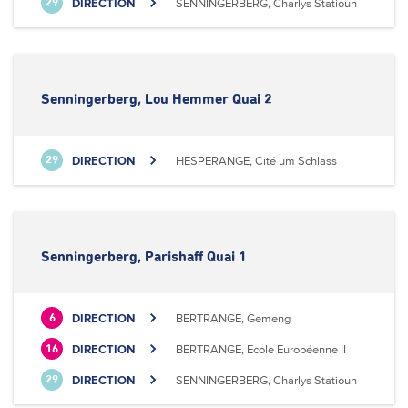
DIRECTION
SENNINGERBERG, Charlys Statioun
29
Senningerberg, Lou Hemmer Quai 2
DIRECTION
HESPERANGE, Cité um Schlass
29
Senningerberg, Parishaff Quai 1
DIRECTION
BERTRANGE, Gemeng
6
DIRECTION
BERTRANGE, Ecole Européenne II
16
DIRECTION
SENNINGERBERG, Charlys Statioun
29