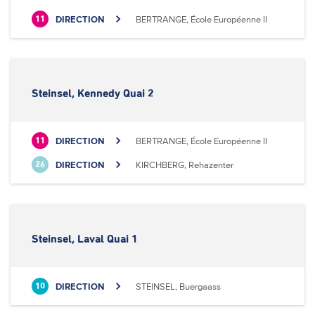
DIRECTION
BERTRANGE, École Européenne II
11
Steinsel, Kennedy Quai 2
DIRECTION
BERTRANGE, École Européenne II
11
DIRECTION
KIRCHBERG, Rehazenter
26
Steinsel, Laval Quai 1
DIRECTION
STEINSEL, Buergaass
10