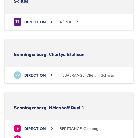
Scillas
DIRECTION
AÉROPORT
T1
Senningerberg, Charlys Statioun
DIRECTION
HESPERANGE, Cité um Schlass
29
Senningerberg, Héienhaff Quai 1
DIRECTION
BERTRANGE, Gemeng
6