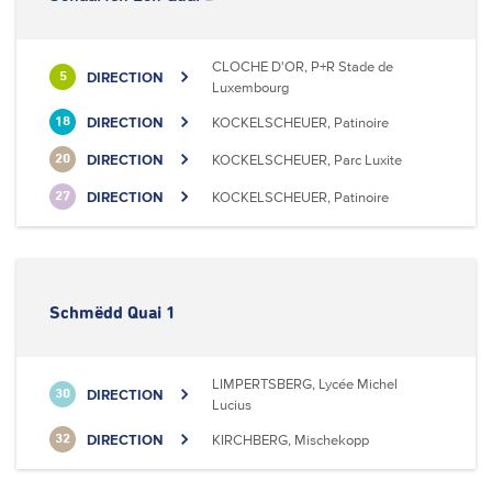
CLOCHE D'OR, P+R Stade de
DIRECTION
5
Luxembourg
DIRECTION
KOCKELSCHEUER, Patinoire
18
DIRECTION
KOCKELSCHEUER, Parc Luxite
20
DIRECTION
KOCKELSCHEUER, Patinoire
27
Schmëdd Quai 1
LIMPERTSBERG, Lycée Michel
DIRECTION
30
Lucius
DIRECTION
KIRCHBERG, Mischekopp
32