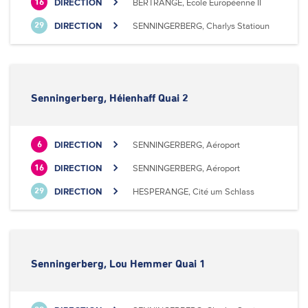
DIRECTION
BERTRANGE, Ecole Européenne II
16
DIRECTION
SENNINGERBERG, Charlys Statioun
29
Senningerberg, Héienhaff Quai 2
DIRECTION
SENNINGERBERG, Aéroport
6
DIRECTION
SENNINGERBERG, Aéroport
16
DIRECTION
HESPERANGE, Cité um Schlass
29
Senningerberg, Lou Hemmer Quai 1