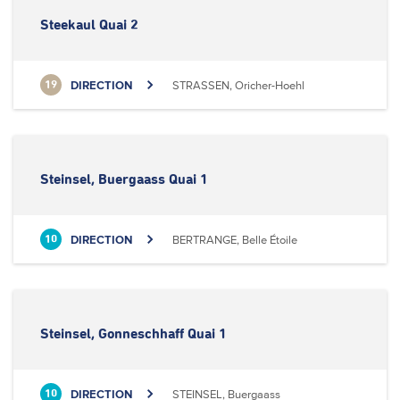
Steekaul Quai 2
DIRECTION
STRASSEN, Oricher-Hoehl
19
Steinsel, Buergaass Quai 1
DIRECTION
BERTRANGE, Belle Étoile
10
Steinsel, Gonneschhaff Quai 1
DIRECTION
STEINSEL, Buergaass
10