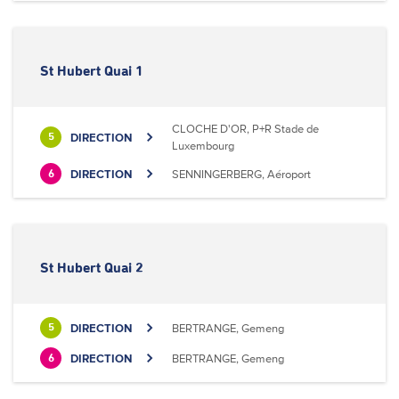
St Hubert Quai 1
CLOCHE D'OR, P+R Stade de
DIRECTION
5
Luxembourg
DIRECTION
SENNINGERBERG, Aéroport
6
St Hubert Quai 2
DIRECTION
BERTRANGE, Gemeng
5
DIRECTION
BERTRANGE, Gemeng
6