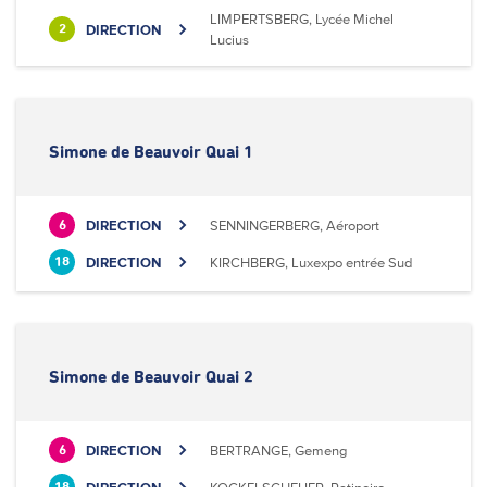
LIMPERTSBERG, Lycée Michel
DIRECTION
2
Lucius
Simone de Beauvoir Quai 1
DIRECTION
SENNINGERBERG, Aéroport
6
DIRECTION
KIRCHBERG, Luxexpo entrée Sud
18
Simone de Beauvoir Quai 2
DIRECTION
BERTRANGE, Gemeng
6