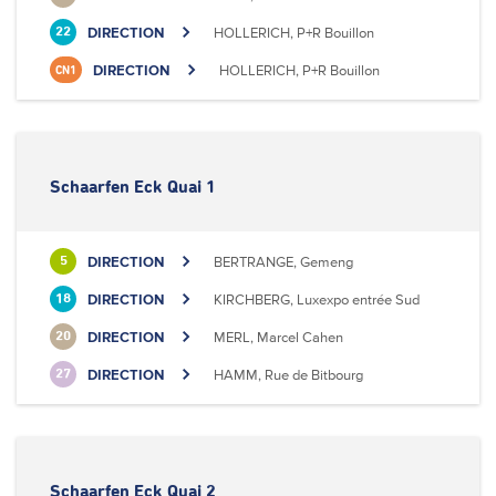
DIRECTION
HOLLERICH, P+R Bouillon
22
DIRECTION
HOLLERICH, P+R Bouillon
CN1
Schaarfen Eck Quai 1
DIRECTION
BERTRANGE, Gemeng
5
DIRECTION
KIRCHBERG, Luxexpo entrée Sud
18
DIRECTION
MERL, Marcel Cahen
20
DIRECTION
HAMM, Rue de Bitbourg
27
Schaarfen Eck Quai 2