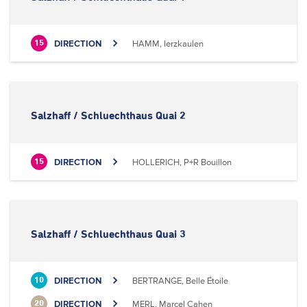
DIRECTION
HAMM, Ierzkaulen
15
Salzhaff / Schluechthaus Quai 2
DIRECTION
HOLLERICH, P+R Bouillon
15
Salzhaff / Schluechthaus Quai 3
DIRECTION
BERTRANGE, Belle Étoile
10
DIRECTION
MERL, Marcel Cahen
20