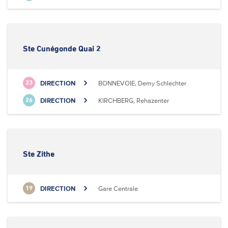
Ste Cunégonde Quai 2
DIRECTION
BONNEVOIE, Demy Schlechter
23
DIRECTION
KIRCHBERG, Rehazenter
26
Ste Zithe
DIRECTION
Gare Centrale
19