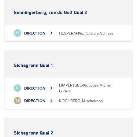
Senningerberg, rue du Golf Quai 2
DIRECTION
HESPERANGE, Cité um Schlass
29
Sichegronn Quai 1
LIMPERTSBERG, Lycée Michel
DIRECTION
30
Lucius
DIRECTION
KIRCHBERG, Mischekopp
32
Sichegronn Quai 2