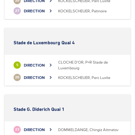
DIRECTION
KOCKELSCHEUER, Parc Luxite
20
DIRECTION
KOCKELSCHEUER, Patinoire
27
Stade de Luxembourg Quai 4
CLOCHE D'OR, P+R Stade de
DIRECTION
5
Luxembourg
DIRECTION
KOCKELSCHEUER, Parc Luxite
20
Stade G. Diderich Quai 1
DIRECTION
DOMMELDANGE, Chingiz Aitmatov
23