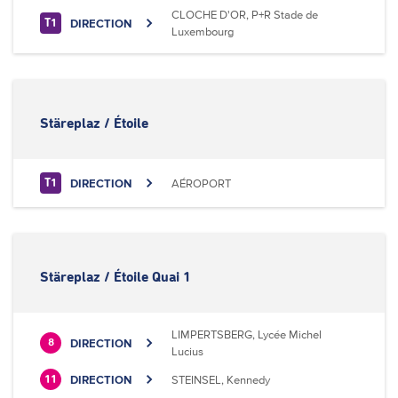
CLOCHE D'OR, P+R Stade de
DIRECTION
T1
Luxembourg
Stäreplaz / Étoile
DIRECTION
AÉROPORT
T1
Stäreplaz / Étoile Quai 1
LIMPERTSBERG, Lycée Michel
DIRECTION
8
Lucius
DIRECTION
STEINSEL, Kennedy
11