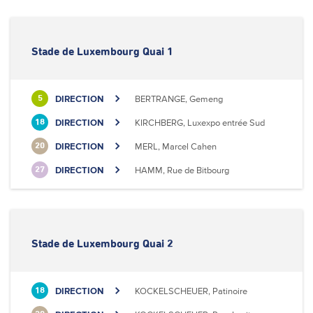
Stade de Luxembourg Quai 1
DIRECTION
BERTRANGE, Gemeng
5
DIRECTION
KIRCHBERG, Luxexpo entrée Sud
18
DIRECTION
MERL, Marcel Cahen
20
DIRECTION
HAMM, Rue de Bitbourg
27
Stade de Luxembourg Quai 2
DIRECTION
KOCKELSCHEUER, Patinoire
18