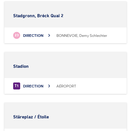
Stadgronn, Bréck Quai 2
DIRECTION
BONNEVOIE, Demy Schlechter
23
Stadion
DIRECTION
AÉROPORT
T1
Stäreplaz / Étoile