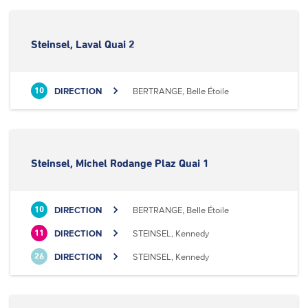
Steinsel, Laval Quai 2
DIRECTION
BERTRANGE, Belle Étoile
10
Steinsel, Michel Rodange Plaz Quai 1
DIRECTION
BERTRANGE, Belle Étoile
10
DIRECTION
STEINSEL, Kennedy
11
DIRECTION
STEINSEL, Kennedy
26