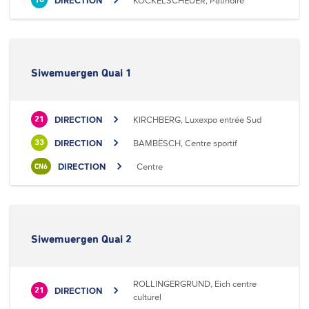
DIRECTION
KOCKELSCHEUER, Patinoire
18
Siwemuergen Quai 1
DIRECTION
KIRCHBERG, Luxexpo entrée Sud
21
DIRECTION
BAMBËSCH, Centre sportif
33
DIRECTION
Centre
CN6
Siwemuergen Quai 2
ROLLINGERGRUND, Eich centre
DIRECTION
21
culturel