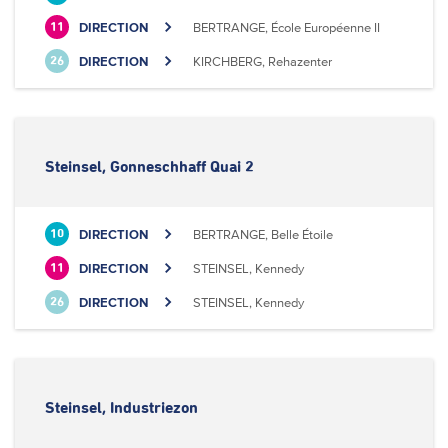
DIRECTION
BERTRANGE, École Européenne II
11
DIRECTION
KIRCHBERG, Rehazenter
26
Steinsel, Gonneschhaff Quai 2
DIRECTION
BERTRANGE, Belle Étoile
10
DIRECTION
STEINSEL, Kennedy
11
DIRECTION
STEINSEL, Kennedy
26
Steinsel, Industriezon