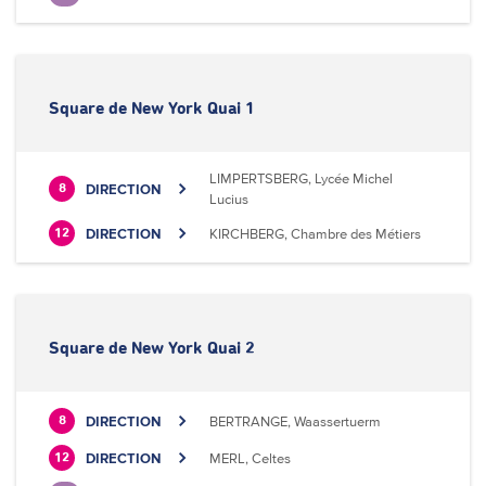
Square de New York Quai 1
LIMPERTSBERG, Lycée Michel
DIRECTION
8
Lucius
DIRECTION
KIRCHBERG, Chambre des Métiers
12
Square de New York Quai 2
DIRECTION
BERTRANGE, Waassertuerm
8
DIRECTION
MERL, Celtes
12