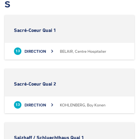
S
Sacré-Coeur Quai 1
DIRECTION
BELAIR, Centre Hospitalier
13
Sacré-Coeur Quai 2
DIRECTION
KOHLENBERG, Boy Konen
13
Salzhaff / Schluechthaus Quai 1