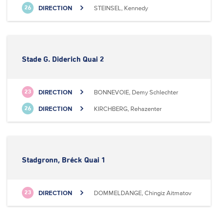
DIRECTION
STEINSEL, Kennedy
26
Stade G. Diderich Quai 2
DIRECTION
BONNEVOIE, Demy Schlechter
23
DIRECTION
KIRCHBERG, Rehazenter
26
Stadgronn, Bréck Quai 1
DIRECTION
DOMMELDANGE, Chingiz Aitmatov
23