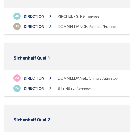
DIRECTION
KIRCHBERG, Réimerwee
30
DIRECTION
DOMMELDANGE, Parc de l'Europe
32
Sichenhaff Quai 1
DIRECTION
DOMMELDANGE, Chingiz Aitmatov
23
DIRECTION
STEINSEL, Kennedy
26
Sichenhaff Quai 2