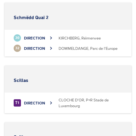
Schmëdd Quai 2
DIRECTION
KIRCHBERG, Réimerwee
30
DIRECTION
DOMMELDANGE, Parc de l'Europe
32
Scillas
CLOCHE D'OR, P+R Stade de
DIRECTION
T1
Luxembourg