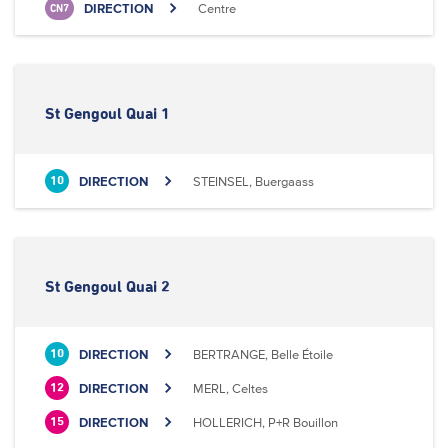
DIRECTION
Centre
CN7
St Gengoul Quai 1
DIRECTION
STEINSEL, Buergaass
10
St Gengoul Quai 2
DIRECTION
BERTRANGE, Belle Étoile
10
DIRECTION
MERL, Celtes
12
DIRECTION
HOLLERICH, P+R Bouillon
15