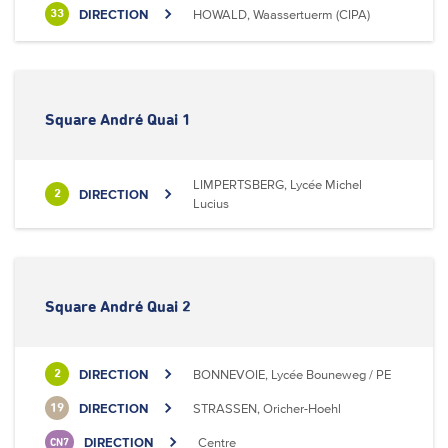
DIRECTION
HOWALD, Waassertuerm (CIPA)
33
Square André Quai 1
LIMPERTSBERG, Lycée Michel
DIRECTION
2
Lucius
Square André Quai 2
DIRECTION
BONNEVOIE, Lycée Bouneweg / PE
2
DIRECTION
STRASSEN, Oricher-Hoehl
19
DIRECTION
Centre
CN7