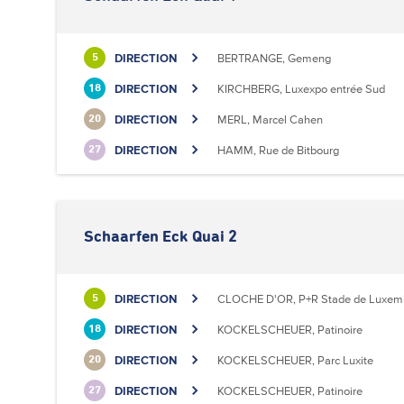
DIRECTION
BERTRANGE, Gemeng
5
DIRECTION
KIRCHBERG, Luxexpo entrée Sud
18
DIRECTION
MERL, Marcel Cahen
20
DIRECTION
HAMM, Rue de Bitbourg
27
Schaarfen Eck Quai 2
DIRECTION
CLOCHE D'OR, P+R Stade de Luxem
5
DIRECTION
KOCKELSCHEUER, Patinoire
18
DIRECTION
KOCKELSCHEUER, Parc Luxite
20
DIRECTION
KOCKELSCHEUER, Patinoire
27