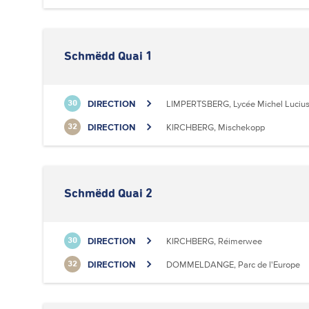
Schmëdd Quai 1
DIRECTION
LIMPERTSBERG, Lycée Michel Luciu
30
DIRECTION
KIRCHBERG, Mischekopp
32
Schmëdd Quai 2
DIRECTION
KIRCHBERG, Réimerwee
30
DIRECTION
DOMMELDANGE, Parc de l'Europe
32