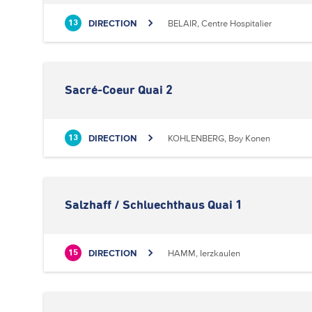
DIRECTION
BELAIR, Centre Hospitalier
13
Sacré-Coeur Quai 2
DIRECTION
KOHLENBERG, Boy Konen
13
Salzhaff / Schluechthaus Quai 1
DIRECTION
HAMM, Ierzkaulen
15