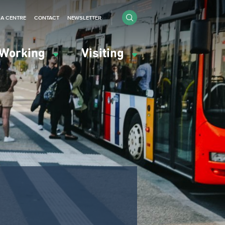
IA CENTRE
CONTACT
NEWSLETTER
Working
Visiting