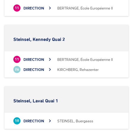
DIRECTION
BERTRANGE, École Européenne II
11
Steinsel, Kennedy Quai 2
DIRECTION
BERTRANGE, École Européenne II
11
DIRECTION
KIRCHBERG, Rehazenter
26
Steinsel, Laval Quai 1
DIRECTION
STEINSEL, Buergaass
10