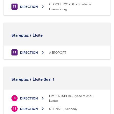
CLOCHE D'OR, P+R Stade de
DIRECTION
T1
Luxembourg
Stäreplaz / Étoile
DIRECTION
AÉROPORT
T1
Stäreplaz / Étoile Quai 1
LIMPERTSBERG, Lycée Michel
DIRECTION
8
Lucius
DIRECTION
STEINSEL, Kennedy
11