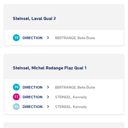
Steinsel, Laval Quai 2
DIRECTION
BERTRANGE, Belle Étoile
10
Steinsel, Michel Rodange Plaz Quai 1
DIRECTION
BERTRANGE, Belle Étoile
10
DIRECTION
STEINSEL, Kennedy
11
DIRECTION
STEINSEL, Kennedy
26