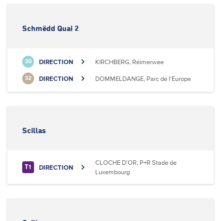
Schmëdd Quai 2
DIRECTION
KIRCHBERG, Réimerwee
30
DIRECTION
DOMMELDANGE, Parc de l'Europe
32
Scillas
CLOCHE D'OR, P+R Stade de
DIRECTION
T1
Luxembourg