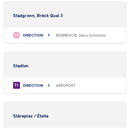
Stadgronn, Bréck Quai 2
DIRECTION
BONNEVOIE, Demy Schlechter
23
Stadion
DIRECTION
AÉROPORT
T1
Stäreplaz / Étoile