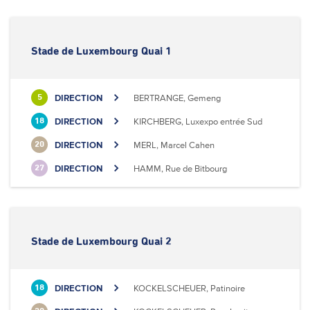
Stade de Luxembourg Quai 1
DIRECTION
BERTRANGE, Gemeng
5
DIRECTION
KIRCHBERG, Luxexpo entrée Sud
18
DIRECTION
MERL, Marcel Cahen
20
DIRECTION
HAMM, Rue de Bitbourg
27
Stade de Luxembourg Quai 2
DIRECTION
KOCKELSCHEUER, Patinoire
18