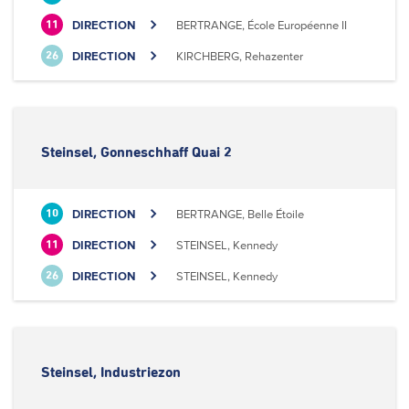
DIRECTION
BERTRANGE, École Européenne II
11
DIRECTION
KIRCHBERG, Rehazenter
26
Steinsel, Gonneschhaff Quai 2
DIRECTION
BERTRANGE, Belle Étoile
10
DIRECTION
STEINSEL, Kennedy
11
DIRECTION
STEINSEL, Kennedy
26
Steinsel, Industriezon