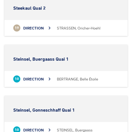
Steekaul Quai 2
DIRECTION
STRASSEN, Oricher-Hoehl
19
Steinsel, Buergaass Quai 1
DIRECTION
BERTRANGE, Belle Étoile
10
Steinsel, Gonneschhaff Quai 1
DIRECTION
STEINSEL, Buergaass
10