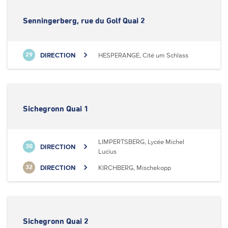
Senningerberg, rue du Golf Quai 2
DIRECTION
HESPERANGE, Cité um Schlass
29
Sichegronn Quai 1
LIMPERTSBERG, Lycée Michel
DIRECTION
30
Lucius
DIRECTION
KIRCHBERG, Mischekopp
32
Sichegronn Quai 2