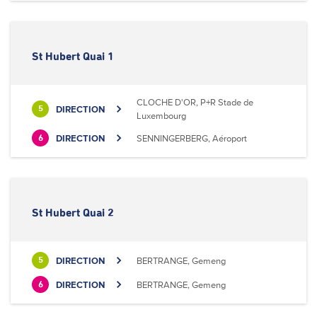
St Hubert Quai 1
CLOCHE D'OR, P+R Stade de
DIRECTION
5
Luxembourg
DIRECTION
SENNINGERBERG, Aéroport
6
St Hubert Quai 2
DIRECTION
BERTRANGE, Gemeng
5
DIRECTION
BERTRANGE, Gemeng
6