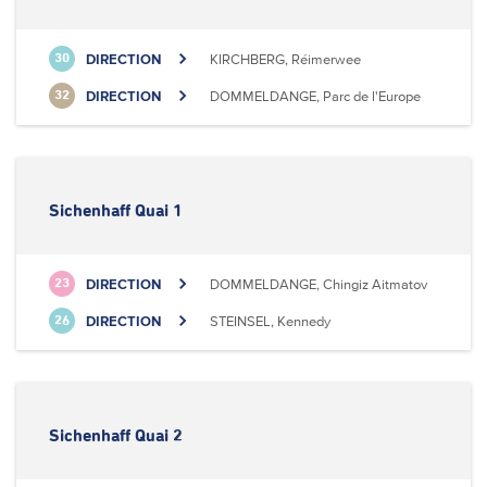
DIRECTION
KIRCHBERG, Réimerwee
30
DIRECTION
DOMMELDANGE, Parc de l'Europe
32
Sichenhaff Quai 1
DIRECTION
DOMMELDANGE, Chingiz Aitmatov
23
DIRECTION
STEINSEL, Kennedy
26
Sichenhaff Quai 2