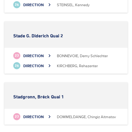
DIRECTION
STEINSEL, Kennedy
26
Stade G. Diderich Quai 2
DIRECTION
BONNEVOIE, Demy Schlechter
23
DIRECTION
KIRCHBERG, Rehazenter
26
Stadgronn, Bréck Quai 1
DIRECTION
DOMMELDANGE, Chingiz Aitmatov
23