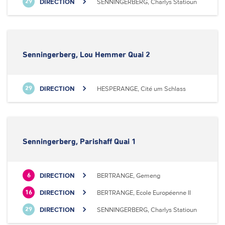
DIRECTION
SENNINGERBERG, Charlys Statioun
29
Senningerberg, Lou Hemmer Quai 2
DIRECTION
HESPERANGE, Cité um Schlass
29
Senningerberg, Parishaff Quai 1
DIRECTION
BERTRANGE, Gemeng
6
DIRECTION
BERTRANGE, Ecole Européenne II
16
DIRECTION
SENNINGERBERG, Charlys Statioun
29