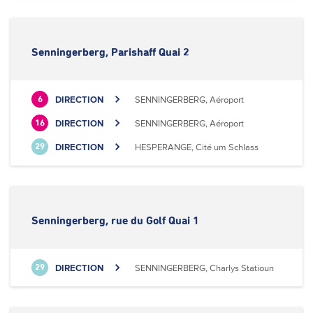
Senningerberg, Parishaff Quai 2
DIRECTION
SENNINGERBERG, Aéroport
6
DIRECTION
SENNINGERBERG, Aéroport
16
DIRECTION
HESPERANGE, Cité um Schlass
29
Senningerberg, rue du Golf Quai 1
DIRECTION
SENNINGERBERG, Charlys Statioun
29