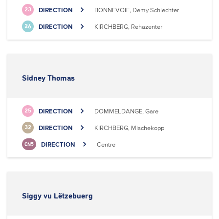
DIRECTION
BONNEVOIE, Demy Schlechter
23
DIRECTION
KIRCHBERG, Rehazenter
26
Sidney Thomas
DIRECTION
DOMMELDANGE, Gare
25
DIRECTION
KIRCHBERG, Mischekopp
32
DIRECTION
Centre
CN5
Siggy vu Lëtzebuerg