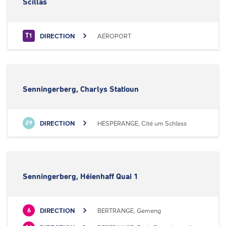
Scillas
DIRECTION
AÉROPORT
T1
Senningerberg, Charlys Statioun
DIRECTION
HESPERANGE, Cité um Schlass
29
Senningerberg, Héienhaff Quai 1
DIRECTION
BERTRANGE, Gemeng
6