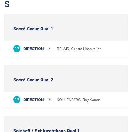
S
Sacré-Coeur Quai 1
DIRECTION
BELAIR, Centre Hospitalier
13
Sacré-Coeur Quai 2
DIRECTION
KOHLENBERG, Boy Konen
13
Salzhaff / Schluechthaus Quai 1