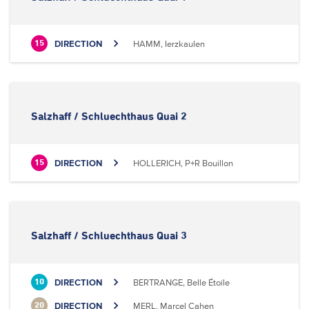
DIRECTION
HAMM, Ierzkaulen
15
Salzhaff / Schluechthaus Quai 2
DIRECTION
HOLLERICH, P+R Bouillon
15
Salzhaff / Schluechthaus Quai 3
DIRECTION
BERTRANGE, Belle Étoile
10
DIRECTION
MERL, Marcel Cahen
20