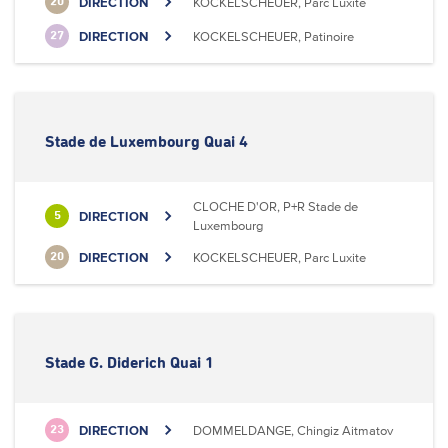
DIRECTION
KOCKELSCHEUER, Parc Luxite
20
DIRECTION
KOCKELSCHEUER, Patinoire
27
Stade de Luxembourg Quai 4
CLOCHE D'OR, P+R Stade de
DIRECTION
5
Luxembourg
DIRECTION
KOCKELSCHEUER, Parc Luxite
20
Stade G. Diderich Quai 1
DIRECTION
DOMMELDANGE, Chingiz Aitmatov
23