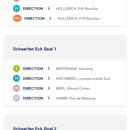
DIRECTION
HOLLERICH, P+R Bouillon
22
DIRECTION
HOLLERICH, P+R Bouillon
CN1
Schaarfen Eck Quai 1
DIRECTION
BERTRANGE, Gemeng
5
DIRECTION
KIRCHBERG, Luxexpo entrée Sud
18
DIRECTION
MERL, Marcel Cahen
20
DIRECTION
HAMM, Rue de Bitbourg
27
Schaarfen Eck Quai 2