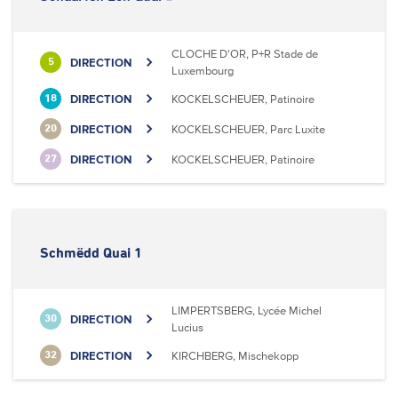
CLOCHE D'OR, P+R Stade de
DIRECTION
5
Luxembourg
DIRECTION
KOCKELSCHEUER, Patinoire
18
DIRECTION
KOCKELSCHEUER, Parc Luxite
20
DIRECTION
KOCKELSCHEUER, Patinoire
27
Schmëdd Quai 1
LIMPERTSBERG, Lycée Michel
DIRECTION
30
Lucius
DIRECTION
KIRCHBERG, Mischekopp
32