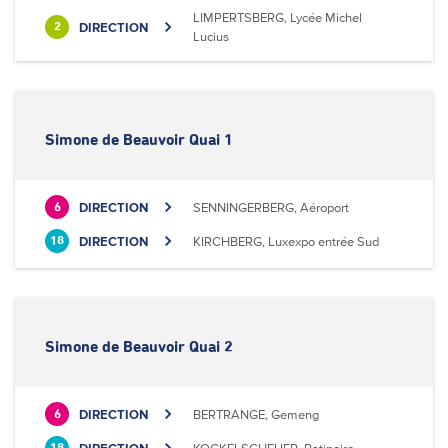
LIMPERTSBERG, Lycée Michel
DIRECTION
2
Lucius
Simone de Beauvoir Quai 1
DIRECTION
SENNINGERBERG, Aéroport
6
DIRECTION
KIRCHBERG, Luxexpo entrée Sud
18
Simone de Beauvoir Quai 2
DIRECTION
BERTRANGE, Gemeng
6