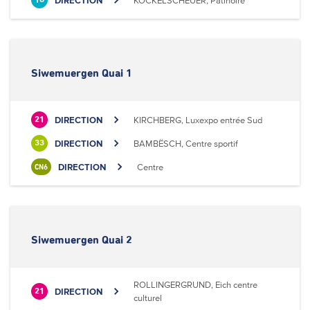
DIRECTION
KOCKELSCHEUER, Patinoire
18
Siwemuergen Quai 1
DIRECTION
KIRCHBERG, Luxexpo entrée Sud
21
DIRECTION
BAMBËSCH, Centre sportif
33
DIRECTION
Centre
CN6
Siwemuergen Quai 2
ROLLINGERGRUND, Eich centre
DIRECTION
21
culturel