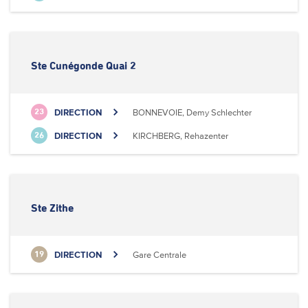
Ste Cunégonde Quai 2
DIRECTION
BONNEVOIE, Demy Schlechter
23
DIRECTION
KIRCHBERG, Rehazenter
26
Ste Zithe
DIRECTION
Gare Centrale
19