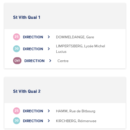
St Vith Quai 1
DIRECTION
DOMMELDANGE, Gare
25
LIMPERTSBERG, Lycée Michel
DIRECTION
30
Lucius
DIRECTION
Centre
CN5
St Vith Quai 2
DIRECTION
HAMM, Rue de Bitbourg
25
DIRECTION
KIRCHBERG, Réimerwee
30