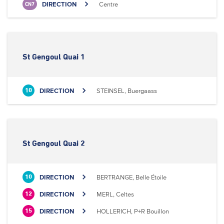
DIRECTION
Centre
CN7
St Gengoul Quai 1
DIRECTION
STEINSEL, Buergaass
10
St Gengoul Quai 2
DIRECTION
BERTRANGE, Belle Étoile
10
DIRECTION
MERL, Celtes
12
DIRECTION
HOLLERICH, P+R Bouillon
15