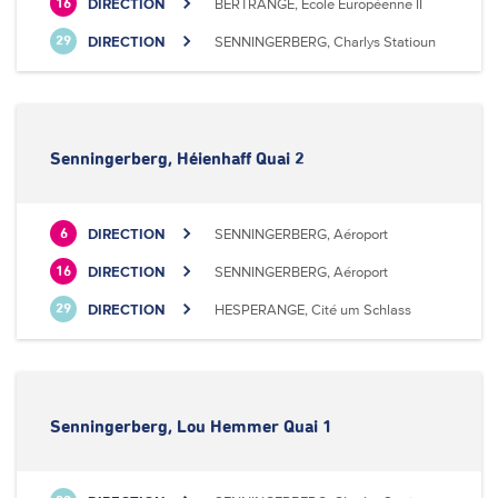
DIRECTION
BERTRANGE, Ecole Européenne II
16
DIRECTION
SENNINGERBERG, Charlys Statioun
29
Senningerberg, Héienhaff Quai 2
DIRECTION
SENNINGERBERG, Aéroport
6
DIRECTION
SENNINGERBERG, Aéroport
16
DIRECTION
HESPERANGE, Cité um Schlass
29
Senningerberg, Lou Hemmer Quai 1