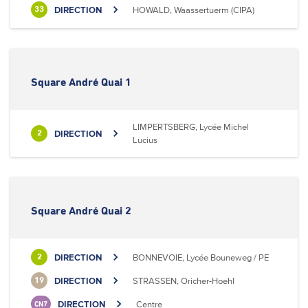
DIRECTION
HOWALD, Waassertuerm (CIPA)
33
Square André Quai 1
LIMPERTSBERG, Lycée Michel
DIRECTION
2
Lucius
Square André Quai 2
DIRECTION
BONNEVOIE, Lycée Bouneweg / PE
2
DIRECTION
STRASSEN, Oricher-Hoehl
19
DIRECTION
Centre
CN7