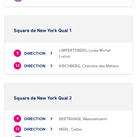
Square de New York Quai 1
LIMPERTSBERG, Lycée Michel
DIRECTION
8
Lucius
DIRECTION
KIRCHBERG, Chambre des Métiers
12
Square de New York Quai 2
DIRECTION
BERTRANGE, Waassertuerm
8
DIRECTION
MERL, Celtes
12