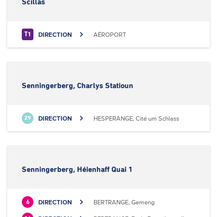
Scillas
DIRECTION
AÉROPORT
T1
Senningerberg, Charlys Statioun
DIRECTION
HESPERANGE, Cité um Schlass
29
Senningerberg, Héienhaff Quai 1
DIRECTION
BERTRANGE, Gemeng
6