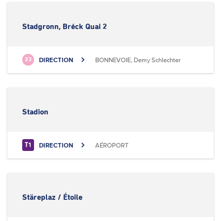
Stadgronn, Bréck Quai 2
DIRECTION
BONNEVOIE, Demy Schlechter
23
Stadion
DIRECTION
AÉROPORT
T1
Stäreplaz / Étoile