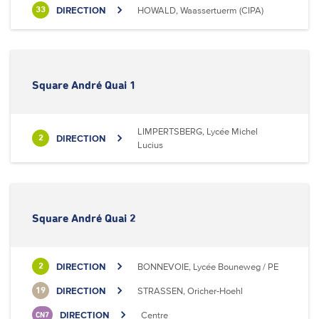
DIRECTION
HOWALD, Waassertuerm (CIPA)
33
Square André Quai 1
LIMPERTSBERG, Lycée Michel
DIRECTION
2
Lucius
Square André Quai 2
DIRECTION
BONNEVOIE, Lycée Bouneweg / PE
2
DIRECTION
STRASSEN, Oricher-Hoehl
19
DIRECTION
Centre
CN7