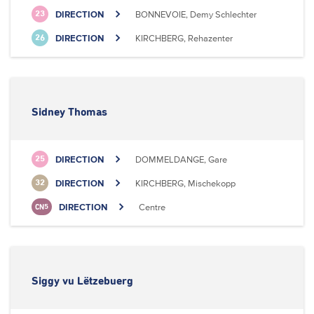
DIRECTION
BONNEVOIE, Demy Schlechter
23
DIRECTION
KIRCHBERG, Rehazenter
26
Sidney Thomas
DIRECTION
DOMMELDANGE, Gare
25
DIRECTION
KIRCHBERG, Mischekopp
32
DIRECTION
Centre
CN5
Siggy vu Lëtzebuerg