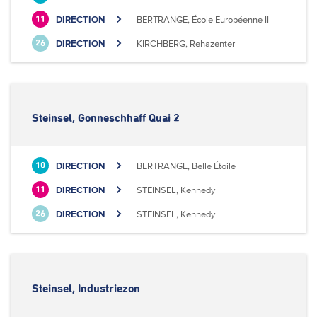
DIRECTION
BERTRANGE, École Européenne II
11
DIRECTION
KIRCHBERG, Rehazenter
26
Steinsel, Gonneschhaff Quai 2
DIRECTION
BERTRANGE, Belle Étoile
10
DIRECTION
STEINSEL, Kennedy
11
DIRECTION
STEINSEL, Kennedy
26
Steinsel, Industriezon