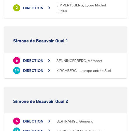
LIMPERTSBERG, Lycée Michel
DIRECTION
2
Lucius
Simone de Beauvoir Quai 1
DIRECTION
SENNINGERBERG, Aéroport
6
DIRECTION
KIRCHBERG, Luxexpo entrée Sud
18
Simone de Beauvoir Quai 2
DIRECTION
BERTRANGE, Gemeng
6