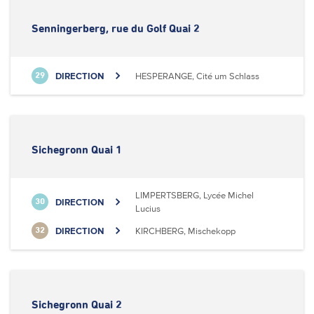
Senningerberg, rue du Golf Quai 2
DIRECTION
HESPERANGE, Cité um Schlass
29
Sichegronn Quai 1
LIMPERTSBERG, Lycée Michel
DIRECTION
30
Lucius
DIRECTION
KIRCHBERG, Mischekopp
32
Sichegronn Quai 2