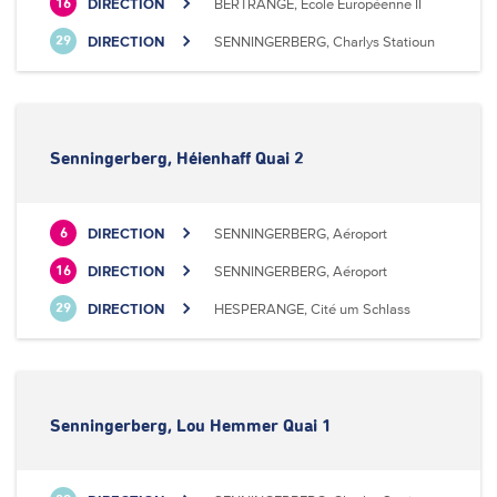
DIRECTION
BERTRANGE, Ecole Européenne II
16
DIRECTION
SENNINGERBERG, Charlys Statioun
29
Senningerberg, Héienhaff Quai 2
DIRECTION
SENNINGERBERG, Aéroport
6
DIRECTION
SENNINGERBERG, Aéroport
16
DIRECTION
HESPERANGE, Cité um Schlass
29
Senningerberg, Lou Hemmer Quai 1