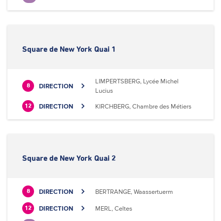
Square de New York Quai 1
LIMPERTSBERG, Lycée Michel
DIRECTION
8
Lucius
DIRECTION
KIRCHBERG, Chambre des Métiers
12
Square de New York Quai 2
DIRECTION
BERTRANGE, Waassertuerm
8
DIRECTION
MERL, Celtes
12