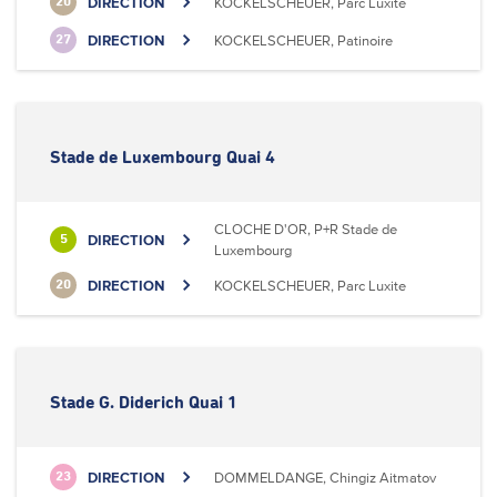
DIRECTION
KOCKELSCHEUER, Parc Luxite
20
DIRECTION
KOCKELSCHEUER, Patinoire
27
Stade de Luxembourg Quai 4
CLOCHE D'OR, P+R Stade de
DIRECTION
5
Luxembourg
DIRECTION
KOCKELSCHEUER, Parc Luxite
20
Stade G. Diderich Quai 1
DIRECTION
DOMMELDANGE, Chingiz Aitmatov
23