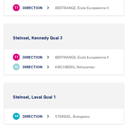
DIRECTION
BERTRANGE, École Européenne II
11
Steinsel, Kennedy Quai 2
DIRECTION
BERTRANGE, École Européenne II
11
DIRECTION
KIRCHBERG, Rehazenter
26
Steinsel, Laval Quai 1
DIRECTION
STEINSEL, Buergaass
10