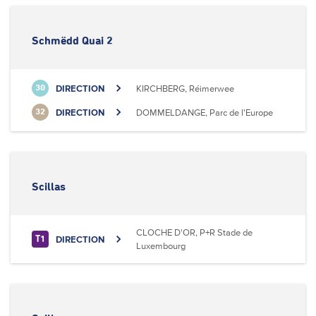
Schmëdd Quai 2
DIRECTION
KIRCHBERG, Réimerwee
30
DIRECTION
DOMMELDANGE, Parc de l'Europe
32
Scillas
CLOCHE D'OR, P+R Stade de
DIRECTION
T1
Luxembourg