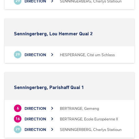
DIRECTION
SENNINGERBERG, Charlys Statioun
29
Senningerberg, Lou Hemmer Quai 2
DIRECTION
HESPERANGE, Cité um Schlass
29
Senningerberg, Parishaff Quai 1
DIRECTION
BERTRANGE, Gemeng
6
DIRECTION
BERTRANGE, Ecole Européenne II
16
DIRECTION
SENNINGERBERG, Charlys Statioun
29