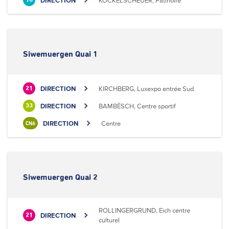
DIRECTION
KOCKELSCHEUER, Patinoire
18
Siwemuergen Quai 1
DIRECTION
KIRCHBERG, Luxexpo entrée Sud
21
DIRECTION
BAMBËSCH, Centre sportif
33
DIRECTION
Centre
CN6
Siwemuergen Quai 2
ROLLINGERGRUND, Eich centre
DIRECTION
21
culturel