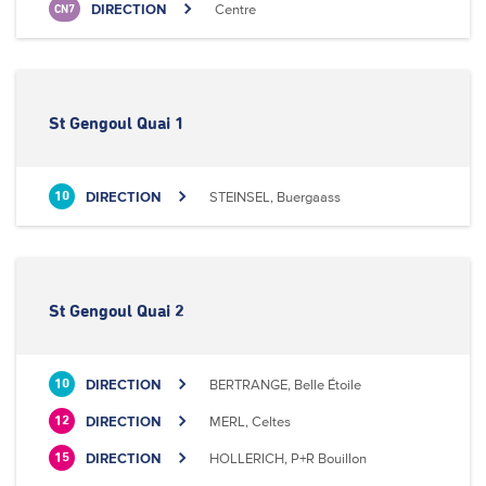
DIRECTION
Centre
CN7
St Gengoul Quai 1
DIRECTION
STEINSEL, Buergaass
10
St Gengoul Quai 2
DIRECTION
BERTRANGE, Belle Étoile
10
DIRECTION
MERL, Celtes
12
DIRECTION
HOLLERICH, P+R Bouillon
15