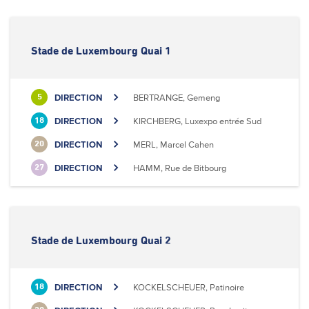
Stade de Luxembourg Quai 1
DIRECTION
BERTRANGE, Gemeng
5
DIRECTION
KIRCHBERG, Luxexpo entrée Sud
18
DIRECTION
MERL, Marcel Cahen
20
DIRECTION
HAMM, Rue de Bitbourg
27
Stade de Luxembourg Quai 2
DIRECTION
KOCKELSCHEUER, Patinoire
18