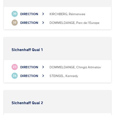
DIRECTION
KIRCHBERG, Réimerwee
30
DIRECTION
DOMMELDANGE, Parc de l'Europe
32
Sichenhaff Quai 1
DIRECTION
DOMMELDANGE, Chingiz Aitmatov
23
DIRECTION
STEINSEL, Kennedy
26
Sichenhaff Quai 2