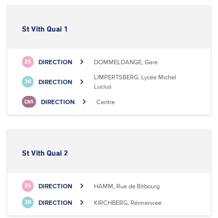
St Vith Quai 1
DIRECTION
DOMMELDANGE, Gare
25
LIMPERTSBERG, Lycée Michel
DIRECTION
30
Lucius
DIRECTION
Centre
CN5
St Vith Quai 2
DIRECTION
HAMM, Rue de Bitbourg
25
DIRECTION
KIRCHBERG, Réimerwee
30