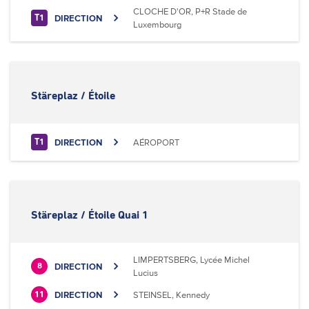
CLOCHE D'OR, P+R Stade de
DIRECTION
T1
Luxembourg
Stäreplaz / Étoile
DIRECTION
AÉROPORT
T1
Stäreplaz / Étoile Quai 1
LIMPERTSBERG, Lycée Michel
DIRECTION
8
Lucius
DIRECTION
STEINSEL, Kennedy
11