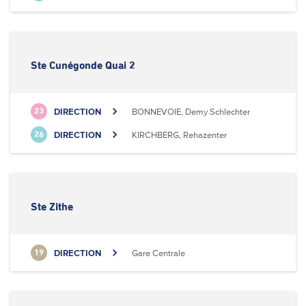
Ste Cunégonde Quai 2
DIRECTION
BONNEVOIE, Demy Schlechter
23
DIRECTION
KIRCHBERG, Rehazenter
26
Ste Zithe
DIRECTION
Gare Centrale
19