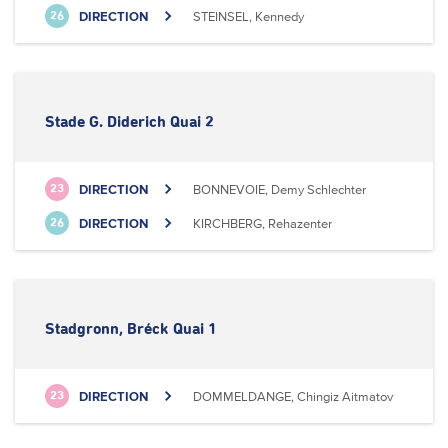
DIRECTION
STEINSEL, Kennedy
26
Stade G. Diderich Quai 2
DIRECTION
BONNEVOIE, Demy Schlechter
23
DIRECTION
KIRCHBERG, Rehazenter
26
Stadgronn, Bréck Quai 1
DIRECTION
DOMMELDANGE, Chingiz Aitmatov
23