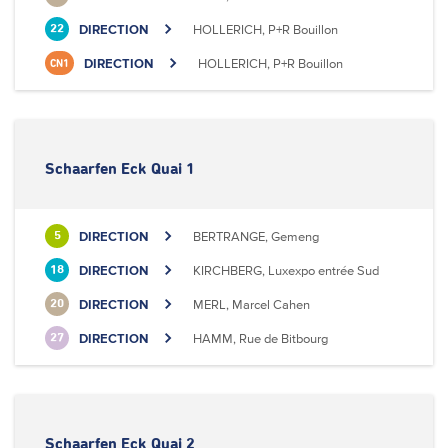
DIRECTION
HOLLERICH, P+R Bouillon
22
DIRECTION
HOLLERICH, P+R Bouillon
CN1
Schaarfen Eck Quai 1
DIRECTION
BERTRANGE, Gemeng
5
DIRECTION
KIRCHBERG, Luxexpo entrée Sud
18
DIRECTION
MERL, Marcel Cahen
20
DIRECTION
HAMM, Rue de Bitbourg
27
Schaarfen Eck Quai 2