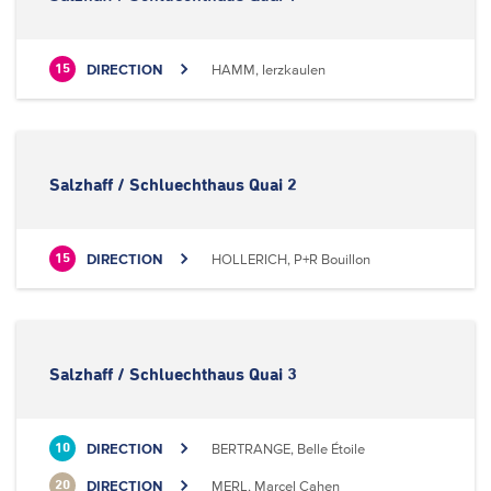
DIRECTION
HAMM, Ierzkaulen
15
Salzhaff / Schluechthaus Quai 2
DIRECTION
HOLLERICH, P+R Bouillon
15
Salzhaff / Schluechthaus Quai 3
DIRECTION
BERTRANGE, Belle Étoile
10
DIRECTION
MERL, Marcel Cahen
20