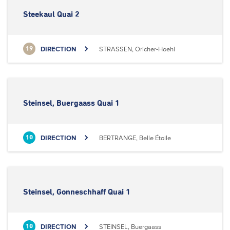
Steekaul Quai 2
DIRECTION
STRASSEN, Oricher-Hoehl
19
Steinsel, Buergaass Quai 1
DIRECTION
BERTRANGE, Belle Étoile
10
Steinsel, Gonneschhaff Quai 1
DIRECTION
STEINSEL, Buergaass
10