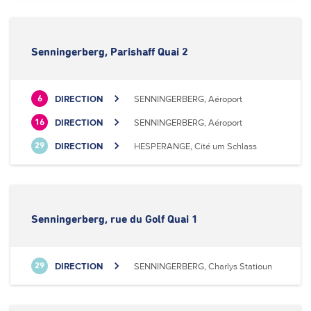
Senningerberg, Parishaff Quai 2
DIRECTION
SENNINGERBERG, Aéroport
6
DIRECTION
SENNINGERBERG, Aéroport
16
DIRECTION
HESPERANGE, Cité um Schlass
29
Senningerberg, rue du Golf Quai 1
DIRECTION
SENNINGERBERG, Charlys Statioun
29