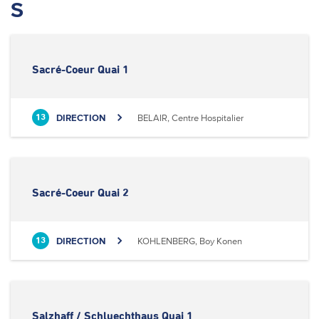
S
Sacré-Coeur Quai 1
DIRECTION
BELAIR, Centre Hospitalier
13
Sacré-Coeur Quai 2
DIRECTION
KOHLENBERG, Boy Konen
13
Salzhaff / Schluechthaus Quai 1