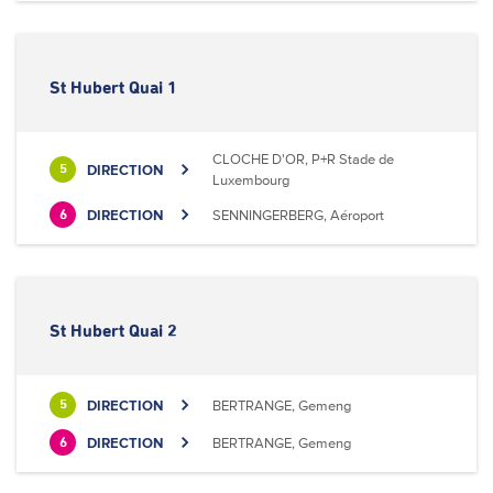
St Hubert Quai 1
CLOCHE D'OR, P+R Stade de
DIRECTION
5
Luxembourg
DIRECTION
SENNINGERBERG, Aéroport
6
St Hubert Quai 2
DIRECTION
BERTRANGE, Gemeng
5
DIRECTION
BERTRANGE, Gemeng
6