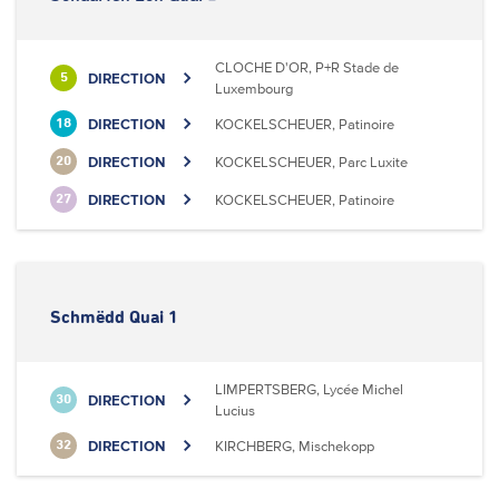
CLOCHE D'OR, P+R Stade de
DIRECTION
5
Luxembourg
DIRECTION
KOCKELSCHEUER, Patinoire
18
DIRECTION
KOCKELSCHEUER, Parc Luxite
20
DIRECTION
KOCKELSCHEUER, Patinoire
27
Schmëdd Quai 1
LIMPERTSBERG, Lycée Michel
DIRECTION
30
Lucius
DIRECTION
KIRCHBERG, Mischekopp
32