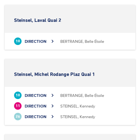
Steinsel, Laval Quai 2
DIRECTION
BERTRANGE, Belle Étoile
10
Steinsel, Michel Rodange Plaz Quai 1
DIRECTION
BERTRANGE, Belle Étoile
10
DIRECTION
STEINSEL, Kennedy
11
DIRECTION
STEINSEL, Kennedy
26