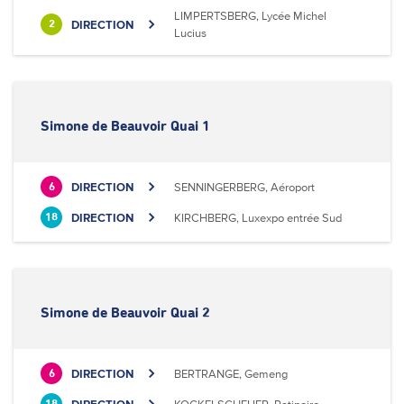
LIMPERTSBERG, Lycée Michel
DIRECTION
2
Lucius
Simone de Beauvoir Quai 1
DIRECTION
SENNINGERBERG, Aéroport
6
DIRECTION
KIRCHBERG, Luxexpo entrée Sud
18
Simone de Beauvoir Quai 2
DIRECTION
BERTRANGE, Gemeng
6