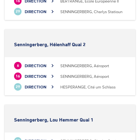
DIRECTION
BERTRANGE, Ecole Européenne II
16
DIRECTION
SENNINGERBERG, Charlys Statioun
29
Senningerberg, Héienhaff Quai 2
DIRECTION
SENNINGERBERG, Aéroport
6
DIRECTION
SENNINGERBERG, Aéroport
16
DIRECTION
HESPERANGE, Cité um Schlass
29
Senningerberg, Lou Hemmer Quai 1