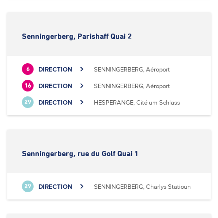
Senningerberg, Parishaff Quai 2
DIRECTION
SENNINGERBERG, Aéroport
6
DIRECTION
SENNINGERBERG, Aéroport
16
DIRECTION
HESPERANGE, Cité um Schlass
29
Senningerberg, rue du Golf Quai 1
DIRECTION
SENNINGERBERG, Charlys Statioun
29