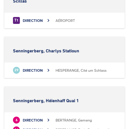
Scillas
DIRECTION
AÉROPORT
T1
Senningerberg, Charlys Statioun
DIRECTION
HESPERANGE, Cité um Schlass
29
Senningerberg, Héienhaff Quai 1
DIRECTION
BERTRANGE, Gemeng
6