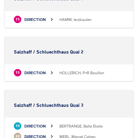
DIRECTION
HAMM, Ierzkaulen
15
Salzhaff / Schluechthaus Quai 2
DIRECTION
HOLLERICH, P+R Bouillon
15
Salzhaff / Schluechthaus Quai 3
DIRECTION
BERTRANGE, Belle Étoile
10
DIRECTION
MERL, Marcel Cahen
20