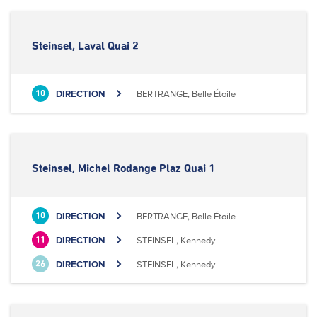
Steinsel, Laval Quai 2
DIRECTION
BERTRANGE, Belle Étoile
10
Steinsel, Michel Rodange Plaz Quai 1
DIRECTION
BERTRANGE, Belle Étoile
10
DIRECTION
STEINSEL, Kennedy
11
DIRECTION
STEINSEL, Kennedy
26