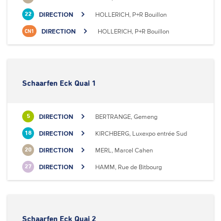
DIRECTION
HOLLERICH, P+R Bouillon
22
DIRECTION
HOLLERICH, P+R Bouillon
CN1
Schaarfen Eck Quai 1
DIRECTION
BERTRANGE, Gemeng
5
DIRECTION
KIRCHBERG, Luxexpo entrée Sud
18
DIRECTION
MERL, Marcel Cahen
20
DIRECTION
HAMM, Rue de Bitbourg
27
Schaarfen Eck Quai 2