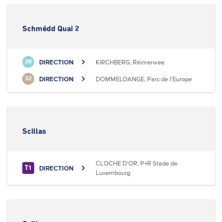
Schmëdd Quai 2
DIRECTION
KIRCHBERG, Réimerwee
30
DIRECTION
DOMMELDANGE, Parc de l'Europe
32
Scillas
CLOCHE D'OR, P+R Stade de
DIRECTION
T1
Luxembourg