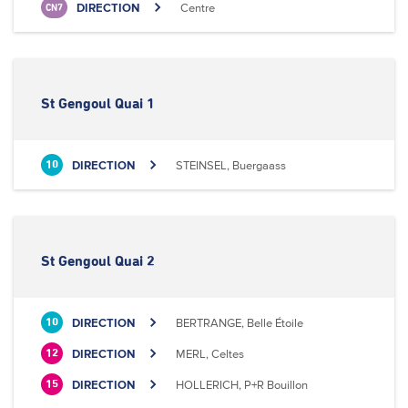
DIRECTION
Centre
CN7
St Gengoul Quai 1
DIRECTION
STEINSEL, Buergaass
10
St Gengoul Quai 2
DIRECTION
BERTRANGE, Belle Étoile
10
DIRECTION
MERL, Celtes
12
DIRECTION
HOLLERICH, P+R Bouillon
15