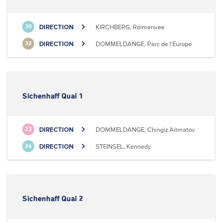
DIRECTION
KIRCHBERG, Réimerwee
30
DIRECTION
DOMMELDANGE, Parc de l'Europe
32
Sichenhaff Quai 1
DIRECTION
DOMMELDANGE, Chingiz Aitmatov
23
DIRECTION
STEINSEL, Kennedy
26
Sichenhaff Quai 2