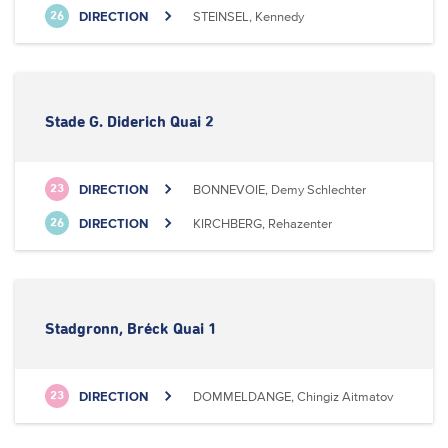
DIRECTION
STEINSEL, Kennedy
26
Stade G. Diderich Quai 2
DIRECTION
BONNEVOIE, Demy Schlechter
23
DIRECTION
KIRCHBERG, Rehazenter
26
Stadgronn, Bréck Quai 1
DIRECTION
DOMMELDANGE, Chingiz Aitmatov
23