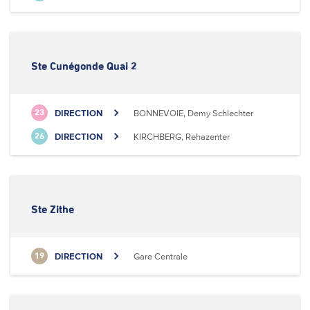
Ste Cunégonde Quai 2
DIRECTION
BONNEVOIE, Demy Schlechter
23
DIRECTION
KIRCHBERG, Rehazenter
26
Ste Zithe
DIRECTION
Gare Centrale
19