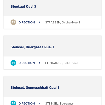
Steekaul Quai 2
DIRECTION
STRASSEN, Oricher-Hoehl
19
Steinsel, Buergaass Quai 1
DIRECTION
BERTRANGE, Belle Étoile
10
Steinsel, Gonneschhaff Quai 1
DIRECTION
STEINSEL, Buergaass
10