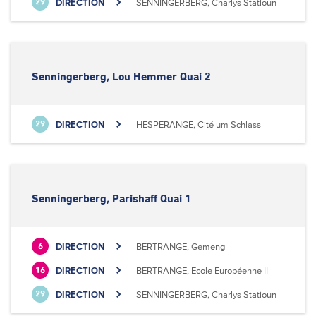
DIRECTION
SENNINGERBERG, Charlys Statioun
29
Senningerberg, Lou Hemmer Quai 2
DIRECTION
HESPERANGE, Cité um Schlass
29
Senningerberg, Parishaff Quai 1
DIRECTION
BERTRANGE, Gemeng
6
DIRECTION
BERTRANGE, Ecole Européenne II
16
DIRECTION
SENNINGERBERG, Charlys Statioun
29