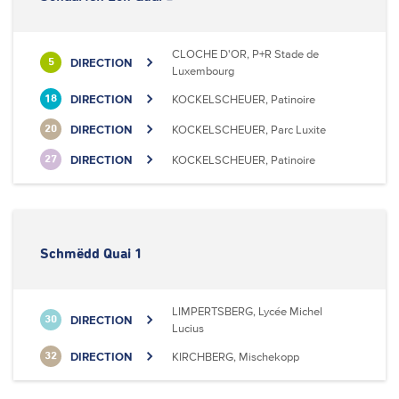
CLOCHE D'OR, P+R Stade de
DIRECTION
5
Luxembourg
DIRECTION
KOCKELSCHEUER, Patinoire
18
DIRECTION
KOCKELSCHEUER, Parc Luxite
20
DIRECTION
KOCKELSCHEUER, Patinoire
27
Schmëdd Quai 1
LIMPERTSBERG, Lycée Michel
DIRECTION
30
Lucius
DIRECTION
KIRCHBERG, Mischekopp
32