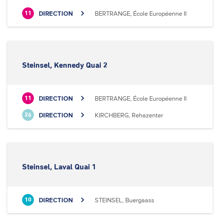
DIRECTION
BERTRANGE, École Européenne II
11
Steinsel, Kennedy Quai 2
DIRECTION
BERTRANGE, École Européenne II
11
DIRECTION
KIRCHBERG, Rehazenter
26
Steinsel, Laval Quai 1
DIRECTION
STEINSEL, Buergaass
10