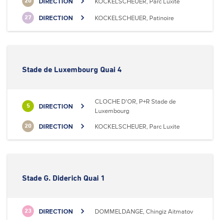
DIRECTION
KOCKELSCHEUER, Parc Luxite
20
DIRECTION
KOCKELSCHEUER, Patinoire
27
Stade de Luxembourg Quai 4
CLOCHE D'OR, P+R Stade de
DIRECTION
5
Luxembourg
DIRECTION
KOCKELSCHEUER, Parc Luxite
20
Stade G. Diderich Quai 1
DIRECTION
DOMMELDANGE, Chingiz Aitmatov
23