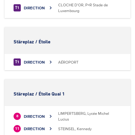
CLOCHE D'OR, P+R Stade de
DIRECTION
T1
Luxembourg
Stäreplaz / Étoile
DIRECTION
AÉROPORT
T1
Stäreplaz / Étoile Quai 1
LIMPERTSBERG, Lycée Michel
DIRECTION
8
Lucius
DIRECTION
STEINSEL, Kennedy
11