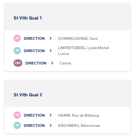
St Vith Quai 1
DIRECTION
DOMMELDANGE, Gare
25
LIMPERTSBERG, Lycée Michel
DIRECTION
30
Lucius
DIRECTION
Centre
CN5
St Vith Quai 2
DIRECTION
HAMM, Rue de Bitbourg
25
DIRECTION
KIRCHBERG, Réimerwee
30