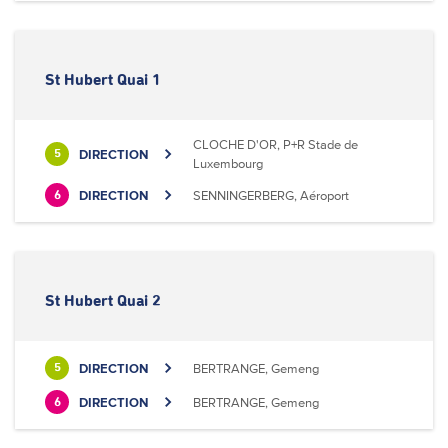
St Hubert Quai 1
CLOCHE D'OR, P+R Stade de
DIRECTION
5
Luxembourg
DIRECTION
SENNINGERBERG, Aéroport
6
St Hubert Quai 2
DIRECTION
BERTRANGE, Gemeng
5
DIRECTION
BERTRANGE, Gemeng
6