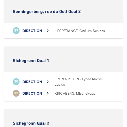
Senningerberg, rue du Golf Quai 2
DIRECTION
HESPERANGE, Cité um Schlass
29
Sichegronn Quai 1
LIMPERTSBERG, Lycée Michel
DIRECTION
30
Lucius
DIRECTION
KIRCHBERG, Mischekopp
32
Sichegronn Quai 2