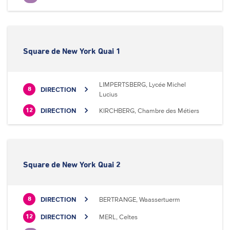
Square de New York Quai 1
LIMPERTSBERG, Lycée Michel
DIRECTION
8
Lucius
DIRECTION
KIRCHBERG, Chambre des Métiers
12
Square de New York Quai 2
DIRECTION
BERTRANGE, Waassertuerm
8
DIRECTION
MERL, Celtes
12