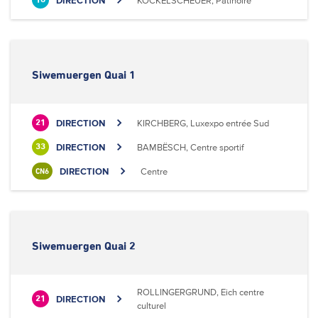
DIRECTION
KOCKELSCHEUER, Patinoire
18
Siwemuergen Quai 1
DIRECTION
KIRCHBERG, Luxexpo entrée Sud
21
DIRECTION
BAMBËSCH, Centre sportif
33
DIRECTION
Centre
CN6
Siwemuergen Quai 2
ROLLINGERGRUND, Eich centre
DIRECTION
21
culturel