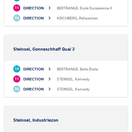
DIRECTION
BERTRANGE, École Européenne II
11
DIRECTION
KIRCHBERG, Rehazenter
26
Steinsel, Gonneschhaff Quai 2
DIRECTION
BERTRANGE, Belle Étoile
10
DIRECTION
STEINSEL, Kennedy
11
DIRECTION
STEINSEL, Kennedy
26
Steinsel, Industriezon