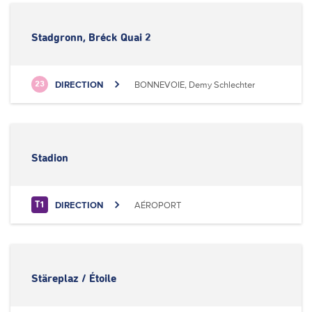
Stadgronn, Bréck Quai 2
DIRECTION
BONNEVOIE, Demy Schlechter
23
Stadion
DIRECTION
AÉROPORT
T1
Stäreplaz / Étoile