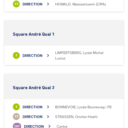
DIRECTION
HOWALD, Waassertuerm (CIPA)
33
Square André Quai 1
LIMPERTSBERG, Lycée Michel
DIRECTION
2
Lucius
Square André Quai 2
DIRECTION
BONNEVOIE, Lycée Bouneweg / PE
2
DIRECTION
STRASSEN, Oricher-Hoehl
19
DIRECTION
Centre
CN7