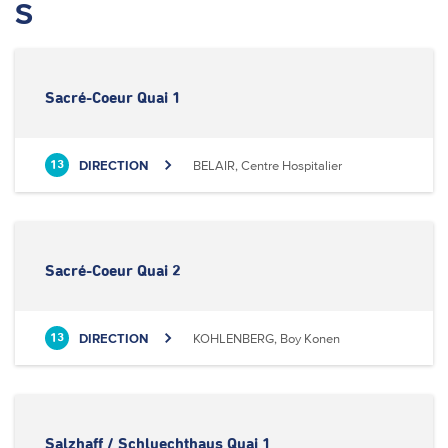
S
Sacré-Coeur Quai 1
DIRECTION
BELAIR, Centre Hospitalier
13
Sacré-Coeur Quai 2
DIRECTION
KOHLENBERG, Boy Konen
13
Salzhaff / Schluechthaus Quai 1