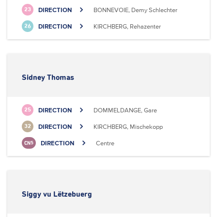
DIRECTION
BONNEVOIE, Demy Schlechter
23
DIRECTION
KIRCHBERG, Rehazenter
26
Sidney Thomas
DIRECTION
DOMMELDANGE, Gare
25
DIRECTION
KIRCHBERG, Mischekopp
32
DIRECTION
Centre
CN5
Siggy vu Lëtzebuerg