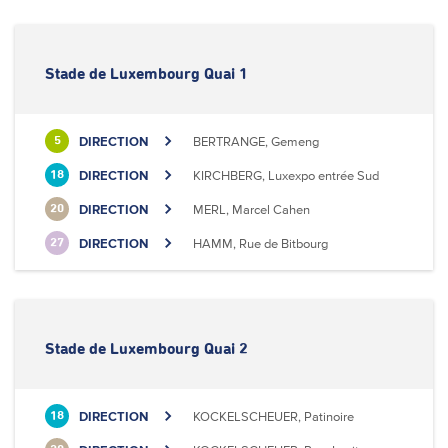
Stade de Luxembourg Quai 1
DIRECTION
BERTRANGE, Gemeng
5
DIRECTION
KIRCHBERG, Luxexpo entrée Sud
18
DIRECTION
MERL, Marcel Cahen
20
DIRECTION
HAMM, Rue de Bitbourg
27
Stade de Luxembourg Quai 2
DIRECTION
KOCKELSCHEUER, Patinoire
18