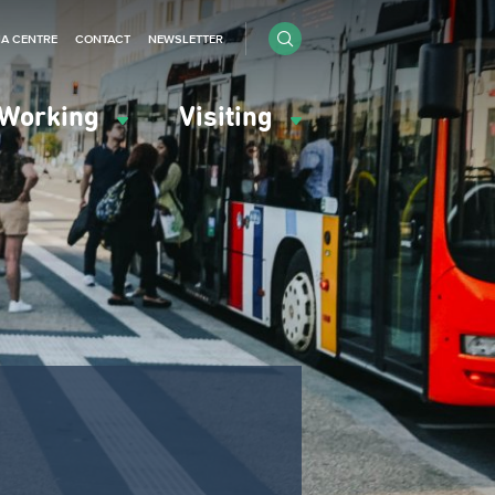
IA CENTRE
CONTACT
NEWSLETTER
Working
Visiting