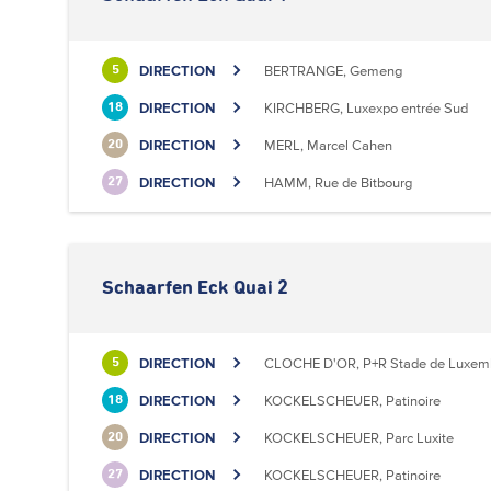
DIRECTION
BERTRANGE, Gemeng
5
DIRECTION
KIRCHBERG, Luxexpo entrée Sud
18
DIRECTION
MERL, Marcel Cahen
20
DIRECTION
HAMM, Rue de Bitbourg
27
Schaarfen Eck Quai 2
DIRECTION
CLOCHE D'OR, P+R Stade de Luxem
5
DIRECTION
KOCKELSCHEUER, Patinoire
18
DIRECTION
KOCKELSCHEUER, Parc Luxite
20
DIRECTION
KOCKELSCHEUER, Patinoire
27