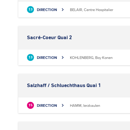
DIRECTION
BELAIR, Centre Hospitalier
13
Sacré-Coeur Quai 2
DIRECTION
KOHLENBERG, Boy Konen
13
Salzhaff / Schluechthaus Quai 1
DIRECTION
HAMM, Ierzkaulen
15