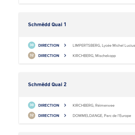
Schmëdd Quai 1
DIRECTION
LIMPERTSBERG, Lycée Michel Luciu
30
DIRECTION
KIRCHBERG, Mischekopp
32
Schmëdd Quai 2
DIRECTION
KIRCHBERG, Réimerwee
30
DIRECTION
DOMMELDANGE, Parc de l'Europe
32