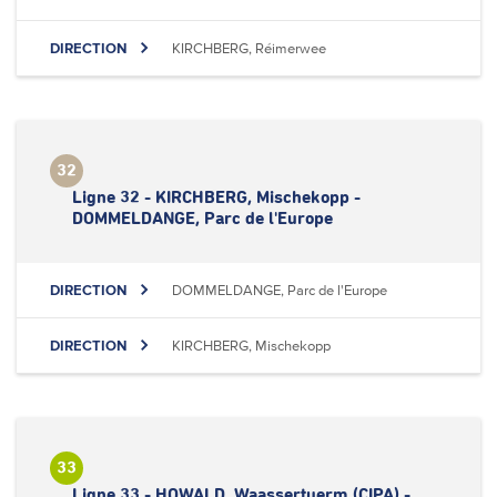
DIRECTION
KIRCHBERG, Réimerwee
32
Ligne 32 - KIRCHBERG, Mischekopp -
DOMMELDANGE, Parc de l'Europe
DIRECTION
DOMMELDANGE, Parc de l'Europe
DIRECTION
KIRCHBERG, Mischekopp
33
Ligne 33 - HOWALD, Waassertuerm (CIPA) -