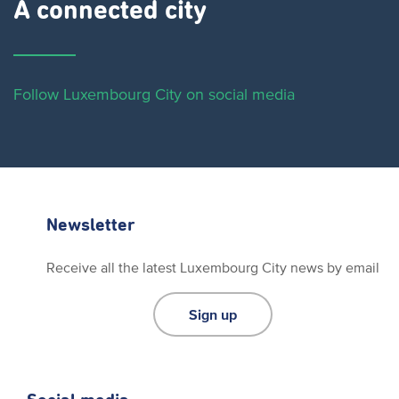
A connected city ​
Follow Luxembourg City on social media
Newsletter
Receive all the latest Luxembourg City news by email
Sign up