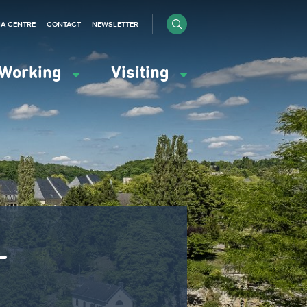
IA CENTRE
CONTACT
NEWSLETTER
Working
Visiting
-