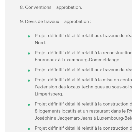
8. Conventions – approbation.
9. Devis de travaux – approbation :
Projet définitif détaillé relatif aux travaux de
Nord.
Projet définitif détaillé relatif à la reconstruc
Fourneaux à Luxembourg-Dommeldange.
Projet définitif détaillé relatif aux travaux de
Projet définitif détaillé relatif à la mise en co
l’extension des locaux techniques au sous-sol
Limpertsberg.
Projet définitif détaillé relatif à la constructi
8 logements locatifs et un restaurant dans le P
Joséphine Jacqemart-Jaans à Luxembourg-Bela
Projet définitif détaillé relatif à la construct