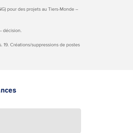
NG) pour des projets au Tiers-Monde –
 – décision.
is. 19. Créations/suppressions de postes
ances