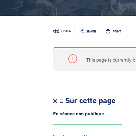
LISTEN
SHARE
PRINT
This page is currently b
Sur cette page
En séance non publique