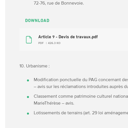
72-76, rue de Bonnevoie.
DOWNLOAD
Article 9 - Devis de travaux.pdf
PDF
426.3 KO
10. Urbanisme :
Modification ponctuelle du PAG concernant des te
– avis sur les réclamations introduites auprès d
Classement comme patrimoine culturel national
MarieThérèse – avis.
Lotissements de terrains (art. 29 loi aménage