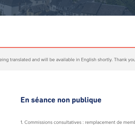
eing translated and will be available in English shortly. Thank yo
En séance non publique
1. Commissions consultatives : remplacement de mem