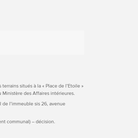
rrains situés à la « Place de l’Etoile »
u Ministère des Affaires intérieures.
 de l’immeuble sis 26, avenue
ment communal) – décision.