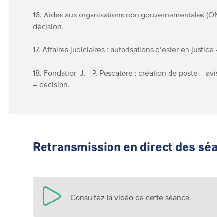
16. Aides aux organisations non gouvernementales (O
décision.
17. Affaires judiciaires : autorisations d’ester en justice
18. Fondation J. - P. Pescatore : création de poste – av
– décision.
Retransmission en direct des sé
Consultez la vidéo de cette séance.