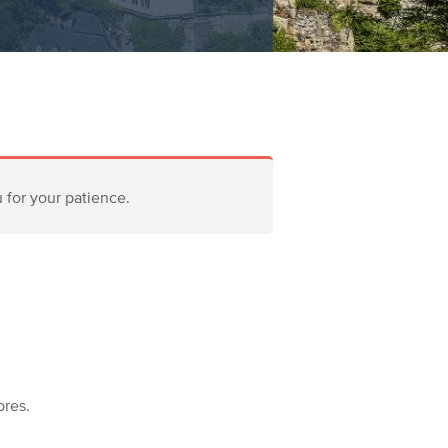
u for your patience.
bres.