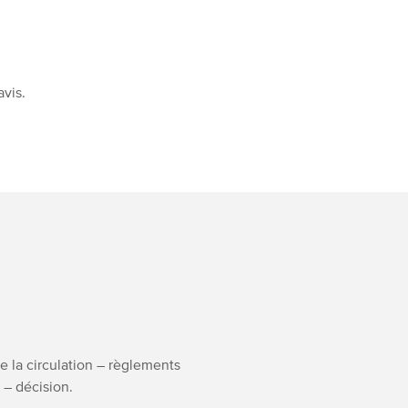
avis.
de la circulation – règlements
 – décision.