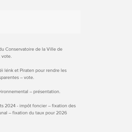
du Conservatoire de la Ville de
 vote.
i lénk et Piraten pour rendre les
sparentes – vote.
vironnemental – présentation.
nts 2024 - impôt foncier – fixation des
nal – fixation du taux pour 2026