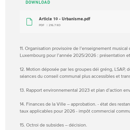
DOWNLOAD
Article 10 - Urbanisme.pdf
PDF
216.7 KO
11. Organisation provisoire de l’enseignement musical 
Luxembourg pour l’année 2025/2026 : présentation et
12. Motion déposée par les groupes déi gréng, LSAP, dé
séances du conseil communal plus accessibles et tran
13. Rapport environnemental 2023 et plan d’action en
14. Finances de la Ville – approbation. - état des resta
taux applicables pour 2026 - impôt commercial commu
15. Octroi de subsides – décision.