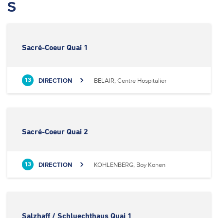
S
Sacré-Coeur Quai 1
DIRECTION
BELAIR, Centre Hospitalier
13
Sacré-Coeur Quai 2
DIRECTION
KOHLENBERG, Boy Konen
13
Salzhaff / Schluechthaus Quai 1