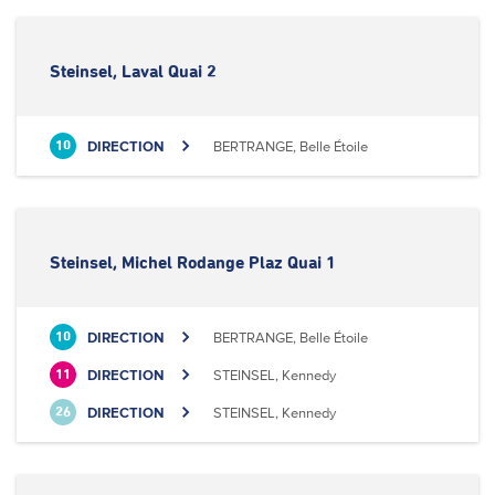
Steinsel, Laval Quai 2
DIRECTION
BERTRANGE, Belle Étoile
10
Steinsel, Michel Rodange Plaz Quai 1
DIRECTION
BERTRANGE, Belle Étoile
10
DIRECTION
STEINSEL, Kennedy
11
DIRECTION
STEINSEL, Kennedy
26