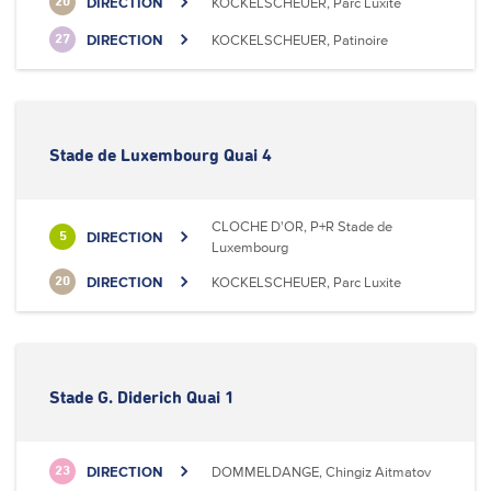
DIRECTION
KOCKELSCHEUER, Parc Luxite
20
DIRECTION
KOCKELSCHEUER, Patinoire
27
Stade de Luxembourg Quai 4
CLOCHE D'OR, P+R Stade de
DIRECTION
5
Luxembourg
DIRECTION
KOCKELSCHEUER, Parc Luxite
20
Stade G. Diderich Quai 1
DIRECTION
DOMMELDANGE, Chingiz Aitmatov
23