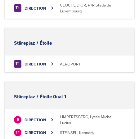
CLOCHE D'OR, P+R Stade de
DIRECTION
T1
Luxembourg
Stäreplaz / Étoile
DIRECTION
AÉROPORT
T1
Stäreplaz / Étoile Quai 1
LIMPERTSBERG, Lycée Michel
DIRECTION
8
Lucius
DIRECTION
STEINSEL, Kennedy
11