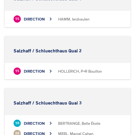
DIRECTION
HAMM, Ierzkaulen
15
Salzhaff / Schluechthaus Quai 2
DIRECTION
HOLLERICH, P+R Bouillon
15
Salzhaff / Schluechthaus Quai 3
DIRECTION
BERTRANGE, Belle Étoile
10
DIRECTION
MERL, Marcel Cahen
20