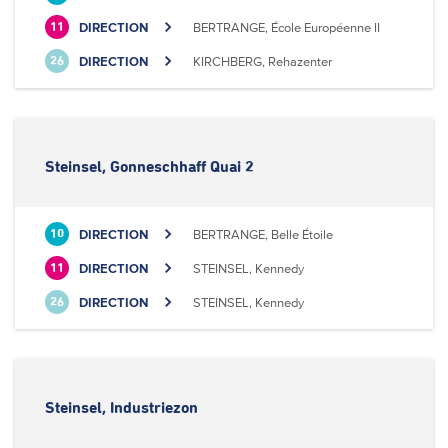
DIRECTION
BERTRANGE, École Européenne II
11
DIRECTION
KIRCHBERG, Rehazenter
26
Steinsel, Gonneschhaff Quai 2
DIRECTION
BERTRANGE, Belle Étoile
10
DIRECTION
STEINSEL, Kennedy
11
DIRECTION
STEINSEL, Kennedy
26
Steinsel, Industriezon