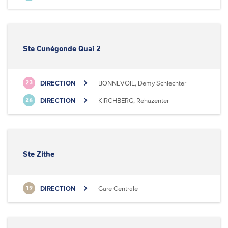
Ste Cunégonde Quai 2
DIRECTION
BONNEVOIE, Demy Schlechter
23
DIRECTION
KIRCHBERG, Rehazenter
26
Ste Zithe
DIRECTION
Gare Centrale
19