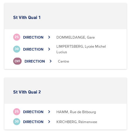
St Vith Quai 1
DIRECTION
DOMMELDANGE, Gare
25
LIMPERTSBERG, Lycée Michel
DIRECTION
30
Lucius
DIRECTION
Centre
CN5
St Vith Quai 2
DIRECTION
HAMM, Rue de Bitbourg
25
DIRECTION
KIRCHBERG, Réimerwee
30