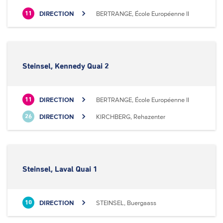
DIRECTION
BERTRANGE, École Européenne II
11
Steinsel, Kennedy Quai 2
DIRECTION
BERTRANGE, École Européenne II
11
DIRECTION
KIRCHBERG, Rehazenter
26
Steinsel, Laval Quai 1
DIRECTION
STEINSEL, Buergaass
10