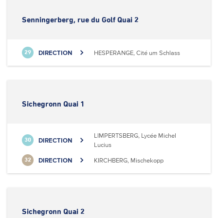
Senningerberg, rue du Golf Quai 2
DIRECTION
HESPERANGE, Cité um Schlass
29
Sichegronn Quai 1
LIMPERTSBERG, Lycée Michel
DIRECTION
30
Lucius
DIRECTION
KIRCHBERG, Mischekopp
32
Sichegronn Quai 2