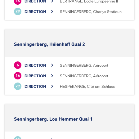
DIRECTION
BERTRANGE, Ecole Européenne II
16
DIRECTION
SENNINGERBERG, Charlys Statioun
29
Senningerberg, Héienhaff Quai 2
DIRECTION
SENNINGERBERG, Aéroport
6
DIRECTION
SENNINGERBERG, Aéroport
16
DIRECTION
HESPERANGE, Cité um Schlass
29
Senningerberg, Lou Hemmer Quai 1