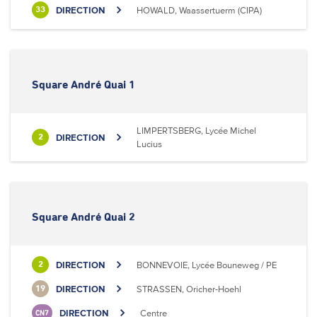
DIRECTION
HOWALD, Waassertuerm (CIPA)
33
Square André Quai 1
LIMPERTSBERG, Lycée Michel
DIRECTION
2
Lucius
Square André Quai 2
DIRECTION
BONNEVOIE, Lycée Bouneweg / PE
2
DIRECTION
STRASSEN, Oricher-Hoehl
19
DIRECTION
Centre
CN7