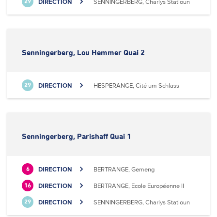
DIRECTION
SENNINGERBERG, Charlys Statioun
29
Senningerberg, Lou Hemmer Quai 2
DIRECTION
HESPERANGE, Cité um Schlass
29
Senningerberg, Parishaff Quai 1
DIRECTION
BERTRANGE, Gemeng
6
DIRECTION
BERTRANGE, Ecole Européenne II
16
DIRECTION
SENNINGERBERG, Charlys Statioun
29