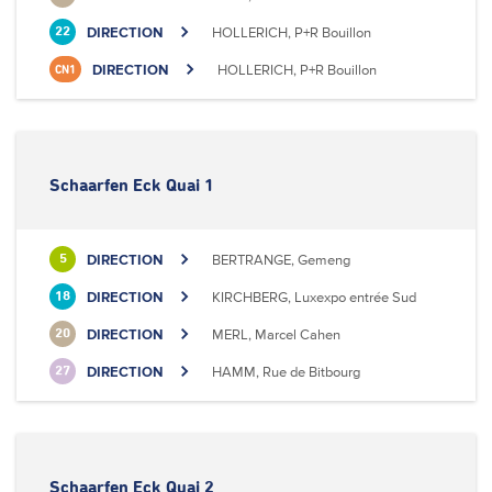
DIRECTION
HOLLERICH, P+R Bouillon
22
DIRECTION
HOLLERICH, P+R Bouillon
CN1
Schaarfen Eck Quai 1
DIRECTION
BERTRANGE, Gemeng
5
DIRECTION
KIRCHBERG, Luxexpo entrée Sud
18
DIRECTION
MERL, Marcel Cahen
20
DIRECTION
HAMM, Rue de Bitbourg
27
Schaarfen Eck Quai 2