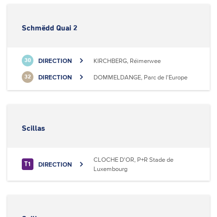
Schmëdd Quai 2
DIRECTION
KIRCHBERG, Réimerwee
30
DIRECTION
DOMMELDANGE, Parc de l'Europe
32
Scillas
CLOCHE D'OR, P+R Stade de
DIRECTION
T1
Luxembourg