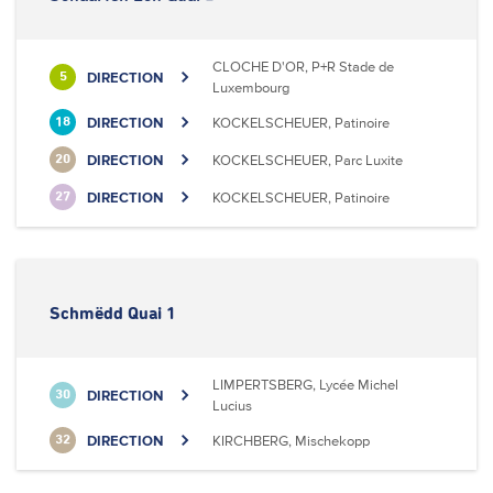
CLOCHE D'OR, P+R Stade de
DIRECTION
5
Luxembourg
DIRECTION
KOCKELSCHEUER, Patinoire
18
DIRECTION
KOCKELSCHEUER, Parc Luxite
20
DIRECTION
KOCKELSCHEUER, Patinoire
27
Schmëdd Quai 1
LIMPERTSBERG, Lycée Michel
DIRECTION
30
Lucius
DIRECTION
KIRCHBERG, Mischekopp
32