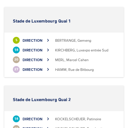
Stade de Luxembourg Quai 1
DIRECTION
BERTRANGE, Gemeng
5
DIRECTION
KIRCHBERG, Luxexpo entrée Sud
18
DIRECTION
MERL, Marcel Cahen
20
DIRECTION
HAMM, Rue de Bitbourg
27
Stade de Luxembourg Quai 2
DIRECTION
KOCKELSCHEUER, Patinoire
18