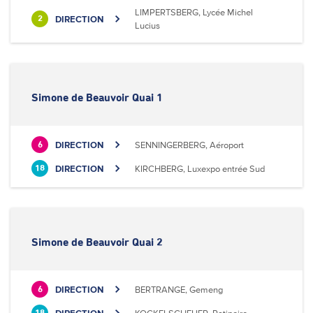
LIMPERTSBERG, Lycée Michel
DIRECTION
2
Lucius
Simone de Beauvoir Quai 1
DIRECTION
SENNINGERBERG, Aéroport
6
DIRECTION
KIRCHBERG, Luxexpo entrée Sud
18
Simone de Beauvoir Quai 2
DIRECTION
BERTRANGE, Gemeng
6