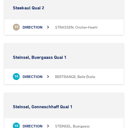
Steekaul Quai 2
DIRECTION
STRASSEN, Oricher-Hoehl
19
Steinsel, Buergaass Quai 1
DIRECTION
BERTRANGE, Belle Étoile
10
Steinsel, Gonneschhaff Quai 1
DIRECTION
STEINSEL, Buergaass
10