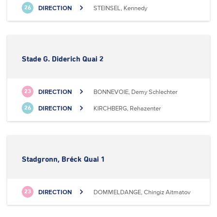
DIRECTION
STEINSEL, Kennedy
26
Stade G. Diderich Quai 2
DIRECTION
BONNEVOIE, Demy Schlechter
23
DIRECTION
KIRCHBERG, Rehazenter
26
Stadgronn, Bréck Quai 1
DIRECTION
DOMMELDANGE, Chingiz Aitmatov
23