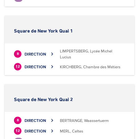
Square de New York Quai 1
LIMPERTSBERG, Lycée Michel
DIRECTION
8
Lucius
DIRECTION
KIRCHBERG, Chambre des Métiers
12
Square de New York Quai 2
DIRECTION
BERTRANGE, Waassertuerm
8
DIRECTION
MERL, Celtes
12