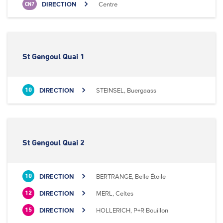
DIRECTION
Centre
CN7
St Gengoul Quai 1
DIRECTION
STEINSEL, Buergaass
10
St Gengoul Quai 2
DIRECTION
BERTRANGE, Belle Étoile
10
DIRECTION
MERL, Celtes
12
DIRECTION
HOLLERICH, P+R Bouillon
15