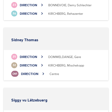
DIRECTION
BONNEVOIE, Demy Schlechter
23
DIRECTION
KIRCHBERG, Rehazenter
26
Sidney Thomas
DIRECTION
DOMMELDANGE, Gare
25
DIRECTION
KIRCHBERG, Mischekopp
32
DIRECTION
Centre
CN5
Siggy vu Lëtzebuerg