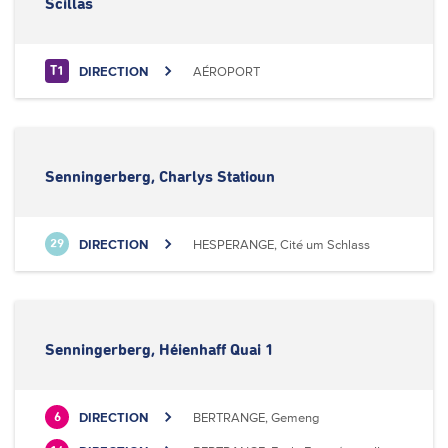
Scillas
DIRECTION
AÉROPORT
T1
Senningerberg, Charlys Statioun
DIRECTION
HESPERANGE, Cité um Schlass
29
Senningerberg, Héienhaff Quai 1
DIRECTION
BERTRANGE, Gemeng
6