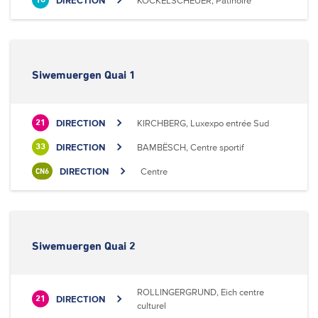
DIRECTION
KOCKELSCHEUER, Patinoire
18
Siwemuergen Quai 1
DIRECTION
KIRCHBERG, Luxexpo entrée Sud
21
DIRECTION
BAMBËSCH, Centre sportif
33
DIRECTION
Centre
CN6
Siwemuergen Quai 2
ROLLINGERGRUND, Eich centre
DIRECTION
21
culturel