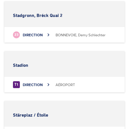
Stadgronn, Bréck Quai 2
DIRECTION
BONNEVOIE, Demy Schlechter
23
Stadion
DIRECTION
AÉROPORT
T1
Stäreplaz / Étoile