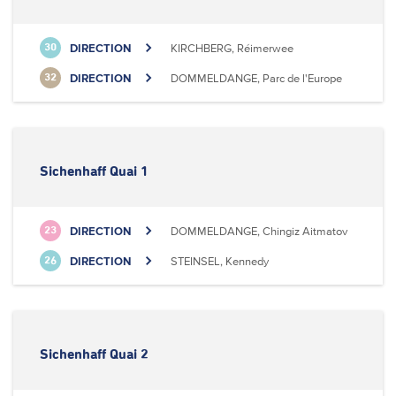
DIRECTION
KIRCHBERG, Réimerwee
30
DIRECTION
DOMMELDANGE, Parc de l'Europe
32
Sichenhaff Quai 1
DIRECTION
DOMMELDANGE, Chingiz Aitmatov
23
DIRECTION
STEINSEL, Kennedy
26
Sichenhaff Quai 2