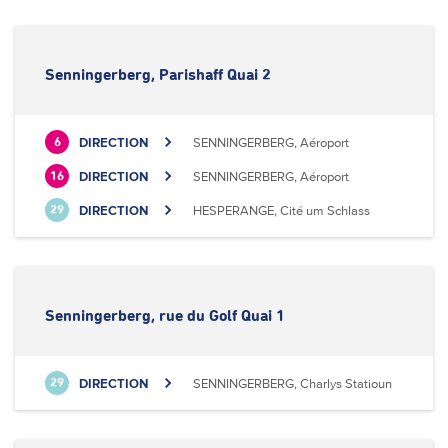
Senningerberg, Parishaff Quai 2
DIRECTION
SENNINGERBERG, Aéroport
6
DIRECTION
SENNINGERBERG, Aéroport
16
DIRECTION
HESPERANGE, Cité um Schlass
29
Senningerberg, rue du Golf Quai 1
DIRECTION
SENNINGERBERG, Charlys Statioun
29