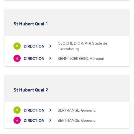
St Hubert Quai 1
CLOCHE D'OR, P+R Stade de
DIRECTION
5
Luxembourg
DIRECTION
SENNINGERBERG, Aéroport
6
St Hubert Quai 2
DIRECTION
BERTRANGE, Gemeng
5
DIRECTION
BERTRANGE, Gemeng
6