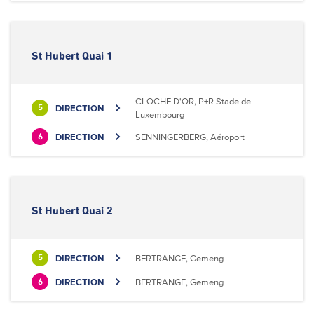
St Hubert Quai 1
CLOCHE D'OR, P+R Stade de
DIRECTION
5
Luxembourg
DIRECTION
SENNINGERBERG, Aéroport
6
St Hubert Quai 2
DIRECTION
BERTRANGE, Gemeng
5
DIRECTION
BERTRANGE, Gemeng
6