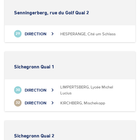
Senningerberg, rue du Golf Quai 2
DIRECTION
HESPERANGE, Cité um Schlass
29
Sichegronn Quai 1
LIMPERTSBERG, Lycée Michel
DIRECTION
30
Lucius
DIRECTION
KIRCHBERG, Mischekopp
32
Sichegronn Quai 2