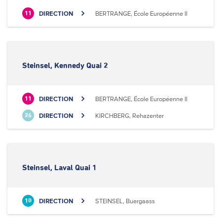
DIRECTION
BERTRANGE, École Européenne II
11
Steinsel, Kennedy Quai 2
DIRECTION
BERTRANGE, École Européenne II
11
DIRECTION
KIRCHBERG, Rehazenter
26
Steinsel, Laval Quai 1
DIRECTION
STEINSEL, Buergaass
10