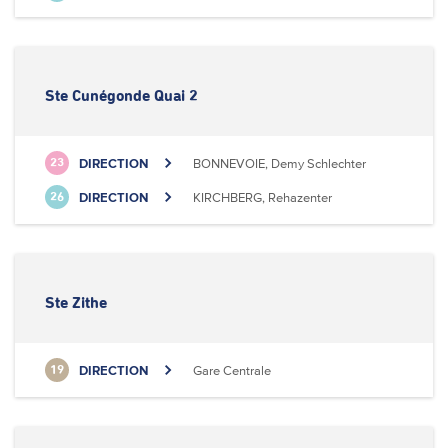
Ste Cunégonde Quai 2
DIRECTION
BONNEVOIE, Demy Schlechter
23
DIRECTION
KIRCHBERG, Rehazenter
26
Ste Zithe
DIRECTION
Gare Centrale
19