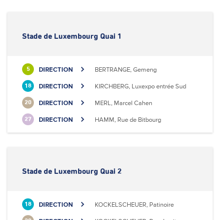
Stade de Luxembourg Quai 1
DIRECTION
BERTRANGE, Gemeng
5
DIRECTION
KIRCHBERG, Luxexpo entrée Sud
18
DIRECTION
MERL, Marcel Cahen
20
DIRECTION
HAMM, Rue de Bitbourg
27
Stade de Luxembourg Quai 2
DIRECTION
KOCKELSCHEUER, Patinoire
18