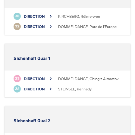
DIRECTION
KIRCHBERG, Réimerwee
30
DIRECTION
DOMMELDANGE, Parc de l'Europe
32
Sichenhaff Quai 1
DIRECTION
DOMMELDANGE, Chingiz Aitmatov
23
DIRECTION
STEINSEL, Kennedy
26
Sichenhaff Quai 2