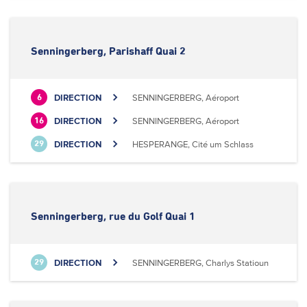
Senningerberg, Parishaff Quai 2
DIRECTION
SENNINGERBERG, Aéroport
6
DIRECTION
SENNINGERBERG, Aéroport
16
DIRECTION
HESPERANGE, Cité um Schlass
29
Senningerberg, rue du Golf Quai 1
DIRECTION
SENNINGERBERG, Charlys Statioun
29