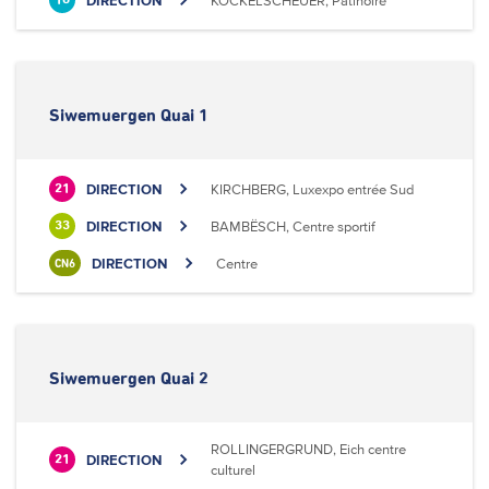
DIRECTION
KOCKELSCHEUER, Patinoire
18
Siwemuergen Quai 1
DIRECTION
KIRCHBERG, Luxexpo entrée Sud
21
DIRECTION
BAMBËSCH, Centre sportif
33
DIRECTION
Centre
CN6
Siwemuergen Quai 2
ROLLINGERGRUND, Eich centre
DIRECTION
21
culturel