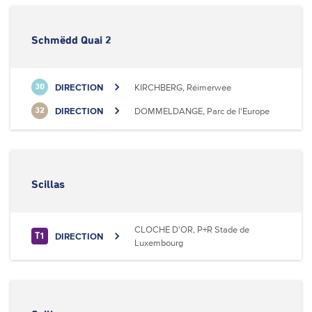
Schmëdd Quai 2
DIRECTION
KIRCHBERG, Réimerwee
30
DIRECTION
DOMMELDANGE, Parc de l'Europe
32
Scillas
CLOCHE D'OR, P+R Stade de
DIRECTION
T1
Luxembourg