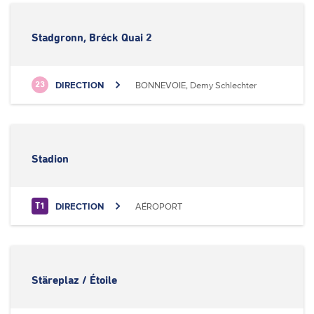
Stadgronn, Bréck Quai 2
DIRECTION
BONNEVOIE, Demy Schlechter
23
Stadion
DIRECTION
AÉROPORT
T1
Stäreplaz / Étoile