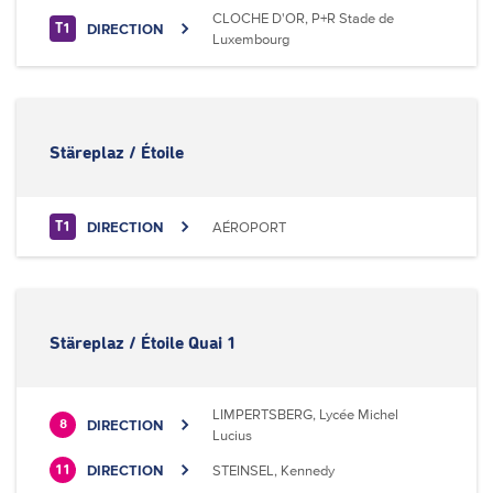
CLOCHE D'OR, P+R Stade de
DIRECTION
T1
Luxembourg
Stäreplaz / Étoile
DIRECTION
AÉROPORT
T1
Stäreplaz / Étoile Quai 1
LIMPERTSBERG, Lycée Michel
DIRECTION
8
Lucius
DIRECTION
STEINSEL, Kennedy
11