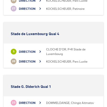
DIRECTION
KOCKELSCHEUER, Parc Luxite
20
DIRECTION
KOCKELSCHEUER, Patinoire
27
Stade de Luxembourg Quai 4
CLOCHE D'OR, P+R Stade de
DIRECTION
5
Luxembourg
DIRECTION
KOCKELSCHEUER, Parc Luxite
20
Stade G. Diderich Quai 1
DIRECTION
DOMMELDANGE, Chingiz Aitmatov
23