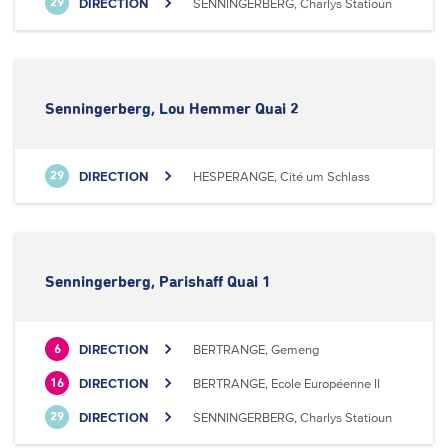
DIRECTION
SENNINGERBERG, Charlys Statioun
29
Senningerberg, Lou Hemmer Quai 2
DIRECTION
HESPERANGE, Cité um Schlass
29
Senningerberg, Parishaff Quai 1
DIRECTION
BERTRANGE, Gemeng
6
DIRECTION
BERTRANGE, Ecole Européenne II
16
DIRECTION
SENNINGERBERG, Charlys Statioun
29