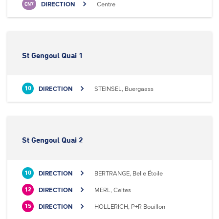
DIRECTION
Centre
CN7
St Gengoul Quai 1
DIRECTION
STEINSEL, Buergaass
10
St Gengoul Quai 2
DIRECTION
BERTRANGE, Belle Étoile
10
DIRECTION
MERL, Celtes
12
DIRECTION
HOLLERICH, P+R Bouillon
15