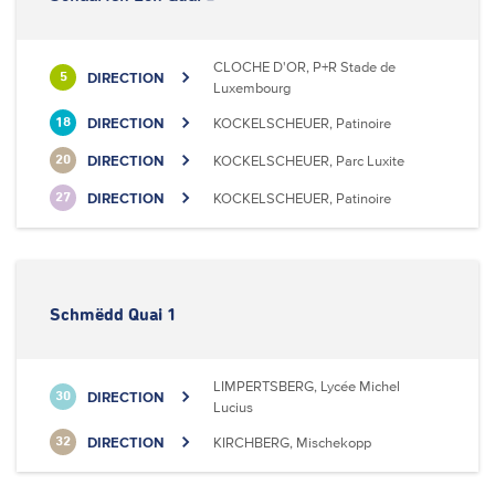
CLOCHE D'OR, P+R Stade de
DIRECTION
5
Luxembourg
DIRECTION
KOCKELSCHEUER, Patinoire
18
DIRECTION
KOCKELSCHEUER, Parc Luxite
20
DIRECTION
KOCKELSCHEUER, Patinoire
27
Schmëdd Quai 1
LIMPERTSBERG, Lycée Michel
DIRECTION
30
Lucius
DIRECTION
KIRCHBERG, Mischekopp
32