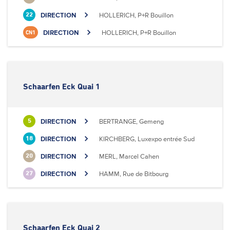
DIRECTION
HOLLERICH, P+R Bouillon
22
DIRECTION
HOLLERICH, P+R Bouillon
CN1
Schaarfen Eck Quai 1
DIRECTION
BERTRANGE, Gemeng
5
DIRECTION
KIRCHBERG, Luxexpo entrée Sud
18
DIRECTION
MERL, Marcel Cahen
20
DIRECTION
HAMM, Rue de Bitbourg
27
Schaarfen Eck Quai 2