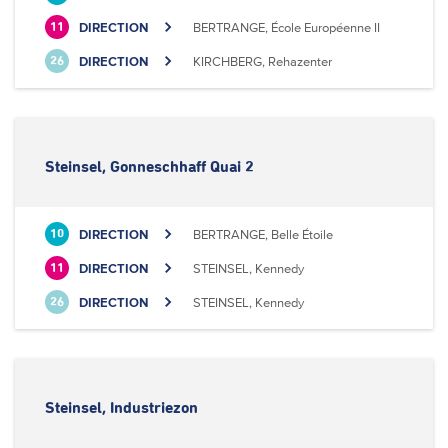
DIRECTION
BERTRANGE, École Européenne II
11
DIRECTION
KIRCHBERG, Rehazenter
26
Steinsel, Gonneschhaff Quai 2
DIRECTION
BERTRANGE, Belle Étoile
10
DIRECTION
STEINSEL, Kennedy
11
DIRECTION
STEINSEL, Kennedy
26
Steinsel, Industriezon