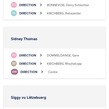
DIRECTION
BONNEVOIE, Demy Schlechter
23
DIRECTION
KIRCHBERG, Rehazenter
26
Sidney Thomas
DIRECTION
DOMMELDANGE, Gare
25
DIRECTION
KIRCHBERG, Mischekopp
32
DIRECTION
Centre
CN5
Siggy vu Lëtzebuerg