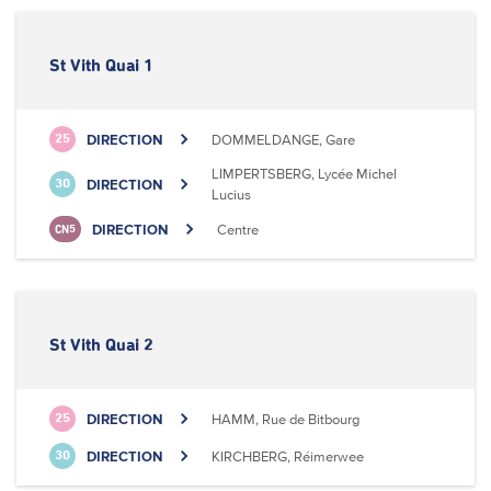
St Vith Quai 1
DIRECTION
DOMMELDANGE, Gare
25
LIMPERTSBERG, Lycée Michel
DIRECTION
30
Lucius
DIRECTION
Centre
CN5
St Vith Quai 2
DIRECTION
HAMM, Rue de Bitbourg
25
DIRECTION
KIRCHBERG, Réimerwee
30