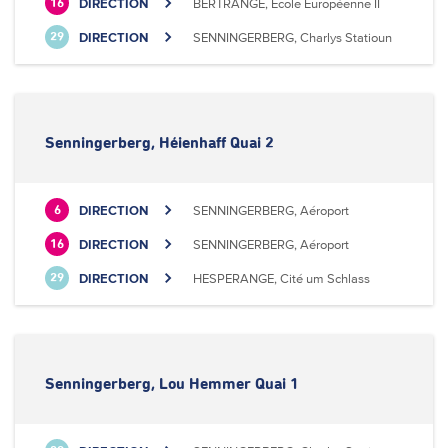
DIRECTION
BERTRANGE, Ecole Européenne II
16
DIRECTION
SENNINGERBERG, Charlys Statioun
29
Senningerberg, Héienhaff Quai 2
DIRECTION
SENNINGERBERG, Aéroport
6
DIRECTION
SENNINGERBERG, Aéroport
16
DIRECTION
HESPERANGE, Cité um Schlass
29
Senningerberg, Lou Hemmer Quai 1