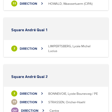
DIRECTION
HOWALD, Waassertuerm (CIPA)
33
Square André Quai 1
LIMPERTSBERG, Lycée Michel
DIRECTION
2
Lucius
Square André Quai 2
DIRECTION
BONNEVOIE, Lycée Bouneweg / PE
2
DIRECTION
STRASSEN, Oricher-Hoehl
19
DIRECTION
Centre
CN7