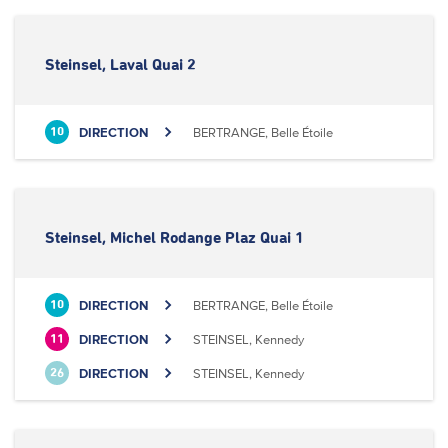
Steinsel, Laval Quai 2
DIRECTION
BERTRANGE, Belle Étoile
10
Steinsel, Michel Rodange Plaz Quai 1
DIRECTION
BERTRANGE, Belle Étoile
10
DIRECTION
STEINSEL, Kennedy
11
DIRECTION
STEINSEL, Kennedy
26