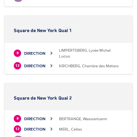
Square de New York Quai 1
LIMPERTSBERG, Lycée Michel
DIRECTION
8
Lucius
DIRECTION
KIRCHBERG, Chambre des Métiers
12
Square de New York Quai 2
DIRECTION
BERTRANGE, Waassertuerm
8
DIRECTION
MERL, Celtes
12