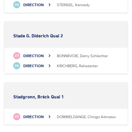
DIRECTION
STEINSEL, Kennedy
26
Stade G. Diderich Quai 2
DIRECTION
BONNEVOIE, Demy Schlechter
23
DIRECTION
KIRCHBERG, Rehazenter
26
Stadgronn, Bréck Quai 1
DIRECTION
DOMMELDANGE, Chingiz Aitmatov
23