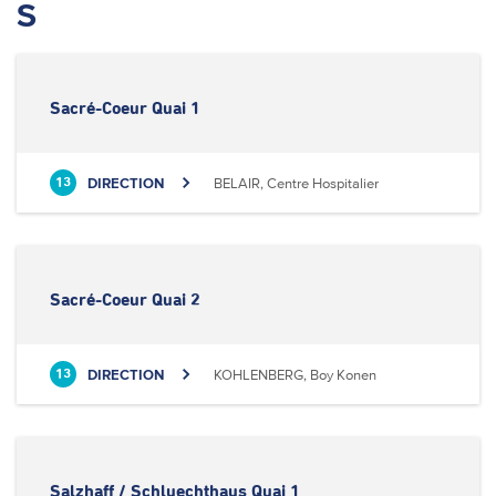
S
Sacré-Coeur Quai 1
DIRECTION
BELAIR, Centre Hospitalier
13
Sacré-Coeur Quai 2
DIRECTION
KOHLENBERG, Boy Konen
13
Salzhaff / Schluechthaus Quai 1