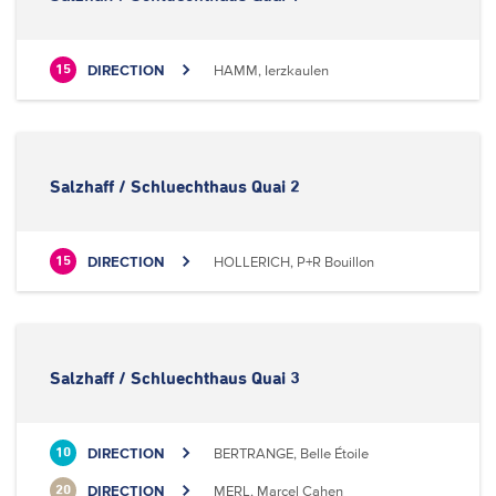
DIRECTION
HAMM, Ierzkaulen
15
Salzhaff / Schluechthaus Quai 2
DIRECTION
HOLLERICH, P+R Bouillon
15
Salzhaff / Schluechthaus Quai 3
DIRECTION
BERTRANGE, Belle Étoile
10
DIRECTION
MERL, Marcel Cahen
20