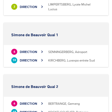
LIMPERTSBERG, Lycée Michel
DIRECTION
2
Lucius
Simone de Beauvoir Quai 1
DIRECTION
SENNINGERBERG, Aéroport
6
DIRECTION
KIRCHBERG, Luxexpo entrée Sud
18
Simone de Beauvoir Quai 2
DIRECTION
BERTRANGE, Gemeng
6