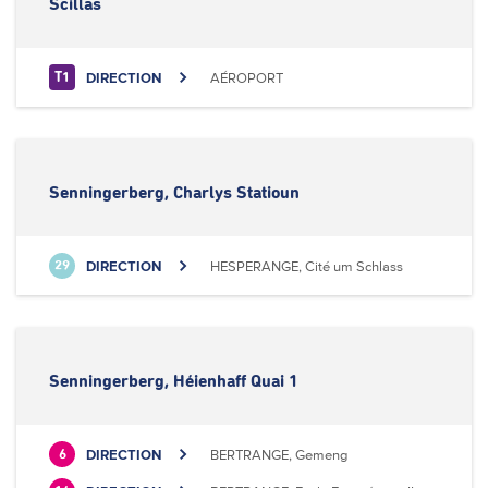
Scillas
DIRECTION
AÉROPORT
T1
Senningerberg, Charlys Statioun
DIRECTION
HESPERANGE, Cité um Schlass
29
Senningerberg, Héienhaff Quai 1
DIRECTION
BERTRANGE, Gemeng
6