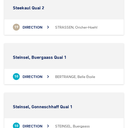
Steekaul Quai 2
DIRECTION
STRASSEN, Oricher-Hoehl
19
Steinsel, Buergaass Quai 1
DIRECTION
BERTRANGE, Belle Étoile
10
Steinsel, Gonneschhaff Quai 1
DIRECTION
STEINSEL, Buergaass
10