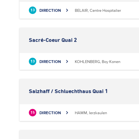
DIRECTION
BELAIR, Centre Hospitalier
13
Sacré-Coeur Quai 2
DIRECTION
KOHLENBERG, Boy Konen
13
Salzhaff / Schluechthaus Quai 1
DIRECTION
HAMM, Ierzkaulen
15