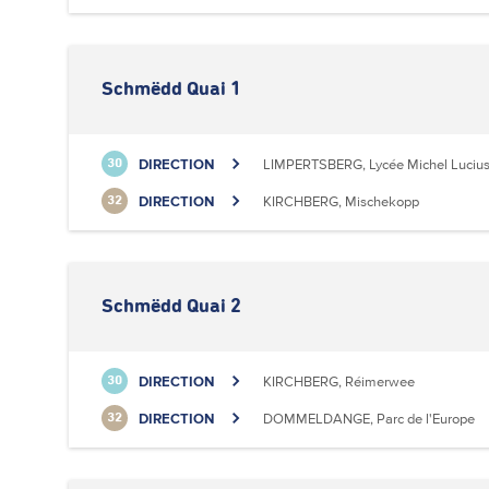
Schmëdd Quai 1
DIRECTION
LIMPERTSBERG, Lycée Michel Luciu
30
DIRECTION
KIRCHBERG, Mischekopp
32
Schmëdd Quai 2
DIRECTION
KIRCHBERG, Réimerwee
30
DIRECTION
DOMMELDANGE, Parc de l'Europe
32