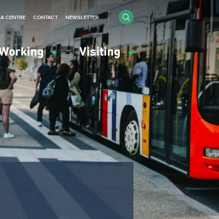
IA CENTRE
CONTACT
NEWSLETTER
Working
Visiting