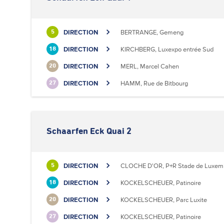
DIRECTION
BERTRANGE, Gemeng
5
DIRECTION
KIRCHBERG, Luxexpo entrée Sud
18
DIRECTION
MERL, Marcel Cahen
20
DIRECTION
HAMM, Rue de Bitbourg
27
Schaarfen Eck Quai 2
DIRECTION
CLOCHE D'OR, P+R Stade de Luxem
5
DIRECTION
KOCKELSCHEUER, Patinoire
18
DIRECTION
KOCKELSCHEUER, Parc Luxite
20
DIRECTION
KOCKELSCHEUER, Patinoire
27