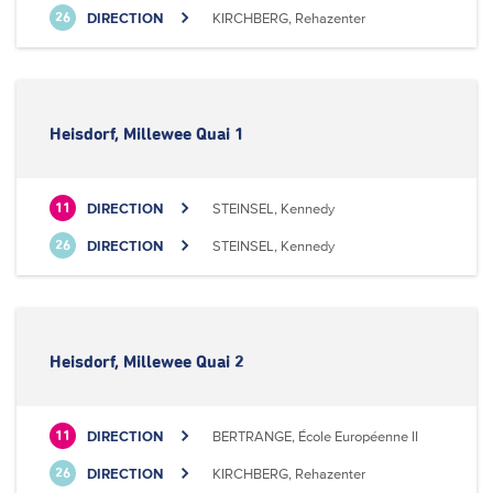
DIRECTION
KIRCHBERG, Rehazenter
26
Heisdorf, Millewee Quai 1
DIRECTION
STEINSEL, Kennedy
11
DIRECTION
STEINSEL, Kennedy
26
Heisdorf, Millewee Quai 2
DIRECTION
BERTRANGE, École Européenne II
11
DIRECTION
KIRCHBERG, Rehazenter
26