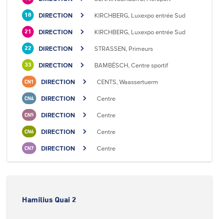
DIRECTION
KIRCHBERG, Luxexpo entrée Sud
18
DIRECTION
KIRCHBERG, Luxexpo entrée Sud
21
DIRECTION
STRASSEN, Primeurs
22
DIRECTION
BAMBËSCH, Centre sportif
33
DIRECTION
CENTS, Waassertuerm
CN1
DIRECTION
Centre
CN4
DIRECTION
Centre
CN5
DIRECTION
Centre
CN6
DIRECTION
Centre
CN7
Hamilius Quai 2