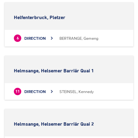
Helfenterbruck, Pletzer
DIRECTION
BERTRANGE, Gemeng
6
Helmsange, Helsemer Barriär Quai 1
DIRECTION
STEINSEL, Kennedy
11
Helmsange, Helsemer Barriär Quai 2