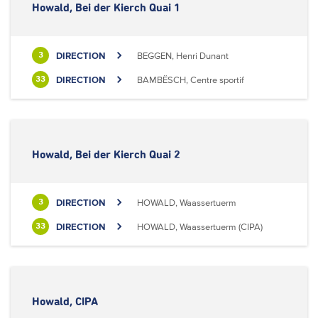
Howald, Bei der Kierch Quai 1
DIRECTION
BEGGEN, Henri Dunant
3
DIRECTION
BAMBËSCH, Centre sportif
33
Howald, Bei der Kierch Quai 2
DIRECTION
HOWALD, Waassertuerm
3
DIRECTION
HOWALD, Waassertuerm (CIPA)
33
Howald, CIPA