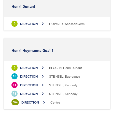
Henri Dunant
DIRECTION
HOWALD, Waassertuerm
3
Henri Heymanns Quai 1
DIRECTION
BEGGEN, Henri Dunant
3
DIRECTION
STEINSEL, Buergaass
10
DIRECTION
STEINSEL, Kennedy
11
DIRECTION
STEINSEL, Kennedy
26
DIRECTION
Centre
CN6