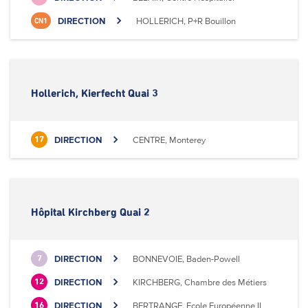
DIRECTION
HOLLERICH, P+R Bouillon
CN1
Hollerich, Kierfecht Quai 3
DIRECTION
CENTRE, Monterey
17
Hôpital Kirchberg Quai 2
DIRECTION
BONNEVOIE, Baden-Powell
7
DIRECTION
KIRCHBERG, Chambre des Métiers
12
DIRECTION
BERTRANGE, Ecole Européenne II
16