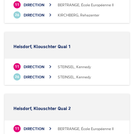
DIRECTION
BERTRANGE, École Européenne II
11
DIRECTION
KIRCHBERG, Rehazenter
26
Heisdorf, Klouschter Quai 1
DIRECTION
STEINSEL, Kennedy
11
DIRECTION
STEINSEL, Kennedy
26
Heisdorf, Klouschter Quai 2
DIRECTION
BERTRANGE, École Européenne II
11