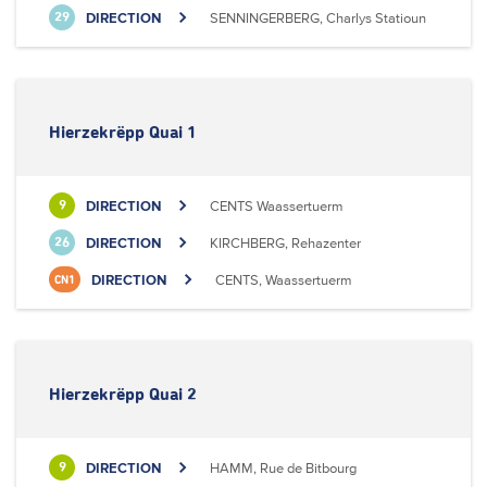
DIRECTION
SENNINGERBERG, Charlys Statioun
29
Hierzekrëpp Quai 1
DIRECTION
CENTS Waassertuerm
9
DIRECTION
KIRCHBERG, Rehazenter
26
DIRECTION
CENTS, Waassertuerm
CN1
Hierzekrëpp Quai 2
DIRECTION
HAMM, Rue de Bitbourg
9