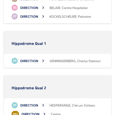
DIRECTION
BELAIR, Centre Hospitalier
24
DIRECTION
KOCKELSCHEUER, Patinoire
27
Hippodrome Quai 1
DIRECTION
SENNINGERBERG, Charlys Statioun
29
Hippodrome Quai 2
DIRECTION
HESPERANGE, Cité um Schlass
29
DIRECTION
Centre
CN3