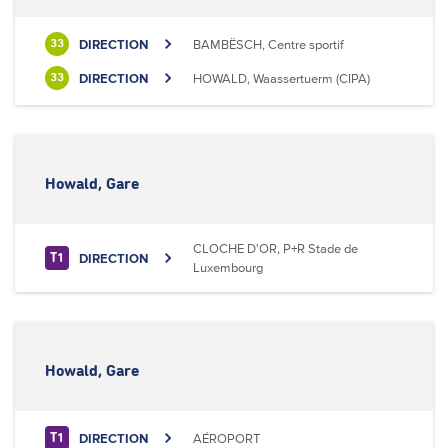
DIRECTION
BAMBËSCH, Centre sportif
33
DIRECTION
HOWALD, Waassertuerm (CIPA)
33
Howald, Gare
CLOCHE D'OR, P+R Stade de
DIRECTION
T1
Luxembourg
Howald, Gare
DIRECTION
AÉROPORT
T1