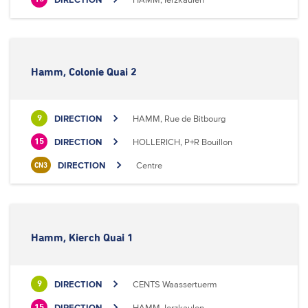
Hamm, Colonie Quai 2
DIRECTION
HAMM, Rue de Bitbourg
9
DIRECTION
HOLLERICH, P+R Bouillon
15
DIRECTION
Centre
CN3
Hamm, Kierch Quai 1
DIRECTION
CENTS Waassertuerm
9
DIRECTION
HAMM, Ierzkaulen
15