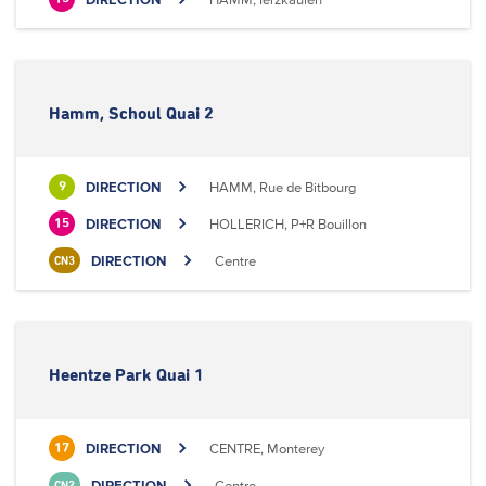
Hamm, Schoul Quai 2
DIRECTION
HAMM, Rue de Bitbourg
9
DIRECTION
HOLLERICH, P+R Bouillon
15
DIRECTION
Centre
CN3
Heentze Park Quai 1
DIRECTION
CENTRE, Monterey
17
DIRECTION
Centre
CN2