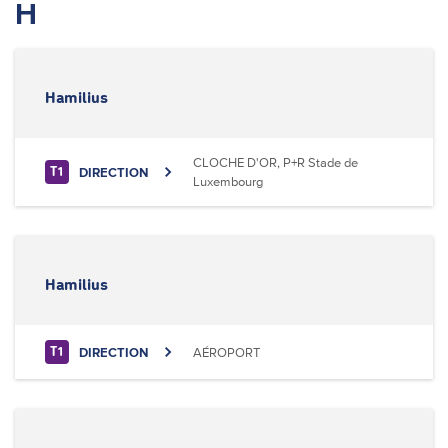
H
Hamilius
CLOCHE D'OR, P+R Stade de
DIRECTION
T1
Luxembourg
Hamilius
DIRECTION
AÉROPORT
T1