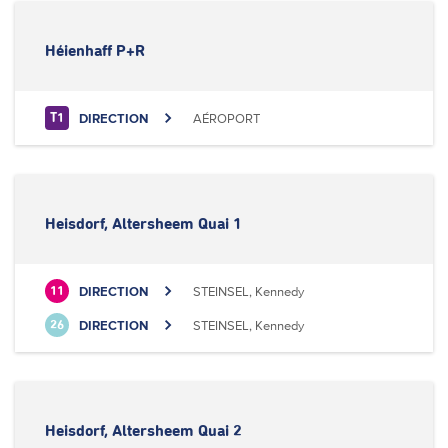
Héienhaff P+R
DIRECTION
AÉROPORT
T1
Heisdorf, Altersheem Quai 1
DIRECTION
STEINSEL, Kennedy
11
DIRECTION
STEINSEL, Kennedy
26
Heisdorf, Altersheem Quai 2