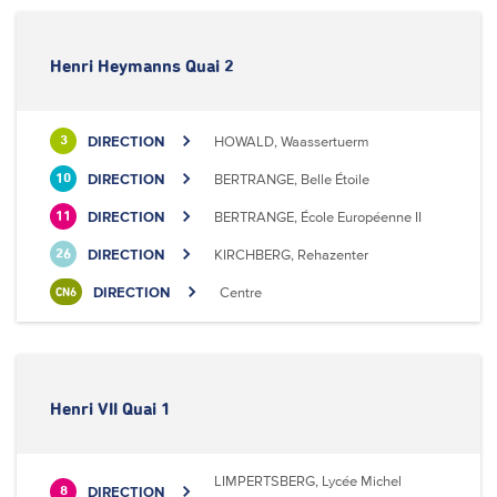
Henri Heymanns Quai 2
DIRECTION
HOWALD, Waassertuerm
3
DIRECTION
BERTRANGE, Belle Étoile
10
DIRECTION
BERTRANGE, École Européenne II
11
DIRECTION
KIRCHBERG, Rehazenter
26
DIRECTION
Centre
CN6
Henri VII Quai 1
LIMPERTSBERG, Lycée Michel
DIRECTION
8