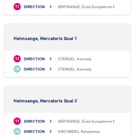
DIRECTION
BERTRANGE, École Européenne II
11
Helmsange, Mercatoris Quai 1
DIRECTION
STEINSEL, Kennedy
11
DIRECTION
STEINSEL, Kennedy
26
Helmsange, Mercatoris Quai 2
DIRECTION
BERTRANGE, École Européenne II
11
DIRECTION
KIRCHBERG, Rehazenter
26