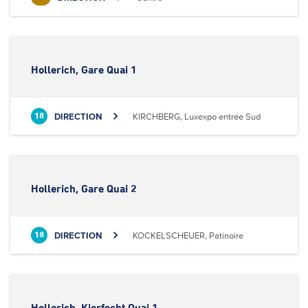
Hollerich, Gare Quai 1
DIRECTION
KIRCHBERG, Luxexpo entrée Sud
18
Hollerich, Gare Quai 2
DIRECTION
KOCKELSCHEUER, Patinoire
18