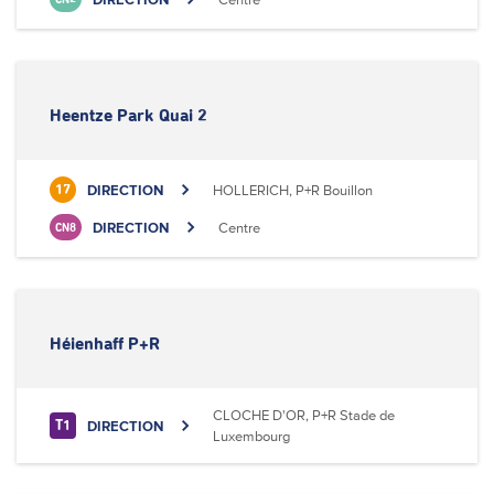
Heentze Park Quai 2
DIRECTION
HOLLERICH, P+R Bouillon
17
DIRECTION
Centre
CN8
Héienhaff P+R
CLOCHE D'OR, P+R Stade de
DIRECTION
T1
Luxembourg