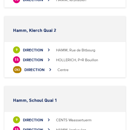
Hamm, Kierch Quai 2
DIRECTION
HAMM, Rue de Bitbourg
9
DIRECTION
HOLLERICH, P+R Bouillon
15
DIRECTION
Centre
CN3
Hamm, Schoul Quai 1
DIRECTION
CENTS Waassertuerm
9
DIRECTION
HAMM, Ierzkaulen
15