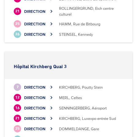
ROLLINGERGRUND, Eich centre
DIRECTION
21
culturel
DIRECTION
HAMM, Rue de Bitbourg
25
DIRECTION
STEINSEL, Kennedy
26
Hôpital Kirchberg Quai 3
DIRECTION
KIRCHBERG, Poutty Stein
7
DIRECTION
MERL, Celtes
12
DIRECTION
SENNINGERBERG, Aéroport
16
DIRECTION
KIRCHBERG, Luxexpo entrée Sud
21
DIRECTION
DOMMELDANGE, Gare
25