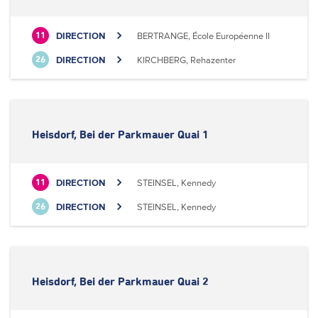
DIRECTION
BERTRANGE, École Européenne II
11
DIRECTION
KIRCHBERG, Rehazenter
26
Heisdorf, Bei der Parkmauer Quai 1
DIRECTION
STEINSEL, Kennedy
11
DIRECTION
STEINSEL, Kennedy
26
Heisdorf, Bei der Parkmauer Quai 2