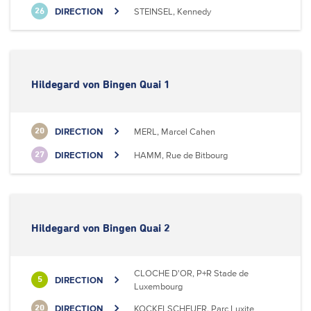
DIRECTION
STEINSEL, Kennedy
26
Hildegard von Bingen Quai 1
DIRECTION
MERL, Marcel Cahen
20
DIRECTION
HAMM, Rue de Bitbourg
27
Hildegard von Bingen Quai 2
CLOCHE D'OR, P+R Stade de
DIRECTION
5
Luxembourg
DIRECTION
KOCKELSCHEUER, Parc Luxite
20