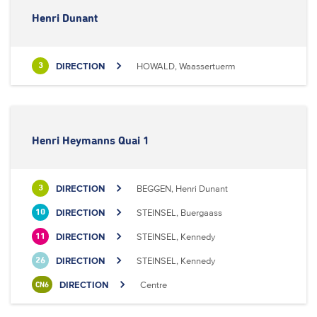
Henri Dunant
DIRECTION
HOWALD, Waassertuerm
3
Henri Heymanns Quai 1
DIRECTION
BEGGEN, Henri Dunant
3
DIRECTION
STEINSEL, Buergaass
10
DIRECTION
STEINSEL, Kennedy
11
DIRECTION
STEINSEL, Kennedy
26
DIRECTION
Centre
CN6