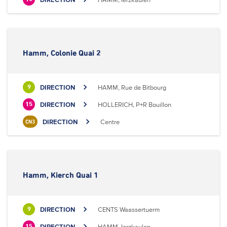
Hamm, Colonie Quai 2
DIRECTION
HAMM, Rue de Bitbourg
9
DIRECTION
HOLLERICH, P+R Bouillon
15
DIRECTION
Centre
CN3
Hamm, Kierch Quai 1
DIRECTION
CENTS Waassertuerm
9
DIRECTION
HAMM, Ierzkaulen
15