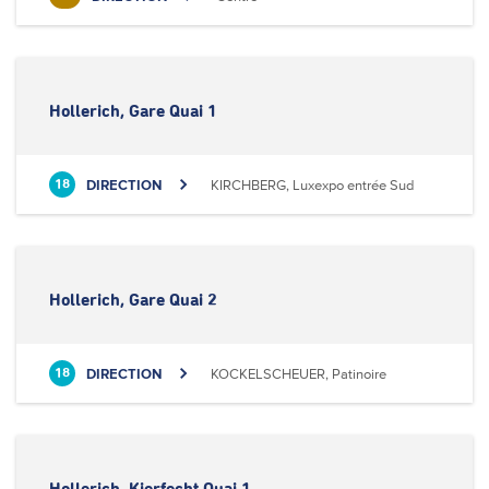
Hollerich, Gare Quai 1
DIRECTION
KIRCHBERG, Luxexpo entrée Sud
18
Hollerich, Gare Quai 2
DIRECTION
KOCKELSCHEUER, Patinoire
18