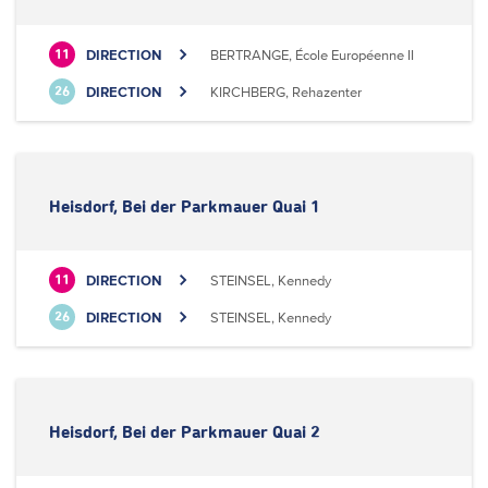
DIRECTION
BERTRANGE, École Européenne II
11
DIRECTION
KIRCHBERG, Rehazenter
26
Heisdorf, Bei der Parkmauer Quai 1
DIRECTION
STEINSEL, Kennedy
11
DIRECTION
STEINSEL, Kennedy
26
Heisdorf, Bei der Parkmauer Quai 2