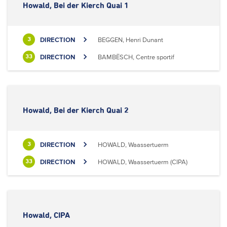
Howald, Bei der Kierch Quai 1
DIRECTION
BEGGEN, Henri Dunant
3
DIRECTION
BAMBËSCH, Centre sportif
33
Howald, Bei der Kierch Quai 2
DIRECTION
HOWALD, Waassertuerm
3
DIRECTION
HOWALD, Waassertuerm (CIPA)
33
Howald, CIPA