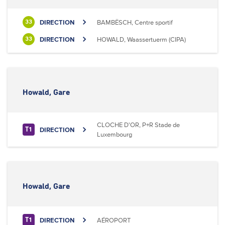
DIRECTION
BAMBËSCH, Centre sportif
33
DIRECTION
HOWALD, Waassertuerm (CIPA)
33
Howald, Gare
CLOCHE D'OR, P+R Stade de
DIRECTION
T1
Luxembourg
Howald, Gare
DIRECTION
AÉROPORT
T1