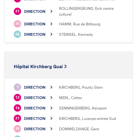
ROLLINGERGRUND, Eich centre
DIRECTION
21
culturel
DIRECTION
HAMM, Rue de Bitbourg
25
DIRECTION
STEINSEL, Kennedy
26
Hôpital Kirchberg Quai 3
DIRECTION
KIRCHBERG, Poutty Stein
7
DIRECTION
MERL, Celtes
12
DIRECTION
SENNINGERBERG, Aéroport
16
DIRECTION
KIRCHBERG, Luxexpo entrée Sud
21
DIRECTION
DOMMELDANGE, Gare
25