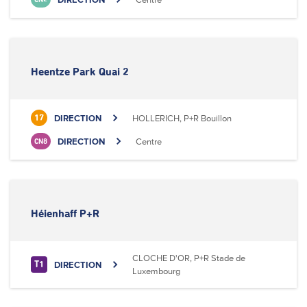
Heentze Park Quai 2
DIRECTION
HOLLERICH, P+R Bouillon
17
DIRECTION
Centre
CN8
Héienhaff P+R
CLOCHE D'OR, P+R Stade de
DIRECTION
T1
Luxembourg