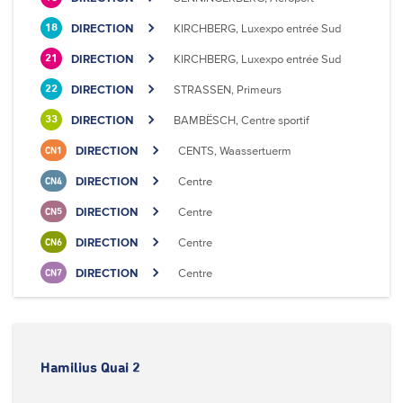
DIRECTION
KIRCHBERG, Luxexpo entrée Sud
18
DIRECTION
KIRCHBERG, Luxexpo entrée Sud
21
DIRECTION
STRASSEN, Primeurs
22
DIRECTION
BAMBËSCH, Centre sportif
33
DIRECTION
CENTS, Waassertuerm
CN1
DIRECTION
Centre
CN4
DIRECTION
Centre
CN5
DIRECTION
Centre
CN6
DIRECTION
Centre
CN7
Hamilius Quai 2