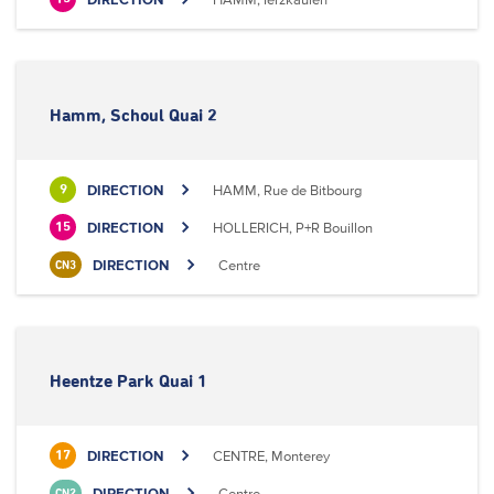
Hamm, Schoul Quai 2
DIRECTION
HAMM, Rue de Bitbourg
9
DIRECTION
HOLLERICH, P+R Bouillon
15
DIRECTION
Centre
CN3
Heentze Park Quai 1
DIRECTION
CENTRE, Monterey
17
DIRECTION
Centre
CN2