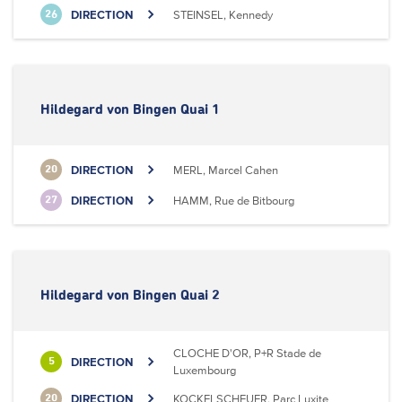
DIRECTION
STEINSEL, Kennedy
26
Hildegard von Bingen Quai 1
DIRECTION
MERL, Marcel Cahen
20
DIRECTION
HAMM, Rue de Bitbourg
27
Hildegard von Bingen Quai 2
CLOCHE D'OR, P+R Stade de
DIRECTION
5
Luxembourg
DIRECTION
KOCKELSCHEUER, Parc Luxite
20