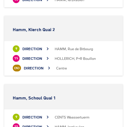
Hamm, Kierch Quai 2
DIRECTION
HAMM, Rue de Bitbourg
9
DIRECTION
HOLLERICH, P+R Bouillon
15
DIRECTION
Centre
CN3
Hamm, Schoul Quai 1
DIRECTION
CENTS Waassertuerm
9
DIRECTION
HAMM, Ierzkaulen
15