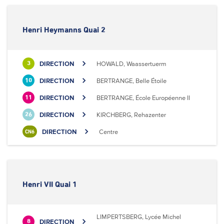
Henri Heymanns Quai 2
DIRECTION
HOWALD, Waassertuerm
3
DIRECTION
BERTRANGE, Belle Étoile
10
DIRECTION
BERTRANGE, École Européenne II
11
DIRECTION
KIRCHBERG, Rehazenter
26
DIRECTION
Centre
CN6
Henri VII Quai 1
LIMPERTSBERG, Lycée Michel
DIRECTION
8