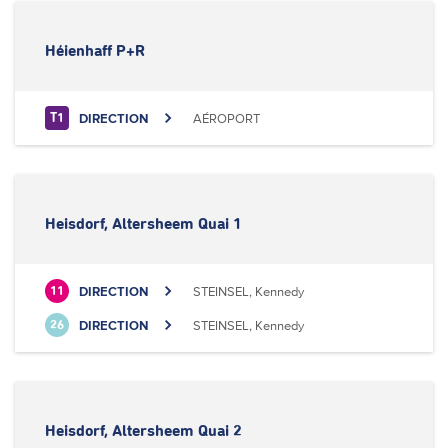
Héienhaff P+R
DIRECTION
AÉROPORT
T1
Heisdorf, Altersheem Quai 1
DIRECTION
STEINSEL, Kennedy
11
DIRECTION
STEINSEL, Kennedy
26
Heisdorf, Altersheem Quai 2