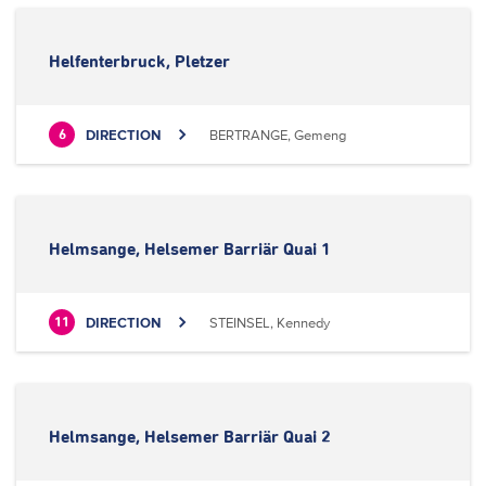
Helfenterbruck, Pletzer
DIRECTION
BERTRANGE, Gemeng
6
Helmsange, Helsemer Barriär Quai 1
DIRECTION
STEINSEL, Kennedy
11
Helmsange, Helsemer Barriär Quai 2