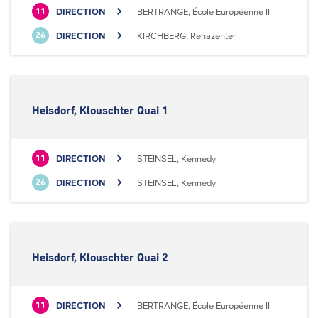
DIRECTION
BERTRANGE, École Européenne II
11
DIRECTION
KIRCHBERG, Rehazenter
26
Heisdorf, Klouschter Quai 1
DIRECTION
STEINSEL, Kennedy
11
DIRECTION
STEINSEL, Kennedy
26
Heisdorf, Klouschter Quai 2
DIRECTION
BERTRANGE, École Européenne II
11