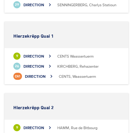
DIRECTION
SENNINGERBERG, Charlys Statioun
29
Hierzekrëpp Quai 1
DIRECTION
CENTS Waassertuerm
9
DIRECTION
KIRCHBERG, Rehazenter
26
DIRECTION
CENTS, Waassertuerm
CN1
Hierzekrëpp Quai 2
DIRECTION
HAMM, Rue de Bitbourg
9