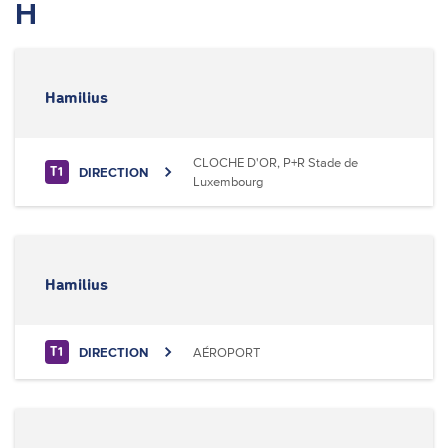
H
Hamilius
CLOCHE D'OR, P+R Stade de
DIRECTION
T1
Luxembourg
Hamilius
DIRECTION
AÉROPORT
T1