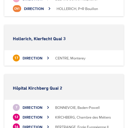
DIRECTION
HOLLERICH, P+R Bouillon
CN1
Hollerich, Kierfecht Quai 3
DIRECTION
CENTRE, Monterey
17
Hôpital Kirchberg Quai 2
DIRECTION
BONNEVOIE, Baden-Powell
7
DIRECTION
KIRCHBERG, Chambre des Métiers
12
DIRECTION
BERTRANGE, Ecole Européenne II
16