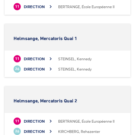
DIRECTION
BERTRANGE, École Européenne II
11
Helmsange, Mercatoris Quai 1
DIRECTION
STEINSEL, Kennedy
11
DIRECTION
STEINSEL, Kennedy
26
Helmsange, Mercatoris Quai 2
DIRECTION
BERTRANGE, École Européenne II
11
DIRECTION
KIRCHBERG, Rehazenter
26