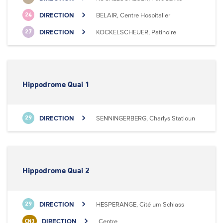
DIRECTION
BELAIR, Centre Hospitalier
24
DIRECTION
KOCKELSCHEUER, Patinoire
27
Hippodrome Quai 1
DIRECTION
SENNINGERBERG, Charlys Statioun
29
Hippodrome Quai 2
DIRECTION
HESPERANGE, Cité um Schlass
29
DIRECTION
Centre
CN3