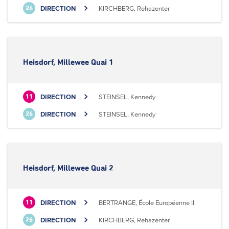
DIRECTION
KIRCHBERG, Rehazenter
26
Heisdorf, Millewee Quai 1
DIRECTION
STEINSEL, Kennedy
11
DIRECTION
STEINSEL, Kennedy
26
Heisdorf, Millewee Quai 2
DIRECTION
BERTRANGE, École Européenne II
11
DIRECTION
KIRCHBERG, Rehazenter
26