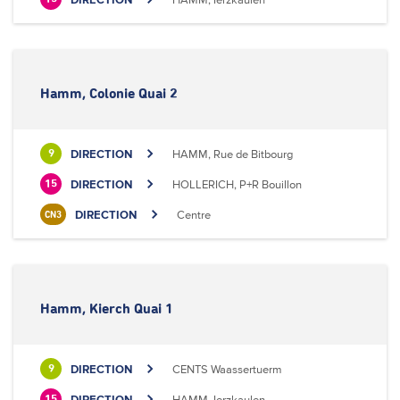
Hamm, Colonie Quai 2
DIRECTION
HAMM, Rue de Bitbourg
9
DIRECTION
HOLLERICH, P+R Bouillon
15
DIRECTION
Centre
CN3
Hamm, Kierch Quai 1
DIRECTION
CENTS Waassertuerm
9
DIRECTION
HAMM, Ierzkaulen
15