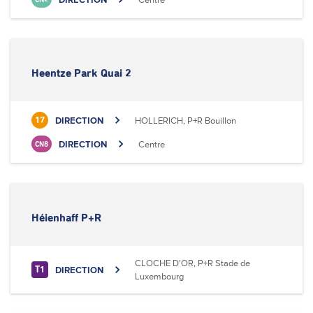
Heentze Park Quai 2
DIRECTION
HOLLERICH, P+R Bouillon
17
DIRECTION
Centre
CN8
Héienhaff P+R
CLOCHE D'OR, P+R Stade de
DIRECTION
T1
Luxembourg