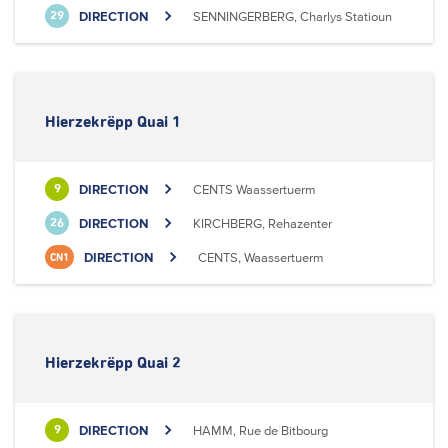
DIRECTION
SENNINGERBERG, Charlys Statioun
29
Hierzekrëpp Quai 1
DIRECTION
CENTS Waassertuerm
9
DIRECTION
KIRCHBERG, Rehazenter
26
DIRECTION
CENTS, Waassertuerm
CN1
Hierzekrëpp Quai 2
DIRECTION
HAMM, Rue de Bitbourg
9