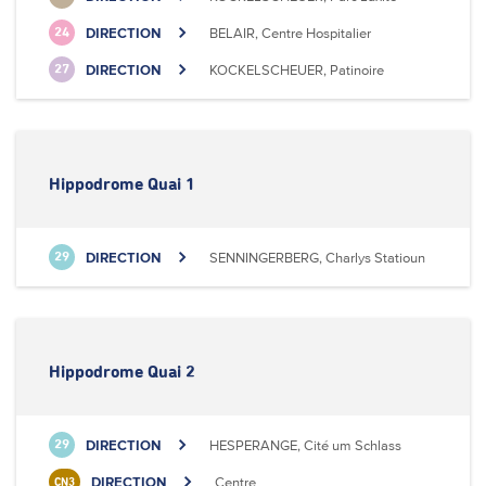
DIRECTION
BELAIR, Centre Hospitalier
24
DIRECTION
KOCKELSCHEUER, Patinoire
27
Hippodrome Quai 1
DIRECTION
SENNINGERBERG, Charlys Statioun
29
Hippodrome Quai 2
DIRECTION
HESPERANGE, Cité um Schlass
29
DIRECTION
Centre
CN3