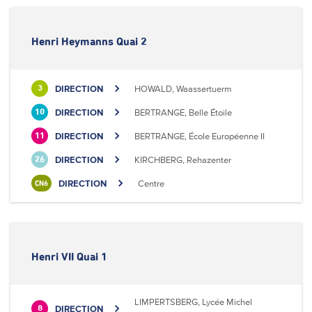
Henri Heymanns Quai 2
DIRECTION
HOWALD, Waassertuerm
3
DIRECTION
BERTRANGE, Belle Étoile
10
DIRECTION
BERTRANGE, École Européenne II
11
DIRECTION
KIRCHBERG, Rehazenter
26
DIRECTION
Centre
CN6
Henri VII Quai 1
LIMPERTSBERG, Lycée Michel
DIRECTION
8