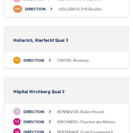
DIRECTION
HOLLERICH, P+R Bouillon
CN1
Hollerich, Kierfecht Quai 3
DIRECTION
CENTRE, Monterey
17
Hôpital Kirchberg Quai 2
DIRECTION
BONNEVOIE, Baden-Powell
7
DIRECTION
KIRCHBERG, Chambre des Métiers
12
DIRECTION
BERTRANGE, Ecole Européenne II
16