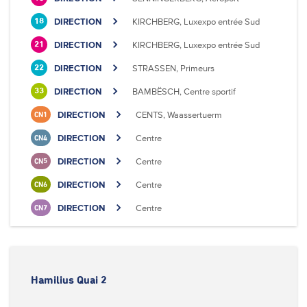
DIRECTION
KIRCHBERG, Luxexpo entrée Sud
18
DIRECTION
KIRCHBERG, Luxexpo entrée Sud
21
DIRECTION
STRASSEN, Primeurs
22
DIRECTION
BAMBËSCH, Centre sportif
33
DIRECTION
CENTS, Waassertuerm
CN1
DIRECTION
Centre
CN4
DIRECTION
Centre
CN5
DIRECTION
Centre
CN6
DIRECTION
Centre
CN7
Hamilius Quai 2