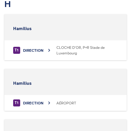
H
Hamilius
CLOCHE D'OR, P+R Stade de
DIRECTION
T1
Luxembourg
Hamilius
DIRECTION
AÉROPORT
T1