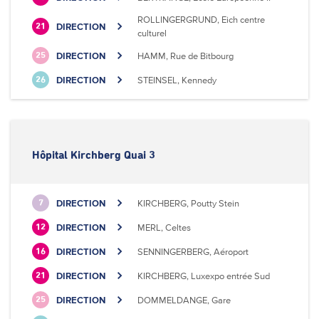
ROLLINGERGRUND, Eich centre
DIRECTION
21
culturel
DIRECTION
HAMM, Rue de Bitbourg
25
DIRECTION
STEINSEL, Kennedy
26
Hôpital Kirchberg Quai 3
DIRECTION
KIRCHBERG, Poutty Stein
7
DIRECTION
MERL, Celtes
12
DIRECTION
SENNINGERBERG, Aéroport
16
DIRECTION
KIRCHBERG, Luxexpo entrée Sud
21
DIRECTION
DOMMELDANGE, Gare
25