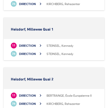
DIRECTION
KIRCHBERG, Rehazenter
26
Heisdorf, Millewee Quai 1
DIRECTION
STEINSEL, Kennedy
11
DIRECTION
STEINSEL, Kennedy
26
Heisdorf, Millewee Quai 2
DIRECTION
BERTRANGE, École Européenne II
11
DIRECTION
KIRCHBERG, Rehazenter
26