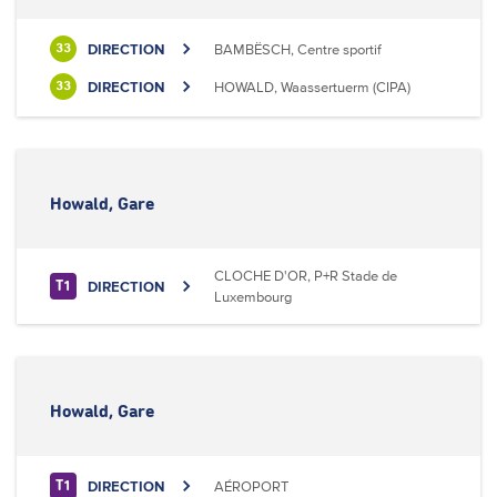
DIRECTION
BAMBËSCH, Centre sportif
33
DIRECTION
HOWALD, Waassertuerm (CIPA)
33
Howald, Gare
CLOCHE D'OR, P+R Stade de
DIRECTION
T1
Luxembourg
Howald, Gare
DIRECTION
AÉROPORT
T1