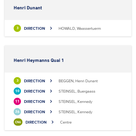
Henri Dunant
DIRECTION
HOWALD, Waassertuerm
3
Henri Heymanns Quai 1
DIRECTION
BEGGEN, Henri Dunant
3
DIRECTION
STEINSEL, Buergaass
10
DIRECTION
STEINSEL, Kennedy
11
DIRECTION
STEINSEL, Kennedy
26
DIRECTION
Centre
CN6