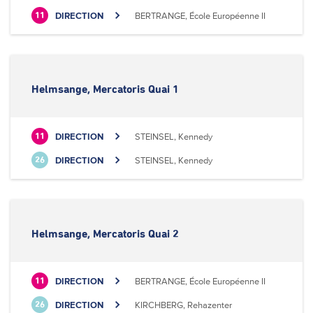
DIRECTION
BERTRANGE, École Européenne II
11
Helmsange, Mercatoris Quai 1
DIRECTION
STEINSEL, Kennedy
11
DIRECTION
STEINSEL, Kennedy
26
Helmsange, Mercatoris Quai 2
DIRECTION
BERTRANGE, École Européenne II
11
DIRECTION
KIRCHBERG, Rehazenter
26