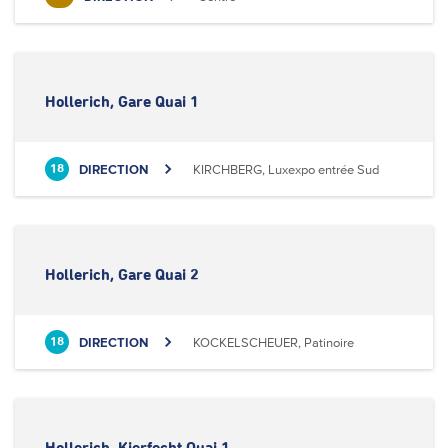
Hollerich, Gare Quai 1
DIRECTION
KIRCHBERG, Luxexpo entrée Sud
18
Hollerich, Gare Quai 2
DIRECTION
KOCKELSCHEUER, Patinoire
18