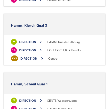
Hamm, Kierch Quai 2
DIRECTION
HAMM, Rue de Bitbourg
9
DIRECTION
HOLLERICH, P+R Bouillon
15
DIRECTION
Centre
CN3
Hamm, Schoul Quai 1
DIRECTION
CENTS Waassertuerm
9
DIRECTION
HAMM, Ierzkaulen
15