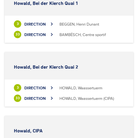
Howald, Bei der Kierch Quai 1
DIRECTION
BEGGEN, Henri Dunant
3
DIRECTION
BAMBËSCH, Centre sportif
33
Howald, Bei der Kierch Quai 2
DIRECTION
HOWALD, Waassertuerm
3
DIRECTION
HOWALD, Waassertuerm (CIPA)
33
Howald, CIPA