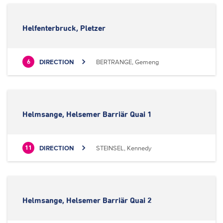
Helfenterbruck, Pletzer
DIRECTION
BERTRANGE, Gemeng
6
Helmsange, Helsemer Barriär Quai 1
DIRECTION
STEINSEL, Kennedy
11
Helmsange, Helsemer Barriär Quai 2