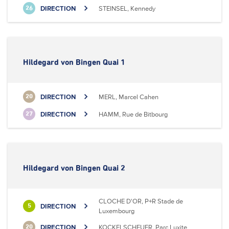
DIRECTION
STEINSEL, Kennedy
26
Hildegard von Bingen Quai 1
DIRECTION
MERL, Marcel Cahen
20
DIRECTION
HAMM, Rue de Bitbourg
27
Hildegard von Bingen Quai 2
CLOCHE D'OR, P+R Stade de
DIRECTION
5
Luxembourg
DIRECTION
KOCKELSCHEUER, Parc Luxite
20