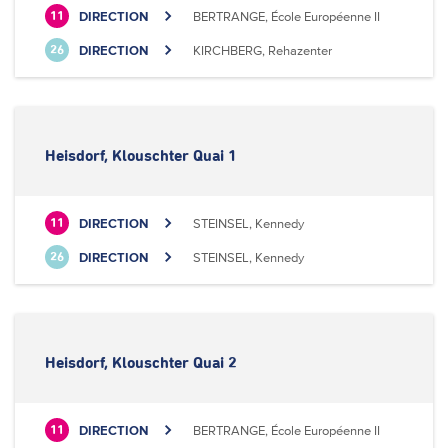
DIRECTION
BERTRANGE, École Européenne II
11
DIRECTION
KIRCHBERG, Rehazenter
26
Heisdorf, Klouschter Quai 1
DIRECTION
STEINSEL, Kennedy
11
DIRECTION
STEINSEL, Kennedy
26
Heisdorf, Klouschter Quai 2
DIRECTION
BERTRANGE, École Européenne II
11