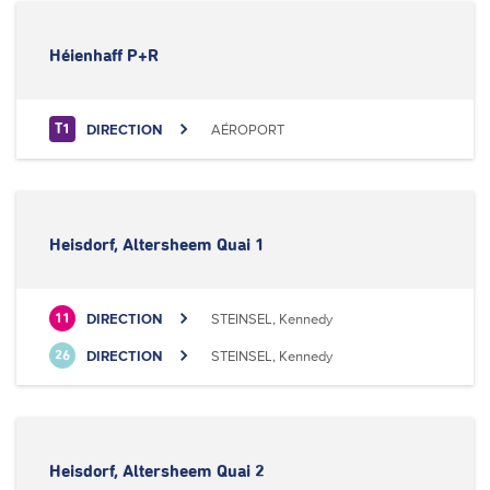
Héienhaff P+R
DIRECTION
AÉROPORT
T1
Heisdorf, Altersheem Quai 1
DIRECTION
STEINSEL, Kennedy
11
DIRECTION
STEINSEL, Kennedy
26
Heisdorf, Altersheem Quai 2