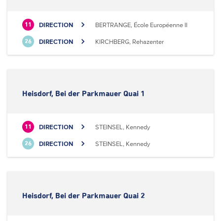
DIRECTION
BERTRANGE, École Européenne II
11
DIRECTION
KIRCHBERG, Rehazenter
26
Heisdorf, Bei der Parkmauer Quai 1
DIRECTION
STEINSEL, Kennedy
11
DIRECTION
STEINSEL, Kennedy
26
Heisdorf, Bei der Parkmauer Quai 2