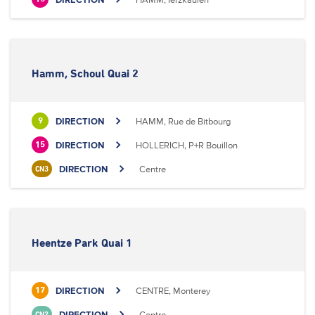
Hamm, Schoul Quai 2
DIRECTION
HAMM, Rue de Bitbourg
9
DIRECTION
HOLLERICH, P+R Bouillon
15
DIRECTION
Centre
CN3
Heentze Park Quai 1
DIRECTION
CENTRE, Monterey
17
DIRECTION
Centre
CN2