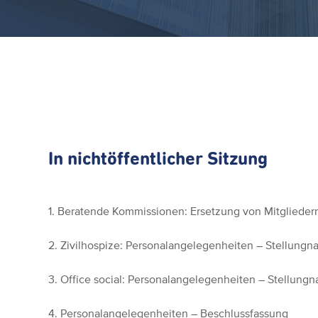
In nichtöffentlicher Sitzung
1. Beratende Kommissionen: Ersetzung von Mitglieder
2. Zivilhospize: Personalangelegenheiten – Stellung
3. Office social: Personalangelegenheiten – Stellung
4. Personalangelegenheiten – Beschlussfassung