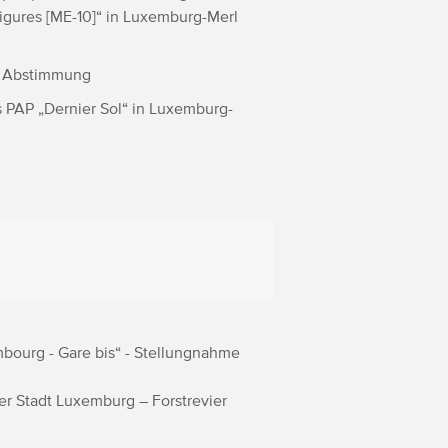
igures [ME-10]“ in Luxemburg-Merl
- Abstimmung
s PAP „Dernier Sol“ in Luxemburg-
bourg - Gare bis“ - Stellungnahme
der Stadt Luxemburg – Forstrevier