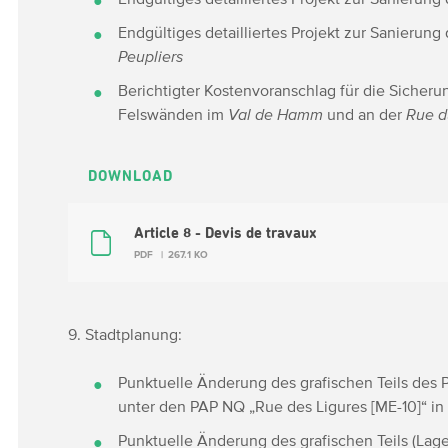
Endgültiges detailliertes Projekt zur Sanierung
Peupliers
Berichtigter Kostenvoranschlag für die Sicher
Felswänden im
Val de Hamm
und an der
Rue d
DOWNLOAD
Article 8 - Devis de travaux
PDF
267.1 KO
9. Stadtplanung:
Punktuelle Änderung des grafischen Teils des 
unter den PAP NQ „Rue des Ligures [ME-10]“ i
Punktuelle Änderung des grafischen Teils (Lag