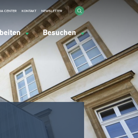
IA CENTER
KONTAKT
NEWSLETTER
beiten
Besuchen