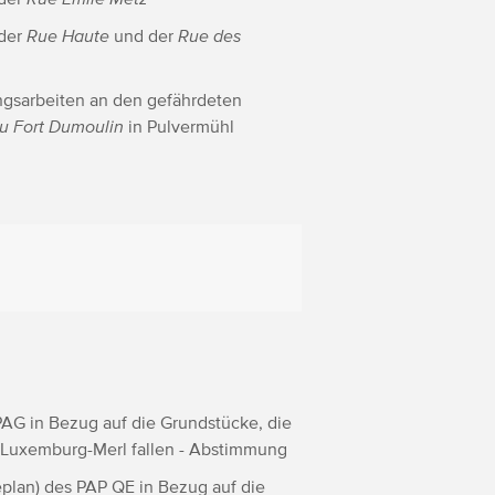
 der
Rue Haute
und der
Rue des
ungsarbeiten an den gefährdeten
u Fort Dumoulin
in Pulvermühl
PAG in Bezug auf die Grundstücke, die
n Luxemburg-Merl fallen - Abstimmung
eplan) des PAP QE in Bezug auf die