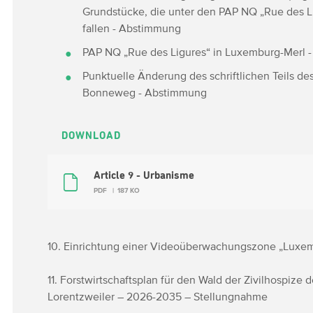
Grundstücke, die unter den PAP NQ „Rue des L
fallen - Abstimmung
PAP NQ „Rue des Ligures“ in Luxemburg-Merl 
Punktuelle Änderung des schriftlichen Teils de
Bonneweg - Abstimmung
DOWNLOAD
Article 9 - Urbanisme
PDF
187 KO
10. Einrichtung einer Videoüberwachungszone „Luxem
11. Forstwirtschaftsplan für den Wald der Zivilhospize 
Lorentzweiler – 2026-2035 – Stellungnahme