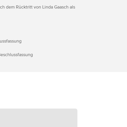
ach dem Rücktritt von Linda Gaasch als
lussfassung
Beschlussfassung