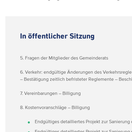
In öffentlicher Sitzung
5. Fragen der Mitglieder des Gemeinderats
6. Verkehr: endgültige Änderungen des Verkehrsregle
– Bestätigung zeitlich befristeter Reglemente – Besc
7. Vereinbarungen – Billigung
8. Kostenvoranschläge – Billigung
Endgültiges detailliertes Projekt zur Sanierung
Endgültiges detailliertes Projekt zur Sanierung