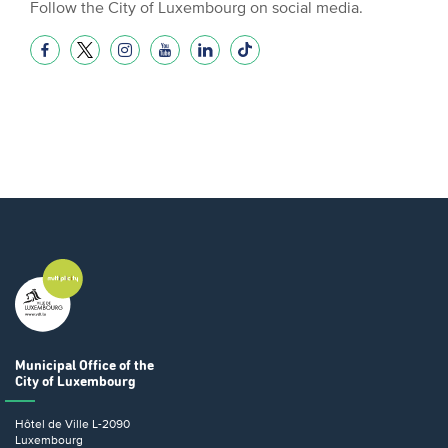
Follow the City of Luxembourg on social media.
Municipal Office
of the
City of Luxembourg
Hôtel de Ville
L-2090
Luxembourg