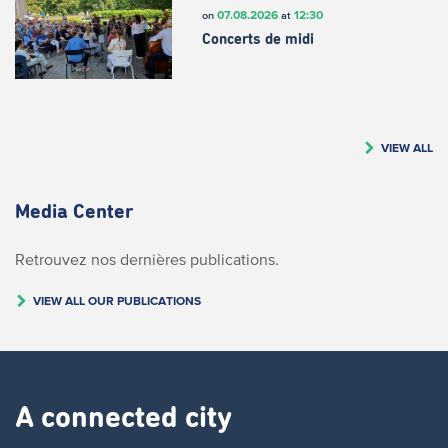
07.08.2026
12:30
on
at
Concerts de midi
VIEW ALL
Media Center
Retrouvez nos dernières publications.
VIEW ALL OUR PUBLICATIONS
A connected city ​