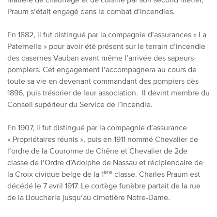
Praum s’était engagé dans le combat d’incendies.
En 1882, il fut distingué par la compagnie d’assurances « La
Paternelle » pour avoir été présent sur le terrain d’incendie
des casernes Vauban avant même l’arrivée des sapeurs-
pompiers. Cet engagement l’accompagnera au cours de
toute sa vie en devenant commandant des pompiers dès
1896, puis trésorier de leur association. Il devint
membre du
Conseil supérieur du Service de l’Incendie.
En 1907, il fut distingué par la compagnie d’assurance
« Propriétaires réunis », puis en 1911
nommé Chevalier de
l‘ordre de la Couronne de Chêne et Chevalier de 2de
classe de l’Ordre d’Adolphe de Nassau et récipiendaire de
ère
la Croix civique belge de la 1
classe. Charles Praum est
décédé le 7 avril 1917. Le cortège funèbre partait de la rue
de la Boucherie jusqu’au cimetière Notre-Dame.