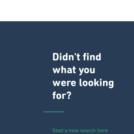
Didn't find
what you
were looking
for?
Start a new search here