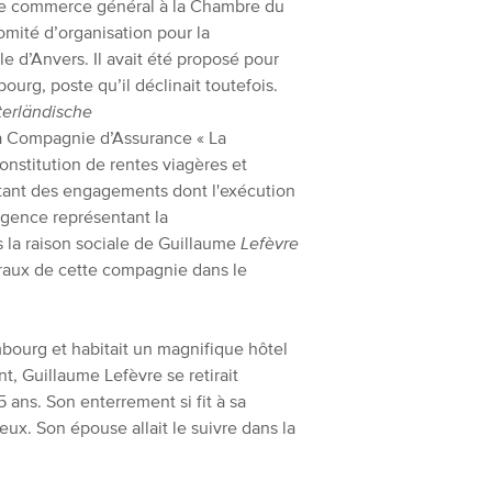
 le commerce général à la Chambre du
ité d’organisation pour la
e d’Anvers. Il avait été proposé pour
urg, poste qu’il déclinait toutefois.
terländische
la Compagnie d’Assurance « La
constitution de rentes viagères et
tant des engagements dont l'exécution
agence représentant la
 la raison sociale de Guillaume
Lefèvre
aux de cette compagnie dans le
ourg et habitait un magnifique hôtel
t, Guillaume Lefèvre se retirait
5 ans. Son enterrement si fit à sa
eux. Son épouse allait le suivre dans la