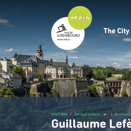
Skip
to
main
content
The Cit
Navig
princ
VISITING
/
Art and culture
/
Architect
Guillaume Lef