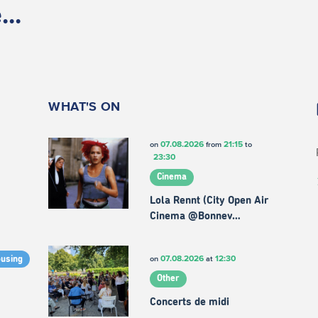
..
WHAT'S ON
07.08.2026
21:15
on
from
to
23:30
Cinema
Lola Rennt (City Open Air
Cinema @Bonnev…
07.08.2026
12:30
on
at
ousing
Other
Concerts de midi