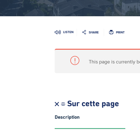
LISTEN
SHARE
PRINT
This page is currently b
Sur cette page
Description