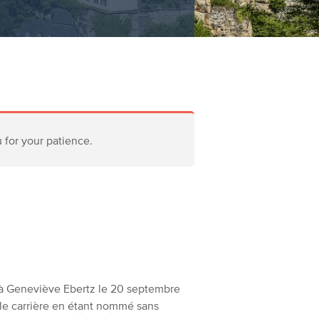
u for your patience.
é à Geneviève Ebertz le 20 septembre
elle carrière en étant nommé sans