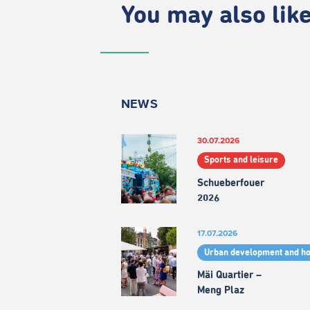
You may also like.
NEWS
30.07.2026
Sports and leisure
Schueberfouer
2026
17.07.2026
Urban development and h
Mäi Quartier –
Meng Plaz