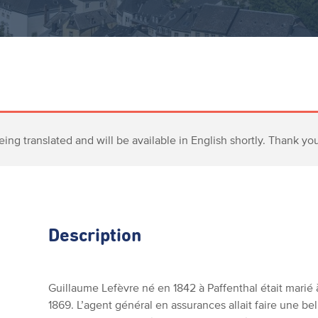
eing translated and will be available in English shortly. Thank yo
Description
Guillaume Lefèvre né en 1842 à Paffenthal était mari
1869. L’agent général en assurances allait faire une b