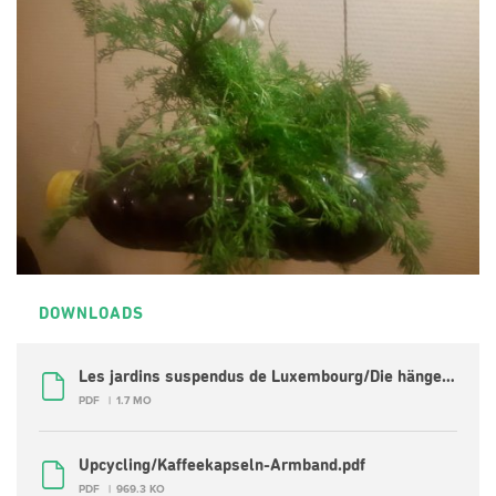
DOWNLOADS
Les jardins suspendus de Luxembourg/Die hängenden Gärten von Luxemburg.pdf
PDF
1.7 MO
Upcycling/Kaffeekapseln-Armband.pdf
PDF
969.3 KO