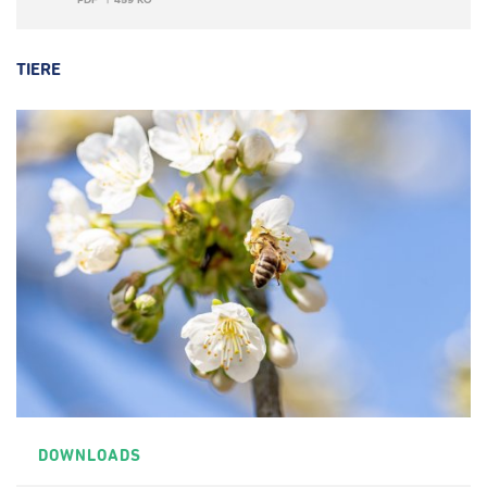
TIERE
DOWNLOADS