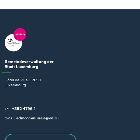
Gemeindeverwaltung
der
Stadt Luxemburg
Hôtel de Ville
L-2090
Luxembourg
+352 4796-1
TEL.
admcommunale@vdl.lu
E-MAIL