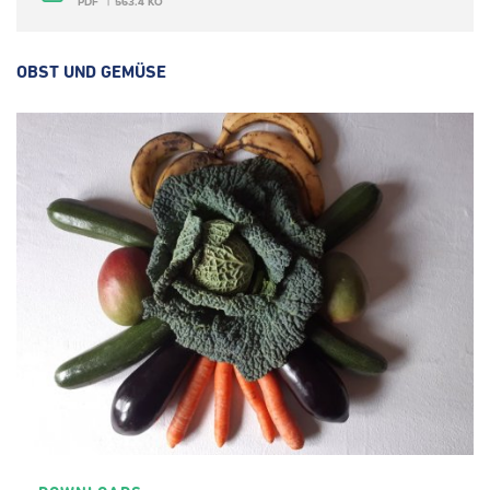
PDF
563.4 KO
OBST UND GEMÜSE