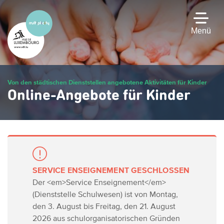
Zum
Hauptinhalt
gehen
Menü
Von den städtischen Dienststellen angebotene Aktivitäten für Kinder
Online-Angebote für Kinder
SERVICE ENSEIGNEMENT GESCHLOSSEN
Der <em>Service Enseignement</em>
(Dienststelle Schulwesen) ist von Montag,
den 3. August bis Freitag, den 21. August
2026 aus schulorganisatorischen Gründen