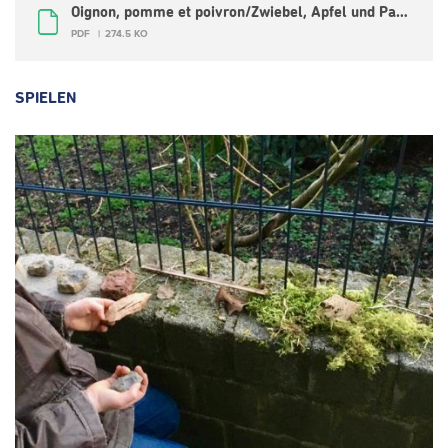
Oignon, pomme et poivron/Zwiebel, Apfel und Paprika.pdf
PDF
274.5 KO
SPIELEN