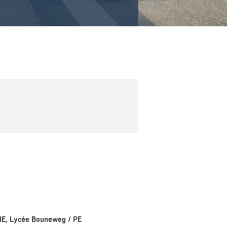
IE, Lycée Bouneweg / PE