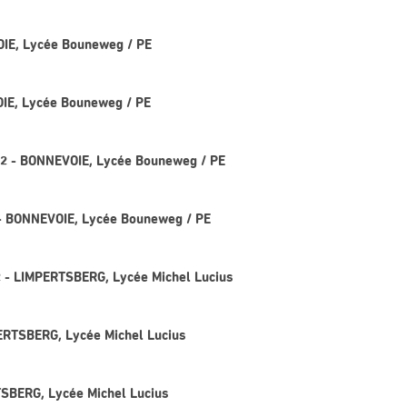
OIE, Lycée Bouneweg / PE
VOIE, Lycée Bouneweg / PE
 2 - BONNEVOIE, Lycée Bouneweg / PE
2 - BONNEVOIE, Lycée Bouneweg / PE
2 - LIMPERTSBERG, Lycée Michel Lucius
PERTSBERG, Lycée Michel Lucius
TSBERG, Lycée Michel Lucius