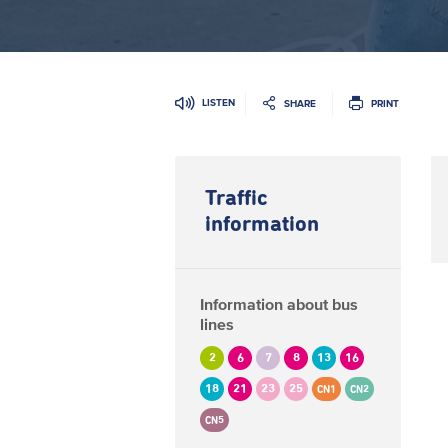
LISTEN
SHARE
PRINT
Traffic
information
Information about bus
lines
2
6
7
8
13
16
18
21
23
25
CN1
CN2
CN5