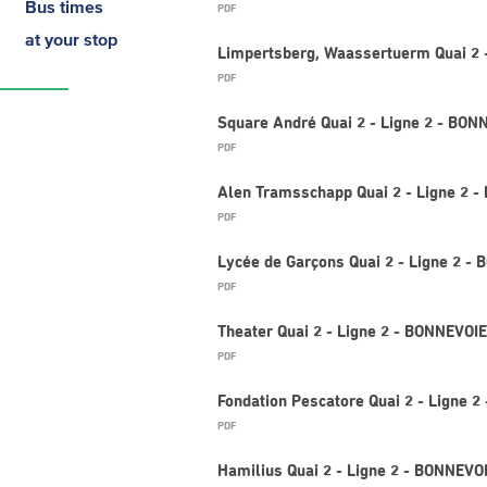
Bus times
PDF
at your stop
Limpertsberg, Waassertuerm Quai 2 
PDF
Square André Quai 2 - Ligne 2 - BON
PDF
Alen Tramsschapp Quai 2 - Ligne 2 
PDF
Lycée de Garçons Quai 2 - Ligne 2 -
PDF
Theater Quai 2 - Ligne 2 - BONNEVOI
PDF
Fondation Pescatore Quai 2 - Ligne 
PDF
Hamilius Quai 2 - Ligne 2 - BONNEVO