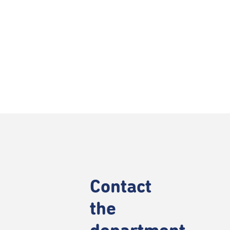
Contact
the