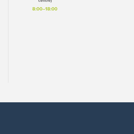
centre)
8:00–18:00