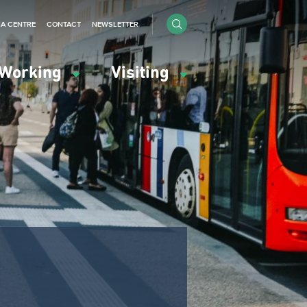
IA CENTRE
CONTACT
NEWSLETTER
Working
Visiting