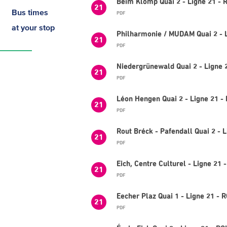
Beim Klomp Quai 2 - Ligne 21 - 
21
Bus times
PDF
at your stop
Philharmonie / MUDAM Quai 2 - L
21
PDF
Niedergrünewald Quai 2 - Ligne 
21
PDF
Léon Hengen Quai 2 - Ligne 21 -
21
PDF
Rout Bréck - Pafendall Quai 2 - 
21
PDF
Eich, Centre Culturel - Ligne 21
21
PDF
Eecher Plaz Quai 1 - Ligne 21 -
21
PDF