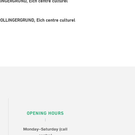
LINGERGRUND, Eich centre culturel
 ROLLINGERGRUND, Eich centre culturel
OPENING HOURS
Monday–Saturday (call