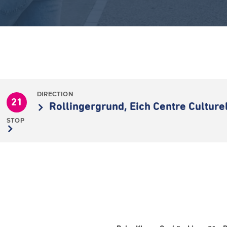
DIRECTION
21
Rollingergrund, Eich Centre Culture
STOP