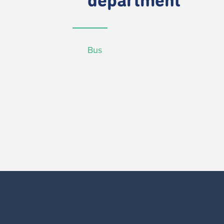
department
Bus