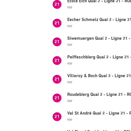
École Eich Quai 2 - Ligne 21 - R
21
PDF
Eecher Schmelz Quai 2 - Ligne 2
21
PDF
Siwemuergen Quai 2 - Ligne 21 -
21
PDF
Peiffeschbierg Quai 2 - Ligne 21
21
PDF
Villeroy & Boch Quai 2 - Ligne 2
21
PDF
Roudebierg Quai 2 - Ligne 21 - 
21
PDF
Val St André Quai 2 - Ligne 21 -
21
PDF