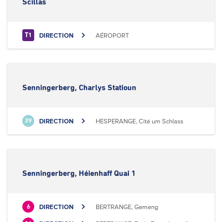
Scillas
DIRECTION
AÉROPORT
T1
Senningerberg, Charlys Statioun
DIRECTION
HESPERANGE, Cité um Schlass
29
Senningerberg, Héienhaff Quai 1
DIRECTION
BERTRANGE, Gemeng
6