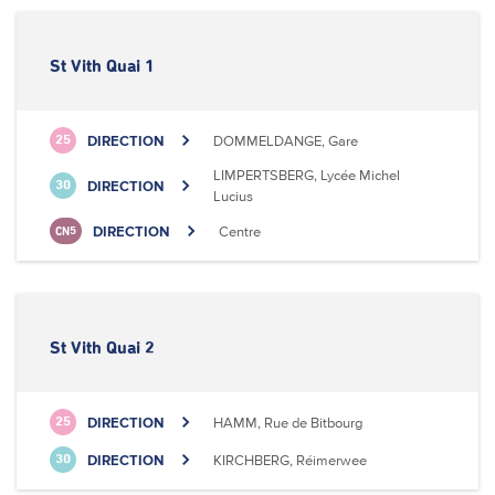
St Vith Quai 1
DIRECTION
DOMMELDANGE, Gare
25
LIMPERTSBERG, Lycée Michel
DIRECTION
30
Lucius
DIRECTION
Centre
CN5
St Vith Quai 2
DIRECTION
HAMM, Rue de Bitbourg
25
DIRECTION
KIRCHBERG, Réimerwee
30