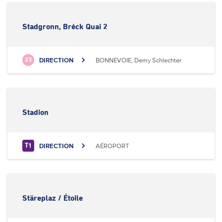
Stadgronn, Bréck Quai 2
DIRECTION
BONNEVOIE, Demy Schlechter
23
Stadion
DIRECTION
AÉROPORT
T1
Stäreplaz / Étoile