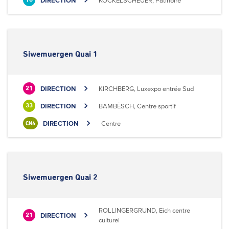
DIRECTION
KOCKELSCHEUER, Patinoire
18
Siwemuergen Quai 1
DIRECTION
KIRCHBERG, Luxexpo entrée Sud
21
DIRECTION
BAMBËSCH, Centre sportif
33
DIRECTION
Centre
CN6
Siwemuergen Quai 2
ROLLINGERGRUND, Eich centre
DIRECTION
21
culturel