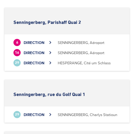
Senningerberg, Parishaff Quai 2
DIRECTION
SENNINGERBERG, Aéroport
6
DIRECTION
SENNINGERBERG, Aéroport
16
DIRECTION
HESPERANGE, Cité um Schlass
29
Senningerberg, rue du Golf Quai 1
DIRECTION
SENNINGERBERG, Charlys Statioun
29