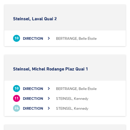
Steinsel, Laval Quai 2
DIRECTION
BERTRANGE, Belle Étoile
10
Steinsel, Michel Rodange Plaz Quai 1
DIRECTION
BERTRANGE, Belle Étoile
10
DIRECTION
STEINSEL, Kennedy
11
DIRECTION
STEINSEL, Kennedy
26