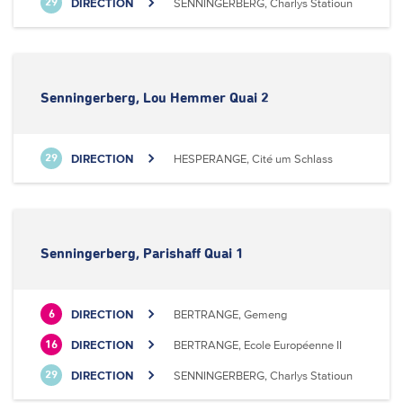
DIRECTION
SENNINGERBERG, Charlys Statioun
29
Senningerberg, Lou Hemmer Quai 2
DIRECTION
HESPERANGE, Cité um Schlass
29
Senningerberg, Parishaff Quai 1
DIRECTION
BERTRANGE, Gemeng
6
DIRECTION
BERTRANGE, Ecole Européenne II
16
DIRECTION
SENNINGERBERG, Charlys Statioun
29