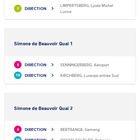
LIMPERTSBERG, Lycée Michel
DIRECTION
2
Lucius
Simone de Beauvoir Quai 1
DIRECTION
SENNINGERBERG, Aéroport
6
DIRECTION
KIRCHBERG, Luxexpo entrée Sud
18
Simone de Beauvoir Quai 2
DIRECTION
BERTRANGE, Gemeng
6