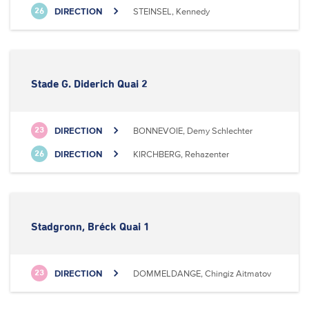
DIRECTION
STEINSEL, Kennedy
26
Stade G. Diderich Quai 2
DIRECTION
BONNEVOIE, Demy Schlechter
23
DIRECTION
KIRCHBERG, Rehazenter
26
Stadgronn, Bréck Quai 1
DIRECTION
DOMMELDANGE, Chingiz Aitmatov
23