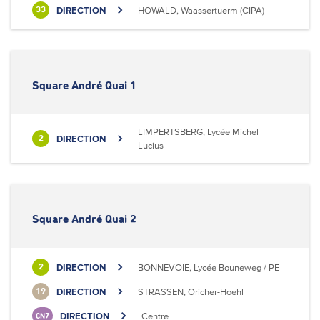
DIRECTION
HOWALD, Waassertuerm (CIPA)
33
Square André Quai 1
LIMPERTSBERG, Lycée Michel
DIRECTION
2
Lucius
Square André Quai 2
DIRECTION
BONNEVOIE, Lycée Bouneweg / PE
2
DIRECTION
STRASSEN, Oricher-Hoehl
19
DIRECTION
Centre
CN7