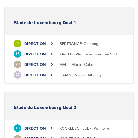
Stade de Luxembourg Quai 1
DIRECTION
BERTRANGE, Gemeng
5
DIRECTION
KIRCHBERG, Luxexpo entrée Sud
18
DIRECTION
MERL, Marcel Cahen
20
DIRECTION
HAMM, Rue de Bitbourg
27
Stade de Luxembourg Quai 2
DIRECTION
KOCKELSCHEUER, Patinoire
18