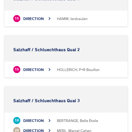
DIRECTION
HAMM, Ierzkaulen
15
Salzhaff / Schluechthaus Quai 2
DIRECTION
HOLLERICH, P+R Bouillon
15
Salzhaff / Schluechthaus Quai 3
DIRECTION
BERTRANGE, Belle Étoile
10
DIRECTION
MERL, Marcel Cahen
20