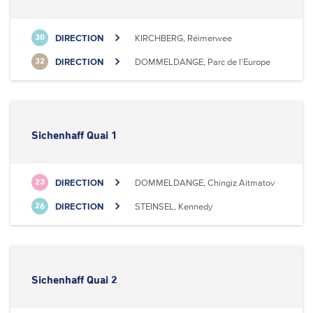
DIRECTION
KIRCHBERG, Réimerwee
30
DIRECTION
DOMMELDANGE, Parc de l'Europe
32
Sichenhaff Quai 1
DIRECTION
DOMMELDANGE, Chingiz Aitmatov
23
DIRECTION
STEINSEL, Kennedy
26
Sichenhaff Quai 2