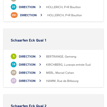
DIRECTION
HOLLERICH, P+R Bouillon
22
DIRECTION
HOLLERICH, P+R Bouillon
CN1
Schaarfen Eck Quai 1
DIRECTION
BERTRANGE, Gemeng
5
DIRECTION
KIRCHBERG, Luxexpo entrée Sud
18
DIRECTION
MERL, Marcel Cahen
20
DIRECTION
HAMM, Rue de Bitbourg
27
Schaarfen Eck Quai 2