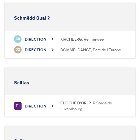
Schmëdd Quai 2
DIRECTION
KIRCHBERG, Réimerwee
30
DIRECTION
DOMMELDANGE, Parc de l'Europe
32
Scillas
CLOCHE D'OR, P+R Stade de
DIRECTION
T1
Luxembourg