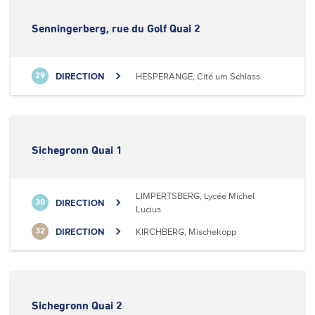
Senningerberg, rue du Golf Quai 2
DIRECTION
HESPERANGE, Cité um Schlass
29
Sichegronn Quai 1
LIMPERTSBERG, Lycée Michel
DIRECTION
30
Lucius
DIRECTION
KIRCHBERG, Mischekopp
32
Sichegronn Quai 2