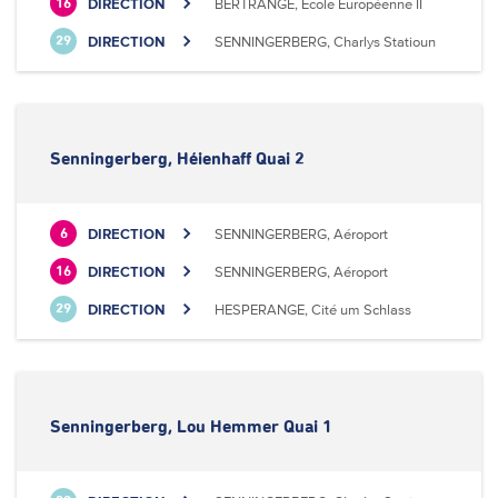
DIRECTION
BERTRANGE, Ecole Européenne II
16
DIRECTION
SENNINGERBERG, Charlys Statioun
29
Senningerberg, Héienhaff Quai 2
DIRECTION
SENNINGERBERG, Aéroport
6
DIRECTION
SENNINGERBERG, Aéroport
16
DIRECTION
HESPERANGE, Cité um Schlass
29
Senningerberg, Lou Hemmer Quai 1