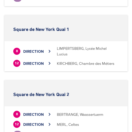
Square de New York Quai 1
LIMPERTSBERG, Lycée Michel
DIRECTION
8
Lucius
DIRECTION
KIRCHBERG, Chambre des Métiers
12
Square de New York Quai 2
DIRECTION
BERTRANGE, Waassertuerm
8
DIRECTION
MERL, Celtes
12