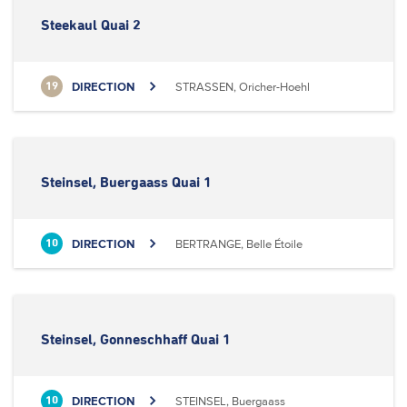
Steekaul Quai 2
DIRECTION
STRASSEN, Oricher-Hoehl
19
Steinsel, Buergaass Quai 1
DIRECTION
BERTRANGE, Belle Étoile
10
Steinsel, Gonneschhaff Quai 1
DIRECTION
STEINSEL, Buergaass
10