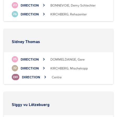
DIRECTION
BONNEVOIE, Demy Schlechter
23
DIRECTION
KIRCHBERG, Rehazenter
26
Sidney Thomas
DIRECTION
DOMMELDANGE, Gare
25
DIRECTION
KIRCHBERG, Mischekopp
32
DIRECTION
Centre
CN5
Siggy vu Lëtzebuerg