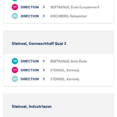
DIRECTION
BERTRANGE, École Européenne II
11
DIRECTION
KIRCHBERG, Rehazenter
26
Steinsel, Gonneschhaff Quai 2
DIRECTION
BERTRANGE, Belle Étoile
10
DIRECTION
STEINSEL, Kennedy
11
DIRECTION
STEINSEL, Kennedy
26
Steinsel, Industriezon