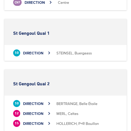
DIRECTION
Centre
CN7
St Gengoul Quai 1
DIRECTION
STEINSEL, Buergaass
10
St Gengoul Quai 2
DIRECTION
BERTRANGE, Belle Étoile
10
DIRECTION
MERL, Celtes
12
DIRECTION
HOLLERICH, P+R Bouillon
15