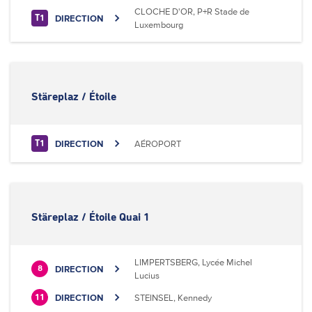
CLOCHE D'OR, P+R Stade de
DIRECTION
T1
Luxembourg
Stäreplaz / Étoile
DIRECTION
AÉROPORT
T1
Stäreplaz / Étoile Quai 1
LIMPERTSBERG, Lycée Michel
DIRECTION
8
Lucius
DIRECTION
STEINSEL, Kennedy
11