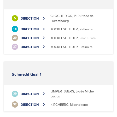
CLOCHE D'OR, P+R Stade de
DIRECTION
5
Luxembourg
DIRECTION
KOCKELSCHEUER, Patinoire
18
DIRECTION
KOCKELSCHEUER, Parc Luxite
20
DIRECTION
KOCKELSCHEUER, Patinoire
27
Schmëdd Quai 1
LIMPERTSBERG, Lycée Michel
DIRECTION
30
Lucius
DIRECTION
KIRCHBERG, Mischekopp
32