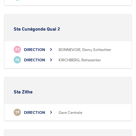
Ste Cunégonde Quai 2
DIRECTION
BONNEVOIE, Demy Schlechter
23
DIRECTION
KIRCHBERG, Rehazenter
26
Ste Zithe
DIRECTION
Gare Centrale
19