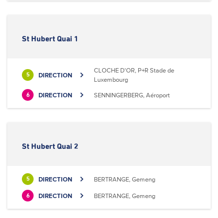
St Hubert Quai 1
CLOCHE D'OR, P+R Stade de
DIRECTION
5
Luxembourg
DIRECTION
SENNINGERBERG, Aéroport
6
St Hubert Quai 2
DIRECTION
BERTRANGE, Gemeng
5
DIRECTION
BERTRANGE, Gemeng
6