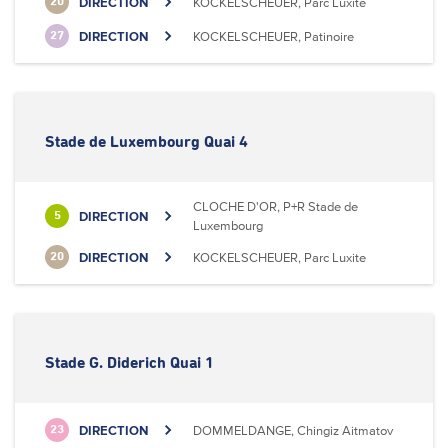
DIRECTION
KOCKELSCHEUER, Parc Luxite
20
DIRECTION
KOCKELSCHEUER, Patinoire
27
Stade de Luxembourg Quai 4
CLOCHE D'OR, P+R Stade de
DIRECTION
5
Luxembourg
DIRECTION
KOCKELSCHEUER, Parc Luxite
20
Stade G. Diderich Quai 1
DIRECTION
DOMMELDANGE, Chingiz Aitmatov
23