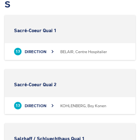
S
Sacré-Coeur Quai 1
DIRECTION
BELAIR, Centre Hospitalier
13
Sacré-Coeur Quai 2
DIRECTION
KOHLENBERG, Boy Konen
13
Salzhaff / Schluechthaus Quai 1