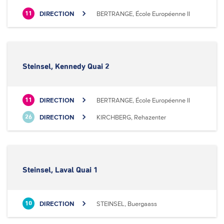
DIRECTION
BERTRANGE, École Européenne II
11
Steinsel, Kennedy Quai 2
DIRECTION
BERTRANGE, École Européenne II
11
DIRECTION
KIRCHBERG, Rehazenter
26
Steinsel, Laval Quai 1
DIRECTION
STEINSEL, Buergaass
10