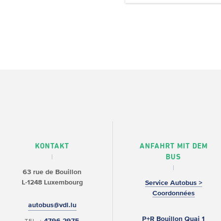
KONTAKT
ANFAHRT MIT DEM
BUS
63 rue de Bouillon
L-1248 Luxembourg
Service Autobus >
Coordonnées
autobus@vdl.lu
P+R Bouillon Quai 1
4796 2975
TEL. :