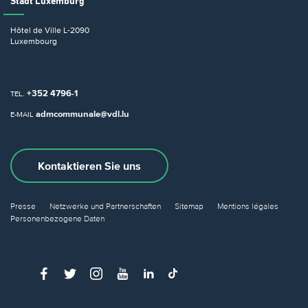
Stadt Luxemburg
Hôtel de Ville
L-2090
Luxembourg
+352 4796-1
TEL.
admcommunale@vdl.lu
E-MAIL
Kontaktieren Sie uns
Presse
Netzwerke und Partnerschaften
Sitemap
Mentions légales
Personenbezogene Daten