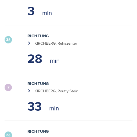
3
RICHTUNG
26
KIRCHBERG, Rehazenter
28
RICHTUNG
7
KIRCHBERG, Poutty Stein
33
RICHTUNG
26