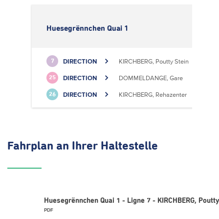
Huesegrënnchen Quai 1
DIRECTION
KIRCHBERG, Poutty Stein
7
DIRECTION
DOMMELDANGE, Gare
25
DIRECTION
KIRCHBERG, Rehazenter
26
Fahrplan
an Ihrer Haltestelle
Huesegrënnchen Quai 1 - Ligne 7 - KIRCHBERG, Poutty
PDF