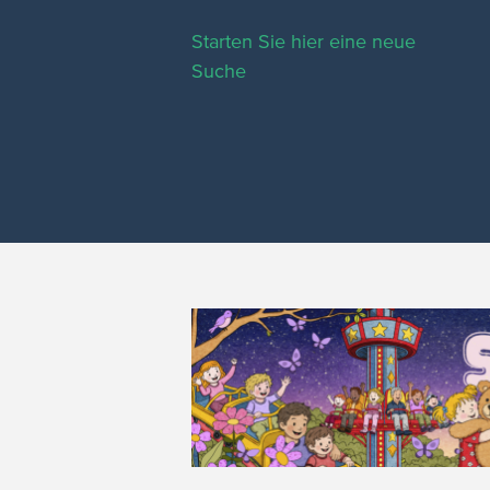
Starten Sie hier eine neue
Suche