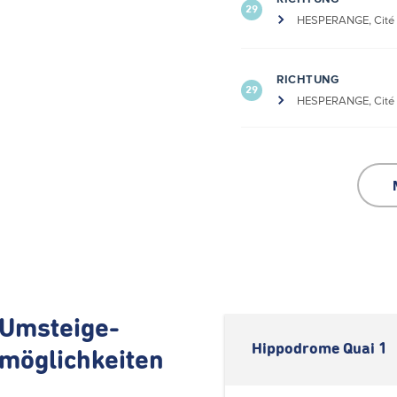
29
HESPERANGE, Cité 
RICHTUNG
29
HESPERANGE, Cité 
Umsteige-
Hippodrome Quai 1
möglichkeiten