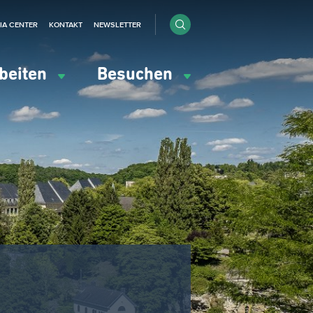
IA CENTER
KONTAKT
NEWSLETTER
beiten
Besuchen