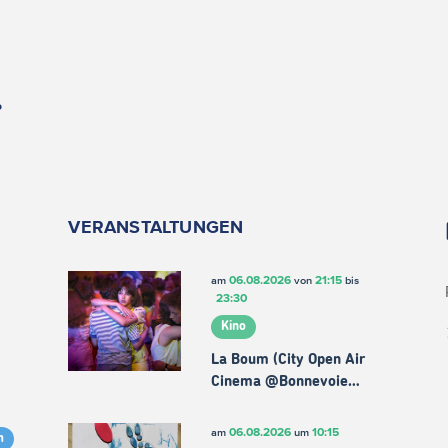
.
VERANSTALTUNGEN
06.08.2026
21:15
am
von
bis
23:30
Kino
La Boum (City Open Air
Cinema @Bonnevoie…
06.08.2026
10:15
am
um
m