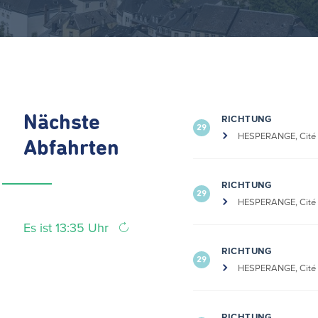
Nächste
RICHTUNG
29
HESPERANGE, Cité 
Abfahrten
RICHTUNG
29
HESPERANGE, Cité 
Es ist 13:35 Uhr
RICHTUNG
29
HESPERANGE, Cité 
RICHTUNG