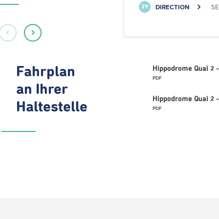
DIRECTION
SE
29
Fahrplan
Hippodrome Quai 2 
PDF
an Ihrer
Hippodrome Quai 2 
Haltestelle
PDF