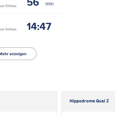
56
um Schlass
14:47
um Schlass
Mehr anzeigen
Hippodrome Quai 2