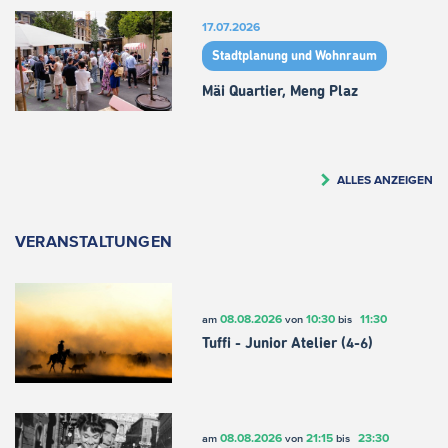
17.07.2026
Stadtplanung und Wohnraum
Mäi Quartier, Meng Plaz
ALLES ANZEIGEN
VERANSTALTUNGEN
08.08.2026
10:30
11:30
am
von
bis
Tuffi - Junior Atelier (4-6)
08.08.2026
21:15
23:30
am
von
bis