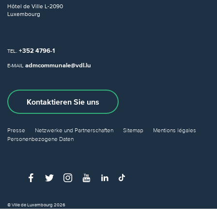
Hôtel de Ville
L-2090
Luxembourg
+352 4796-1
TEL.
admcommunale@vdl.lu
E-MAIL
Kontaktieren Sie uns
Presse
Netzwerke und Partnerschaften
Sitemap
Mentions légales
Personenbezogene Daten
© Ville de Luxembourg 2026