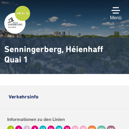
Zum
Hauptinhalt
gehen
Menü
Senningerberg, Héienhaff
Quai 1
Verkehrsinfo
Informationen zu den Linien