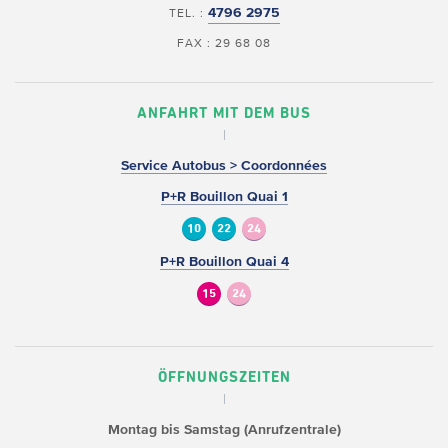
4796 2975
TEL. :
FAX : 29 68 08
ANFAHRT MIT DEM BUS
Service Autobus > Coordonnées
P+R Bouillon Quai 1
10
22
24
P+R Bouillon Quai 4
15
24
ÖFFNUNGSZEITEN
Montag bis Samstag (Anrufzentrale)