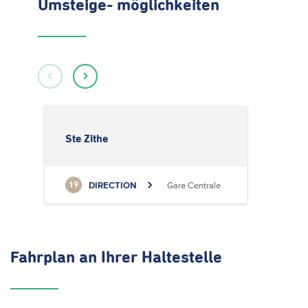
Umsteige- möglichkeiten
Ste Zithe
DIRECTION
Gare Centrale
19
Fahrplan
an Ihrer Haltestelle