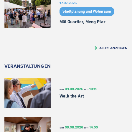
17.07.2026
Stadtplanung und Wohnraum
Mäi Quartier, Meng Plaz
ALLES ANZEIGEN
VERANSTALTUNGEN
09.08.2026
10:15
am
um
Walk the Art
09.08.2026
14:00
am
um