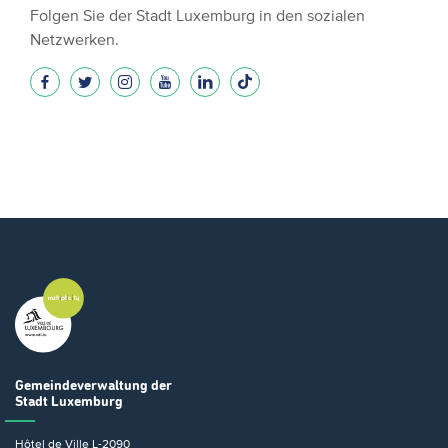
Folgen Sie der Stadt Luxemburg in den sozialen
Netzwerken.
Gemeindeverwaltung
der
Stadt Luxemburg
Hôtel de Ville
L-2090