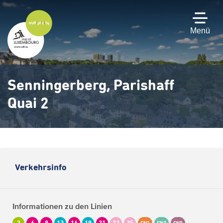
Zum
Hauptinhalt
gehen
Menü
Senningerberg, Parishaff
Quai 2
Verkehrsinfo
Informationen zu den Linien