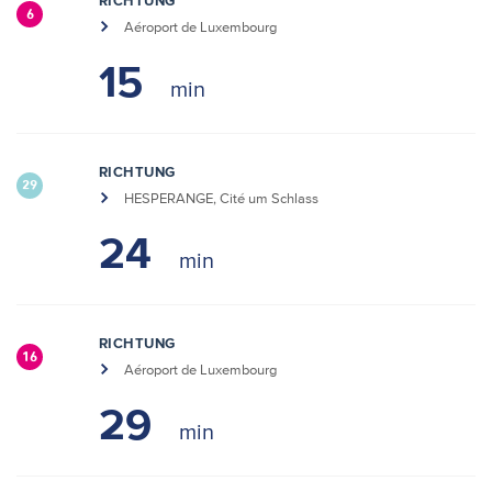
RICHTUNG
6
Aéroport de Luxembourg
15
RICHTUNG
29
HESPERANGE, Cité um Schlass
24
RICHTUNG
16
Aéroport de Luxembourg
29