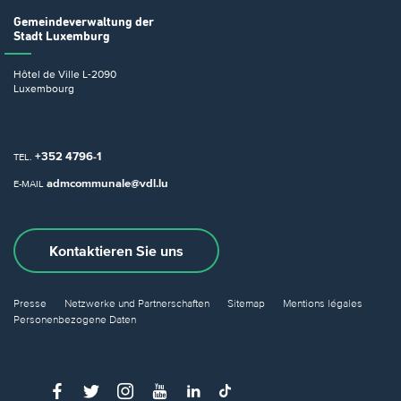
Gemeindeverwaltung
der
Stadt Luxemburg
Hôtel de Ville
L-2090
Luxembourg
+352 4796-1
TEL.
admcommunale@vdl.lu
E-MAIL
Kontaktieren Sie uns
Presse
Netzwerke und Partnerschaften
Sitemap
Mentions légales
Personenbezogene Daten