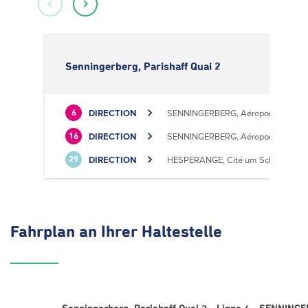
Senningerberg, Parishaff Quai 2
DIRECTION
SENNINGERBERG, Aéroport
6
DIRECTION
SENNINGERBERG, Aéroport
16
DIRECTION
HESPERANGE, Cité um Schlass
29
Fahrplan
an Ihrer Haltestelle