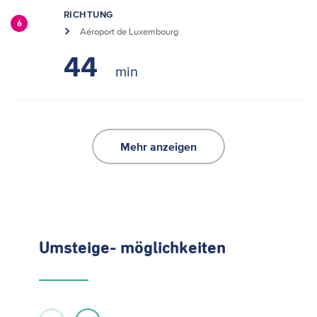
RICHTUNG
6
Aéroport de Luxembourg
44
Mehr anzeigen
Umsteige- möglichkeiten