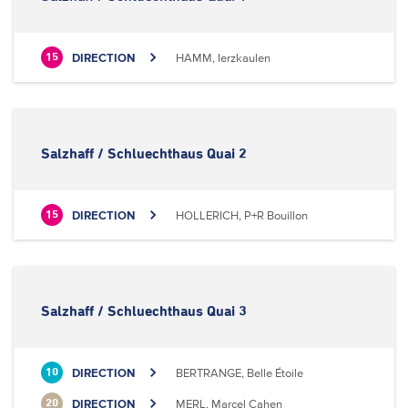
DIRECTION
HAMM, Ierzkaulen
15
Salzhaff / Schluechthaus Quai 2
DIRECTION
HOLLERICH, P+R Bouillon
15
Salzhaff / Schluechthaus Quai 3
DIRECTION
BERTRANGE, Belle Étoile
10
DIRECTION
MERL, Marcel Cahen
20