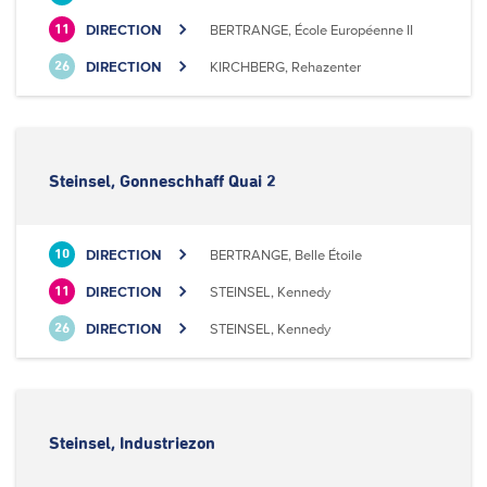
DIRECTION
BERTRANGE, École Européenne II
11
DIRECTION
KIRCHBERG, Rehazenter
26
Steinsel, Gonneschhaff Quai 2
DIRECTION
BERTRANGE, Belle Étoile
10
DIRECTION
STEINSEL, Kennedy
11
DIRECTION
STEINSEL, Kennedy
26
Steinsel, Industriezon