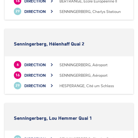
DIRECTION
BERTRANGE, Ecole Européenne II
16
DIRECTION
SENNINGERBERG, Charlys Statioun
29
Senningerberg, Héienhaff Quai 2
DIRECTION
SENNINGERBERG, Aéroport
6
DIRECTION
SENNINGERBERG, Aéroport
16
DIRECTION
HESPERANGE, Cité um Schlass
29
Senningerberg, Lou Hemmer Quai 1