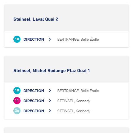
Steinsel, Laval Quai 2
DIRECTION
BERTRANGE, Belle Étoile
10
Steinsel, Michel Rodange Plaz Quai 1
DIRECTION
BERTRANGE, Belle Étoile
10
DIRECTION
STEINSEL, Kennedy
11
DIRECTION
STEINSEL, Kennedy
26