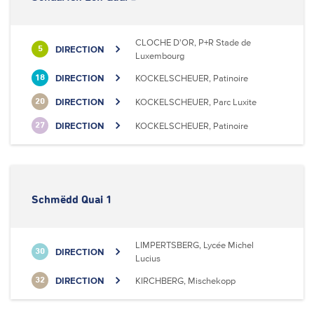
CLOCHE D'OR, P+R Stade de
DIRECTION
5
Luxembourg
DIRECTION
KOCKELSCHEUER, Patinoire
18
DIRECTION
KOCKELSCHEUER, Parc Luxite
20
DIRECTION
KOCKELSCHEUER, Patinoire
27
Schmëdd Quai 1
LIMPERTSBERG, Lycée Michel
DIRECTION
30
Lucius
DIRECTION
KIRCHBERG, Mischekopp
32