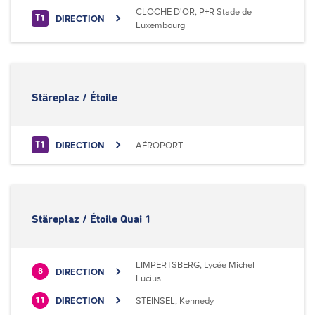
CLOCHE D'OR, P+R Stade de
DIRECTION
T1
Luxembourg
Stäreplaz / Étoile
DIRECTION
AÉROPORT
T1
Stäreplaz / Étoile Quai 1
LIMPERTSBERG, Lycée Michel
DIRECTION
8
Lucius
DIRECTION
STEINSEL, Kennedy
11