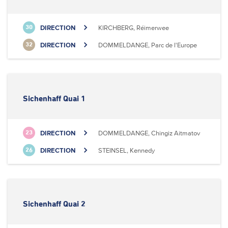
DIRECTION
KIRCHBERG, Réimerwee
30
DIRECTION
DOMMELDANGE, Parc de l'Europe
32
Sichenhaff Quai 1
DIRECTION
DOMMELDANGE, Chingiz Aitmatov
23
DIRECTION
STEINSEL, Kennedy
26
Sichenhaff Quai 2