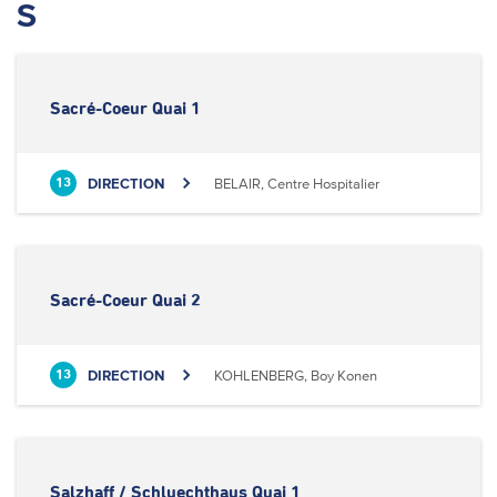
S
Sacré-Coeur Quai 1
DIRECTION
BELAIR, Centre Hospitalier
13
Sacré-Coeur Quai 2
DIRECTION
KOHLENBERG, Boy Konen
13
Salzhaff / Schluechthaus Quai 1