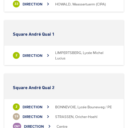
DIRECTION
HOWALD, Waassertuerm (CIPA)
33
Square André Quai 1
LIMPERTSBERG, Lycée Michel
DIRECTION
2
Lucius
Square André Quai 2
DIRECTION
BONNEVOIE, Lycée Bouneweg / PE
2
DIRECTION
STRASSEN, Oricher-Hoehl
19
DIRECTION
Centre
CN7