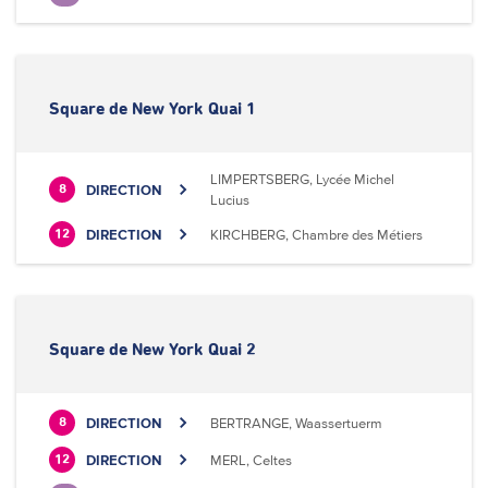
Square de New York Quai 1
LIMPERTSBERG, Lycée Michel
DIRECTION
8
Lucius
DIRECTION
KIRCHBERG, Chambre des Métiers
12
Square de New York Quai 2
DIRECTION
BERTRANGE, Waassertuerm
8
DIRECTION
MERL, Celtes
12