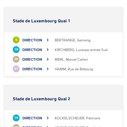
Stade de Luxembourg Quai 1
DIRECTION
BERTRANGE, Gemeng
5
DIRECTION
KIRCHBERG, Luxexpo entrée Sud
18
DIRECTION
MERL, Marcel Cahen
20
DIRECTION
HAMM, Rue de Bitbourg
27
Stade de Luxembourg Quai 2
DIRECTION
KOCKELSCHEUER, Patinoire
18