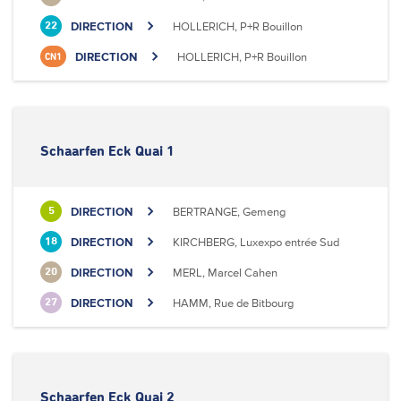
DIRECTION
HOLLERICH, P+R Bouillon
22
DIRECTION
HOLLERICH, P+R Bouillon
CN1
Schaarfen Eck Quai 1
DIRECTION
BERTRANGE, Gemeng
5
DIRECTION
KIRCHBERG, Luxexpo entrée Sud
18
DIRECTION
MERL, Marcel Cahen
20
DIRECTION
HAMM, Rue de Bitbourg
27
Schaarfen Eck Quai 2