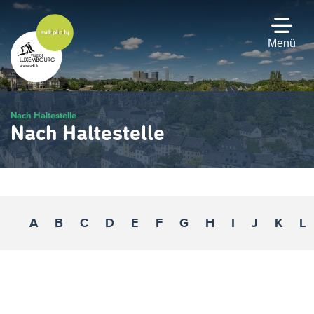
Zum
Hauptinhalt
gehen
Menü
Nach Haltestelle
Nach Haltestelle
A
B
C
D
E
F
G
H
I
J
K
L