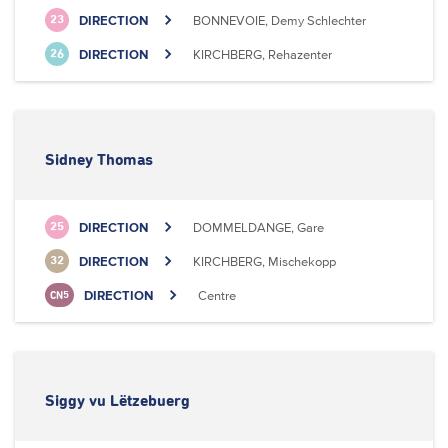
DIRECTION
BONNEVOIE, Demy Schlechter
23
DIRECTION
KIRCHBERG, Rehazenter
26
Sidney Thomas
DIRECTION
DOMMELDANGE, Gare
25
DIRECTION
KIRCHBERG, Mischekopp
32
DIRECTION
Centre
CN5
Siggy vu Lëtzebuerg