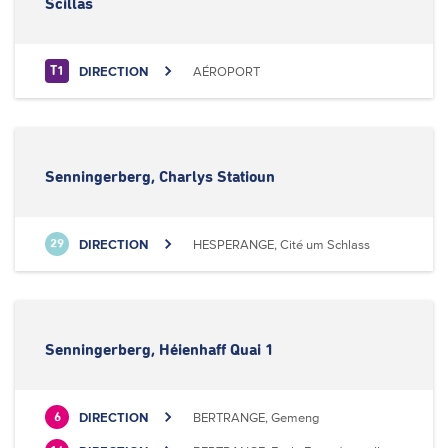
Scillas
DIRECTION
AÉROPORT
T1
Senningerberg, Charlys Statioun
DIRECTION
HESPERANGE, Cité um Schlass
29
Senningerberg, Héienhaff Quai 1
DIRECTION
BERTRANGE, Gemeng
6