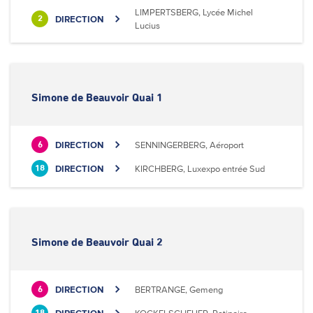
LIMPERTSBERG, Lycée Michel
DIRECTION
2
Lucius
Simone de Beauvoir Quai 1
DIRECTION
SENNINGERBERG, Aéroport
6
DIRECTION
KIRCHBERG, Luxexpo entrée Sud
18
Simone de Beauvoir Quai 2
DIRECTION
BERTRANGE, Gemeng
6