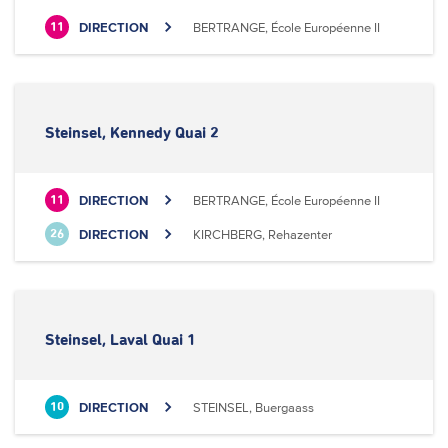
DIRECTION
BERTRANGE, École Européenne II
11
Steinsel, Kennedy Quai 2
DIRECTION
BERTRANGE, École Européenne II
11
DIRECTION
KIRCHBERG, Rehazenter
26
Steinsel, Laval Quai 1
DIRECTION
STEINSEL, Buergaass
10