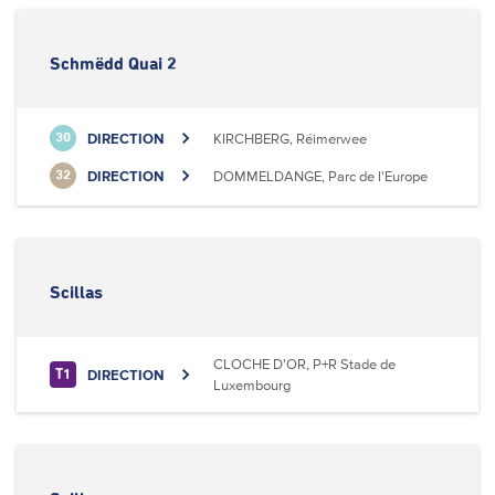
Schmëdd Quai 2
DIRECTION
KIRCHBERG, Réimerwee
30
DIRECTION
DOMMELDANGE, Parc de l'Europe
32
Scillas
CLOCHE D'OR, P+R Stade de
DIRECTION
T1
Luxembourg