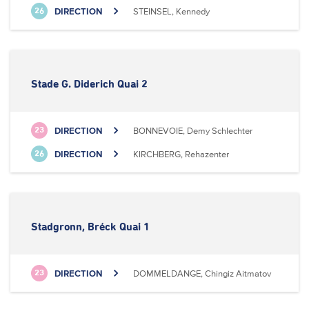
DIRECTION
STEINSEL, Kennedy
26
Stade G. Diderich Quai 2
DIRECTION
BONNEVOIE, Demy Schlechter
23
DIRECTION
KIRCHBERG, Rehazenter
26
Stadgronn, Bréck Quai 1
DIRECTION
DOMMELDANGE, Chingiz Aitmatov
23