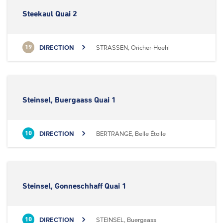
Steekaul Quai 2
DIRECTION
STRASSEN, Oricher-Hoehl
19
Steinsel, Buergaass Quai 1
DIRECTION
BERTRANGE, Belle Étoile
10
Steinsel, Gonneschhaff Quai 1
DIRECTION
STEINSEL, Buergaass
10