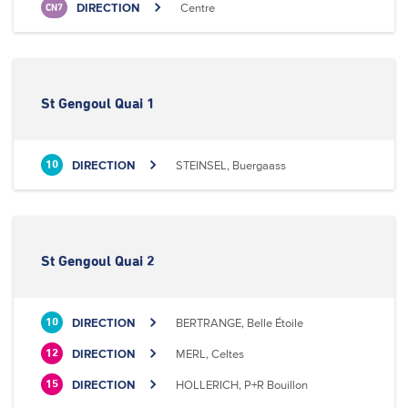
DIRECTION
Centre
CN7
St Gengoul Quai 1
DIRECTION
STEINSEL, Buergaass
10
St Gengoul Quai 2
DIRECTION
BERTRANGE, Belle Étoile
10
DIRECTION
MERL, Celtes
12
DIRECTION
HOLLERICH, P+R Bouillon
15