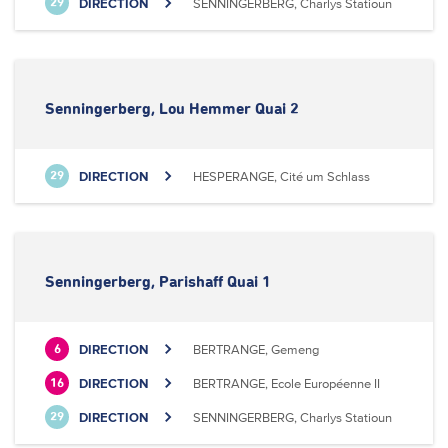
DIRECTION
SENNINGERBERG, Charlys Statioun
29
Senningerberg, Lou Hemmer Quai 2
DIRECTION
HESPERANGE, Cité um Schlass
29
Senningerberg, Parishaff Quai 1
DIRECTION
BERTRANGE, Gemeng
6
DIRECTION
BERTRANGE, Ecole Européenne II
16
DIRECTION
SENNINGERBERG, Charlys Statioun
29