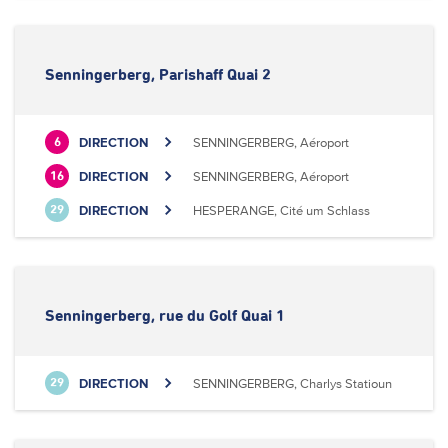
Senningerberg, Parishaff Quai 2
DIRECTION
SENNINGERBERG, Aéroport
6
DIRECTION
SENNINGERBERG, Aéroport
16
DIRECTION
HESPERANGE, Cité um Schlass
29
Senningerberg, rue du Golf Quai 1
DIRECTION
SENNINGERBERG, Charlys Statioun
29