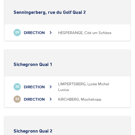
Senningerberg, rue du Golf Quai 2
DIRECTION
HESPERANGE, Cité um Schlass
29
Sichegronn Quai 1
LIMPERTSBERG, Lycée Michel
DIRECTION
30
Lucius
DIRECTION
KIRCHBERG, Mischekopp
32
Sichegronn Quai 2