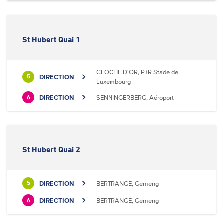
St Hubert Quai 1
CLOCHE D'OR, P+R Stade de
DIRECTION
5
Luxembourg
DIRECTION
SENNINGERBERG, Aéroport
6
St Hubert Quai 2
DIRECTION
BERTRANGE, Gemeng
5
DIRECTION
BERTRANGE, Gemeng
6