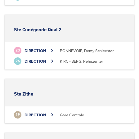
Ste Cunégonde Quai 2
DIRECTION
BONNEVOIE, Demy Schlechter
23
DIRECTION
KIRCHBERG, Rehazenter
26
Ste Zithe
DIRECTION
Gare Centrale
19