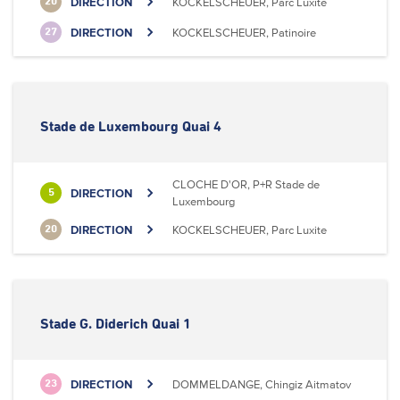
DIRECTION
KOCKELSCHEUER, Parc Luxite
20
DIRECTION
KOCKELSCHEUER, Patinoire
27
Stade de Luxembourg Quai 4
CLOCHE D'OR, P+R Stade de
DIRECTION
5
Luxembourg
DIRECTION
KOCKELSCHEUER, Parc Luxite
20
Stade G. Diderich Quai 1
DIRECTION
DOMMELDANGE, Chingiz Aitmatov
23