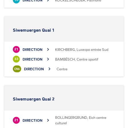
DIRECTION
KOCKELSCHEUER, Patinoire
18
Siwemuergen Quai 1
DIRECTION
KIRCHBERG, Luxexpo entrée Sud
21
DIRECTION
BAMBËSCH, Centre sportif
33
DIRECTION
Centre
CN6
Siwemuergen Quai 2
ROLLINGERGRUND, Eich centre
DIRECTION
21
culturel