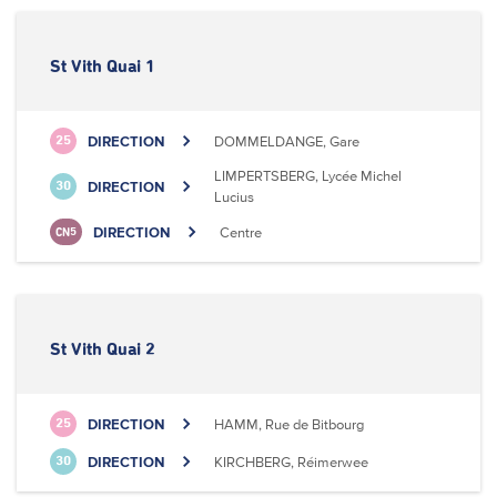
St Vith Quai 1
DIRECTION
DOMMELDANGE, Gare
25
LIMPERTSBERG, Lycée Michel
DIRECTION
30
Lucius
DIRECTION
Centre
CN5
St Vith Quai 2
DIRECTION
HAMM, Rue de Bitbourg
25
DIRECTION
KIRCHBERG, Réimerwee
30