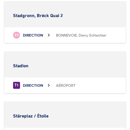
Stadgronn, Bréck Quai 2
DIRECTION
BONNEVOIE, Demy Schlechter
23
Stadion
DIRECTION
AÉROPORT
T1
Stäreplaz / Étoile