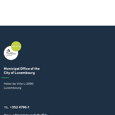
Municipal Office
of the
City of Luxembourg
Hôtel de Ville
L-2090
Luxembourg
+352 4796-1
TEL.
admcommunale@vdl.lu
EMAIL