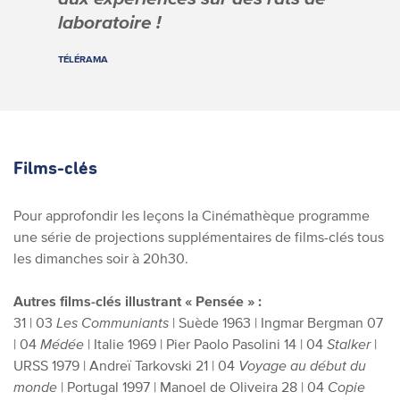
laboratoire !
TÉLÉRAMA
Films-clés
Pour approfondir les leçons la Cinémathèque programme
une série de projections supplémentaires de films-clés tous
les dimanches soir à 20h30.
Autres films-clés illustrant « Pensée » :
31 | 03
Les Communiants
| Suède 1963 | Ingmar Bergman
07
| 04
Médée
| Italie 1969 | Pier Paolo Pasolini
14 | 04
Stalker
|
URSS 1979 | Andreï Tarkovski
21 | 04
Voyage au début du
monde
| Portugal 1997 | Manoel de Oliveira
28 | 04
Copie