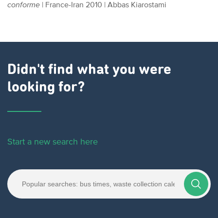
conforme
| France-Iran 2010 | Abbas Kiarostami
Didn't find what you were
looking for?
Start a new search here