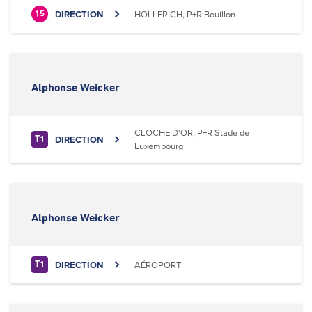
DIRECTION
HOLLERICH, P+R Bouillon
15
Alphonse Weicker
CLOCHE D'OR, P+R Stade de
DIRECTION
T1
Luxembourg
Alphonse Weicker
DIRECTION
AÉROPORT
T1