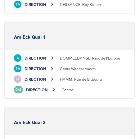
DIRECTION
CESSANGE, Boy Konen
14
Am Eck Quai 1
DIRECTION
DOMMELDANGE, Parc de l'Europe
4
DIRECTION
Cents Waassertuerm
14
DIRECTION
HAMM, Rue de Bitbourg
27
DIRECTION
Centre
CN2
Am Eck Quai 2