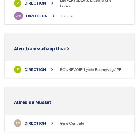
LIMPERTSBERG, Lycée Michel
DIRECTION
2
Lucius
DIRECTION
Centre
CN7
Alen Tramsschapp Quai 2
DIRECTION
BONNEVOIE, Lycée Bouneweg / PE
2
Alfred de Musset
DIRECTION
Gare Centrale
19