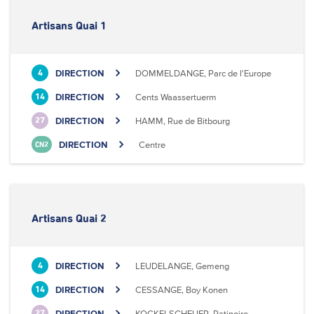
Artisans Quai 1
DIRECTION
DOMMELDANGE, Parc de l'Europe
4
DIRECTION
Cents Waassertuerm
14
DIRECTION
HAMM, Rue de Bitbourg
27
DIRECTION
Centre
CN2
Artisans Quai 2
DIRECTION
LEUDELANGE, Gemeng
4
DIRECTION
CESSANGE, Boy Konen
14
DIRECTION
KOCKELSCHEUER, Patinoire
27