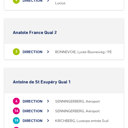
DIRECTION
2
Lucius
Anatole France Quai 2
DIRECTION
BONNEVOIE, Lycée Bouneweg / PE
2
Antoine de St Exupéry Quai 1
DIRECTION
SENNINGERBERG, Aéroport
6
DIRECTION
SENNINGERBERG, Aéroport
16
DIRECTION
KIRCHBERG, Luxexpo entrée Sud
18