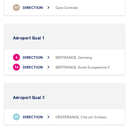
DIRECTION
Gare Centrale
19
Aéroport Quai 1
DIRECTION
BERTRANGE, Gemeng
6
DIRECTION
BERTRANGE, Ecole Européenne II
16
Aéroport Quai 3
DIRECTION
HESPERANGE, Cité um Schlass
29