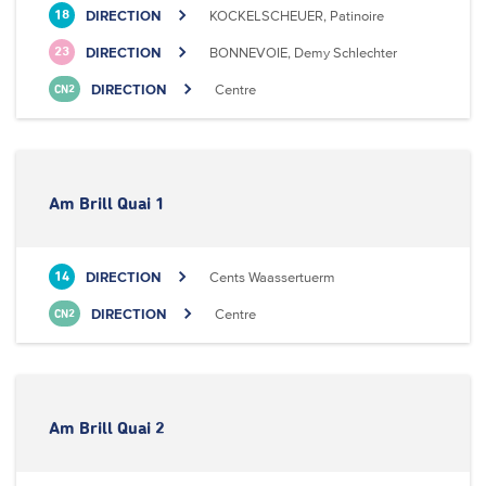
DIRECTION
KOCKELSCHEUER, Patinoire
18
DIRECTION
BONNEVOIE, Demy Schlechter
23
DIRECTION
Centre
CN2
Am Brill Quai 1
DIRECTION
Cents Waassertuerm
14
DIRECTION
Centre
CN2
Am Brill Quai 2