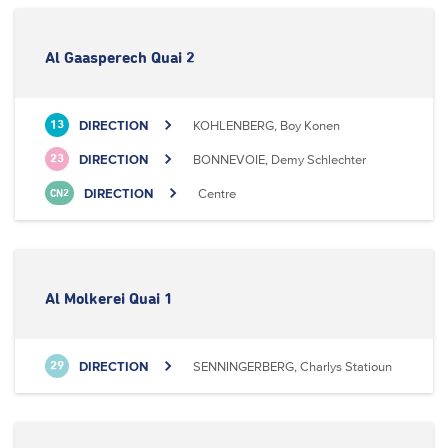
Al Gaasperech Quai 2
DIRECTION
KOHLENBERG, Boy Konen
13
DIRECTION
BONNEVOIE, Demy Schlechter
23
DIRECTION
Centre
CN2
Al Molkerei Quai 1
DIRECTION
SENNINGERBERG, Charlys Statioun
29