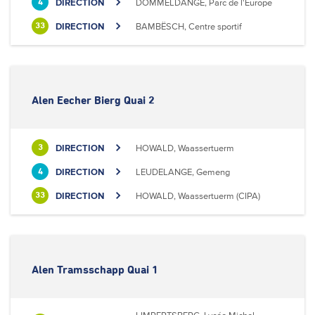
DIRECTION
DOMMELDANGE, Parc de l'Europe
4
DIRECTION
BAMBËSCH, Centre sportif
33
Alen Eecher Bierg Quai 2
DIRECTION
HOWALD, Waassertuerm
3
DIRECTION
LEUDELANGE, Gemeng
4
DIRECTION
HOWALD, Waassertuerm (CIPA)
33
Alen Tramsschapp Quai 1