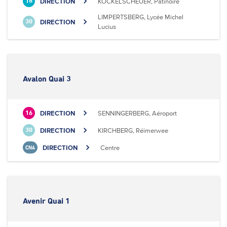
DIRECTION
KOCKELSCHEUER, Patinoire
18
LIMPERTSBERG, Lycée Michel
DIRECTION
30
Lucius
Avalon Quai 3
DIRECTION
SENNINGERBERG, Aéroport
16
DIRECTION
KIRCHBERG, Réimerwee
30
DIRECTION
Centre
CN4
Avenir Quai 1