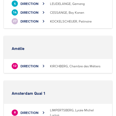
DIRECTION
LEUDELANGE, Gemeng
4
DIRECTION
CESSANGE, Boy Konen
14
DIRECTION
KOCKELSCHEUER, Patinoire
27
Amélie
DIRECTION
KIRCHBERG, Chambre des Métiers
12
Amsterdam Quai 1
LIMPERTSBERG, Lycée Michel
DIRECTION
8
Lucius