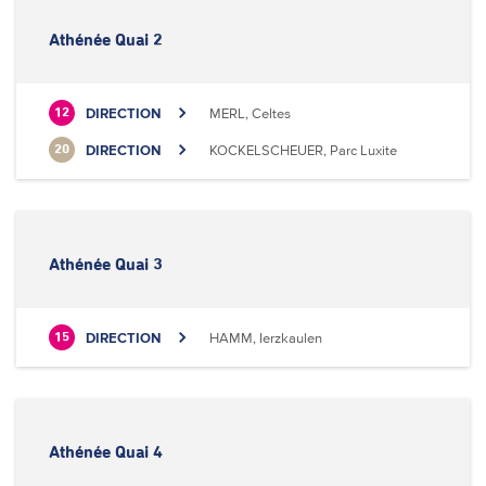
Athénée Quai 2
DIRECTION
MERL, Celtes
12
DIRECTION
KOCKELSCHEUER, Parc Luxite
20
Athénée Quai 3
DIRECTION
HAMM, Ierzkaulen
15
Athénée Quai 4