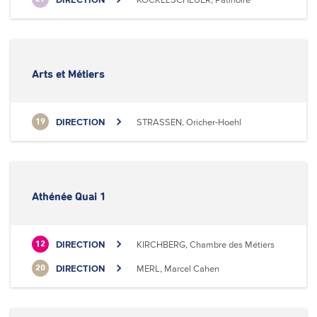
Arts et Métiers
DIRECTION
STRASSEN, Oricher-Hoehl
19
Athénée Quai 1
DIRECTION
KIRCHBERG, Chambre des Métiers
12
DIRECTION
MERL, Marcel Cahen
20