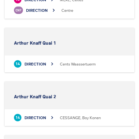
DIRECTION
Centre
CN7
Arthur Knaff Quai 1
DIRECTION
Cents Waassertuerm
14
Arthur Knaff Quai 2
DIRECTION
CESSANGE, Boy Konen
14