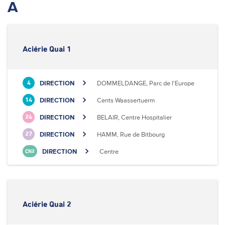
A
Aciérie Quai 1
DIRECTION
DOMMELDANGE, Parc de l'Europe
4
DIRECTION
Cents Waassertuerm
14
DIRECTION
BELAIR, Centre Hospitalier
24
DIRECTION
HAMM, Rue de Bitbourg
27
DIRECTION
Centre
CN2
Aciérie Quai 2