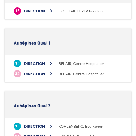
DIRECTION
HOLLERICH, P+R Bouillon
15
Aubépines Quai 1
DIRECTION
BELAIR, Centre Hospitalier
13
DIRECTION
BELAIR, Centre Hospitalier
24
Aubépines Quai 2
DIRECTION
KOHLENBERG, Boy Konen
13