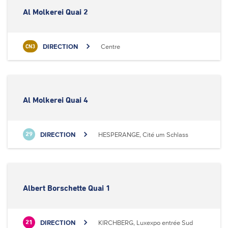
Al Molkerei Quai 2
DIRECTION
Centre
CN3
Al Molkerei Quai 4
DIRECTION
HESPERANGE, Cité um Schlass
29
Albert Borschette Quai 1
DIRECTION
KIRCHBERG, Luxexpo entrée Sud
21