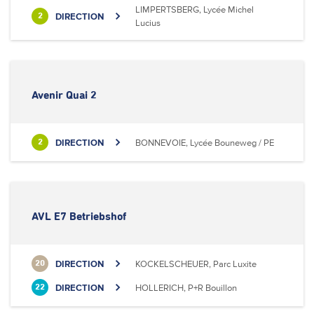
LIMPERTSBERG, Lycée Michel
DIRECTION
2
Lucius
Avenir Quai 2
DIRECTION
BONNEVOIE, Lycée Bouneweg / PE
2
AVL E7 Betriebshof
DIRECTION
KOCKELSCHEUER, Parc Luxite
20
DIRECTION
HOLLERICH, P+R Bouillon
22