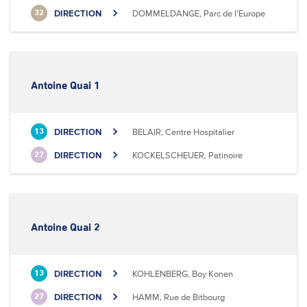
DIRECTION
DOMMELDANGE, Parc de l'Europe
32
Antoine Quai 1
DIRECTION
BELAIR, Centre Hospitalier
13
DIRECTION
KOCKELSCHEUER, Patinoire
27
Antoine Quai 2
DIRECTION
KOHLENBERG, Boy Konen
13
DIRECTION
HAMM, Rue de Bitbourg
27