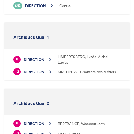
DIRECTION
Centre
CN2
Archiducs Quai 1
LIMPERTSBERG, Lycée Michel
DIRECTION
8
Lucius
DIRECTION
KIRCHBERG, Chambre des Métiers
12
Archiducs Quai 2
DIRECTION
BERTRANGE, Waassertuerm
8
DIRECTION
MERL, Celtes
12