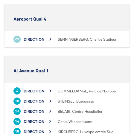
Aéroport Quai 4
DIRECTION
SENNINGERBERG, Charlys Statioun
29
Al Avenue Quai 1
DIRECTION
DOMMELDANGE, Parc de l'Europe
4
DIRECTION
STEINSEL, Buergaass
10
DIRECTION
BELAIR, Centre Hospitalier
13
DIRECTION
Cents Waassertuerm
14
DIRECTION
KIRCHBERG, Luxexpo entrée Sud
18