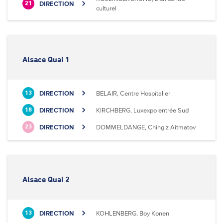
DIRECTION
21
culturel
Alsace Quai 1
DIRECTION
BELAIR, Centre Hospitalier
13
DIRECTION
KIRCHBERG, Luxexpo entrée Sud
18
DIRECTION
DOMMELDANGE, Chingiz Aitmatov
23
Alsace Quai 2
DIRECTION
KOHLENBERG, Boy Konen
13