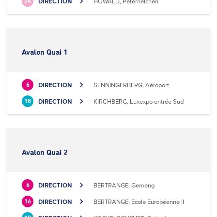
DIRECTION
HOWALD, Peternelchen
24
Avalon Quai 1
DIRECTION
SENNINGERBERG, Aéroport
6
DIRECTION
KIRCHBERG, Luxexpo entrée Sud
18
Avalon Quai 2
DIRECTION
BERTRANGE, Gemeng
6
DIRECTION
BERTRANGE, Ecole Européenne II
16