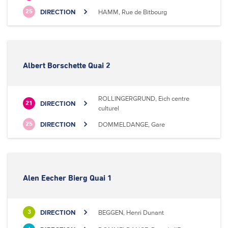
DIRECTION
HAMM, Rue de Bitbourg
25
Albert Borschette Quai 2
ROLLINGERGRUND, Eich centre
DIRECTION
21
culturel
DIRECTION
DOMMELDANGE, Gare
25
Alen Eecher Bierg Quai 1
DIRECTION
BEGGEN, Henri Dunant
3