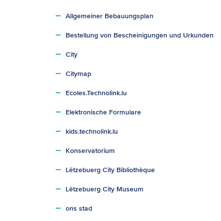
Allgemeiner Bebauungsplan
Bestellung von Bescheinigungen und Urkunden
City
Citymap
Ecoles.Technolink.lu
Elektronische Formulare
kids.technolink.lu
Konservatorium
Lëtzebuerg City Bibliothèque
Lëtzebuerg City Museum
ons stad