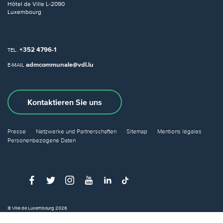
Hôtel de Ville
L-2090
Luxembourg
+352 4796-1
TEL.
admcommunale@vdl.lu
E-MAIL
Kontaktieren Sie uns
Presse
Netzwerke und Partnerschaften
Sitemap
Mentions légales
Personenbezogene Daten
© Ville de Luxembourg 2026