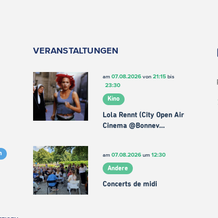
VERANSTALTUNGEN
07.08.2026
21:15
am
von
bis
23:30
Kino
Lola Rennt (City Open Air
Cinema @Bonnev…
m
07.08.2026
12:30
am
um
Andere
Concerts de midi