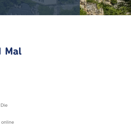
1 Mal
 Die
 online