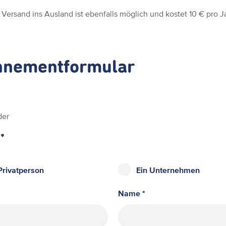
 Versand ins Ausland ist ebenfalls möglich und kostet 10 € pro J
nnementformular
der
*
Privatperson
Ein Unternehmen
Name *