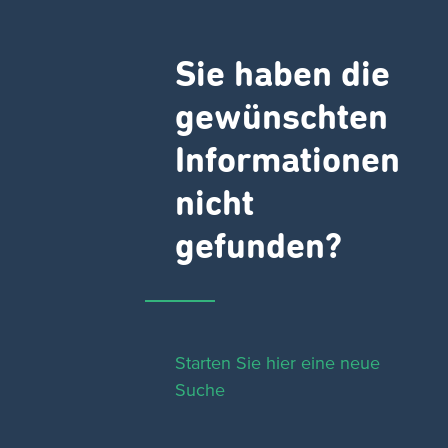
Sie haben die
gewünschten
Informationen
nicht
gefunden?
Starten Sie hier eine neue
Suche