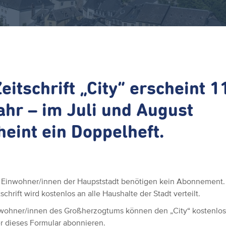
Zeitschrift „City“ erscheint 1
ahr – im Juli und August
heint ein Doppelheft.
 Einwohner/innen der Haupststadt benötigen kein Abonnement.
tschrift wird kostenlos an alle Haushalte der Stadt verteilt.
wohner/innen des Großherzogtums können den „City“ kostenlos
r dieses Formular abonnieren.