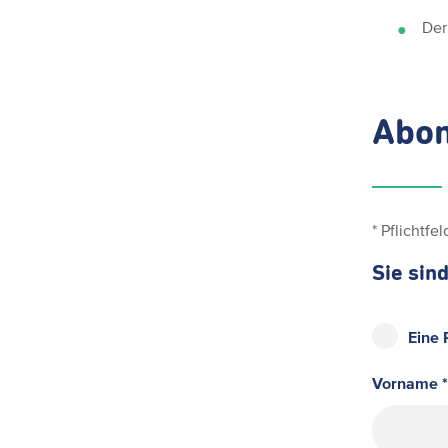
Der
Abo
* Pflichtfel
Sie sind
Eine 
Vorname *