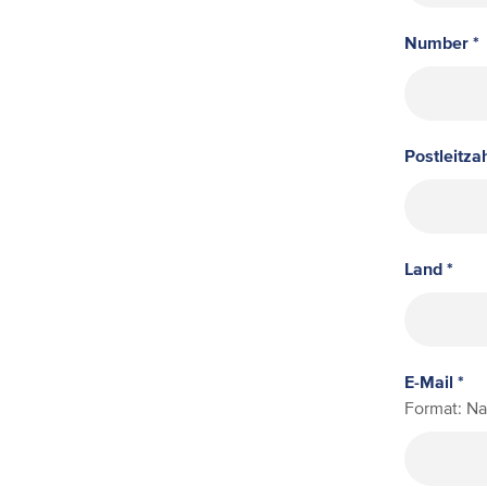
Number *
Postleitzah
Land *
E-Mail *
Format: 