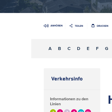
ANHÖREN
TEILEN
DRUCKEN
A
B
C
D
E
F
G
Verkehrsinfo
Informationen zu den
Linien