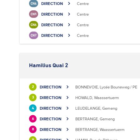
DIRECTION
Centre
CN4
DIRECTION
Centre
CN5
DIRECTION
Centre
CN6
DIRECTION
Centre
CN7
Hamilius Quai 2
DIRECTION
BONNEVOIE, Lycée Bouneweg / PE
2
DIRECTION
HOWALD, Waassertuerm
3
DIRECTION
LEUDELANGE, Gemeng
4
DIRECTION
BERTRANGE, Gemeng
6
DIRECTION
BERTRANGE, Waassertuerm
8