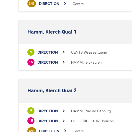
DIRECTION
Centre
CN3
Hamm, Kierch Quai 1
DIRECTION
CENTS Waassertuerm
9
DIRECTION
HAMM, Ierzkaulen
15
Hamm, Kierch Quai 2
DIRECTION
HAMM, Rue de Bitbourg
9
DIRECTION
HOLLERICH, P+R Bouillon
15
DIRECTION
Centre
CN3