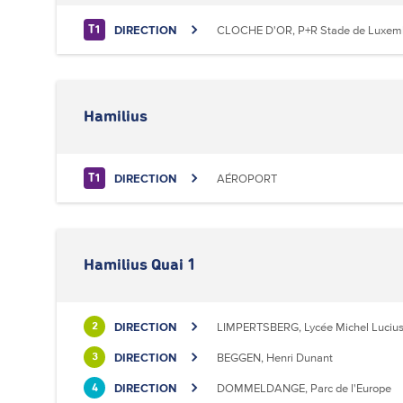
DIRECTION
CLOCHE D'OR, P+R Stade de Luxem
T1
Hamilius
DIRECTION
AÉROPORT
T1
Hamilius Quai 1
DIRECTION
LIMPERTSBERG, Lycée Michel Luciu
2
DIRECTION
BEGGEN, Henri Dunant
3
DIRECTION
DOMMELDANGE, Parc de l'Europe
4