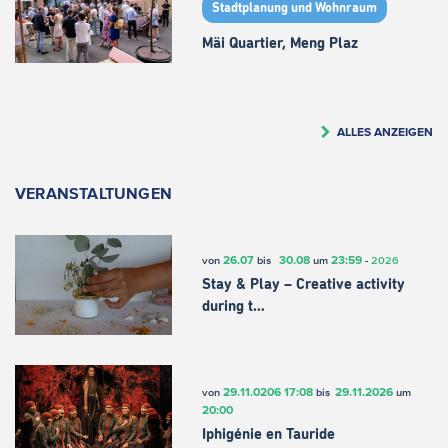
Stadtplanung und Wohnraum
Mäi Quartier, Meng Plaz
ALLES ANZEIGEN
VERANSTALTUNGEN
26.07
30.08
23:59
von
bis
um
-
2026
Stay & Play – Creative activity
during t…
29.11.0206
17:08
29.11.2026
von
bis
um
20:00
Iphigénie en Tauride