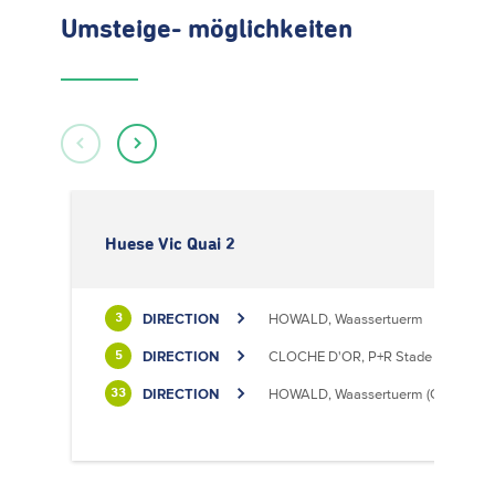
Umsteige- möglichkeiten
Huese Vic Quai 2
DIRECTION
HOWALD, Waassertuerm
3
DIRECTION
CLOCHE D'OR, P+R Stade de Luxem
5
DIRECTION
HOWALD, Waassertuerm (CIPA)
33