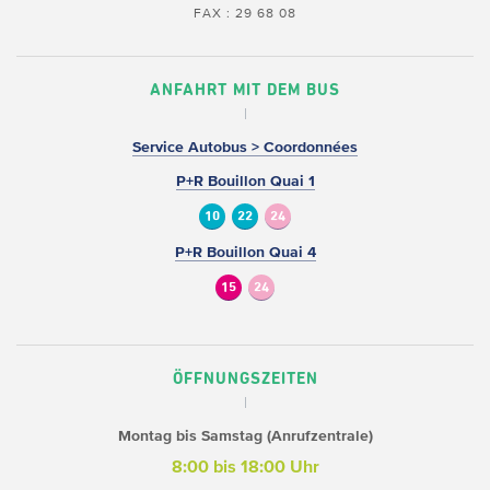
FAX : 29 68 08
ANFAHRT MIT DEM BUS
Service Autobus > Coordonnées
P+R Bouillon Quai 1
10
22
24
P+R Bouillon Quai 4
15
24
ÖFFNUNGSZEITEN
Montag bis Samstag (Anrufzentrale)
8:00 bis 18:00 Uhr