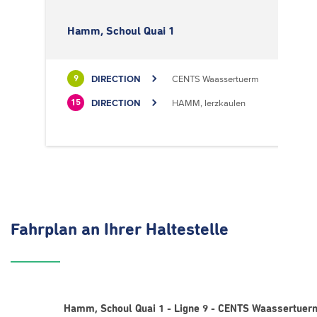
Hamm, Schoul Quai 1
DIRECTION
CENTS Waassertuerm
9
DIRECTION
HAMM, Ierzkaulen
15
Fahrplan
an Ihrer Haltestelle
Hamm, Schoul Quai 1 - Ligne 9 - CENTS Waassertuer