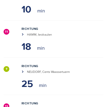
10
RICHTUNG
15
HAMM, Ierzkaulen
18
RICHTUNG
9
NEUDORF, Cents Waassertuerm
25
RICHTUNG
15