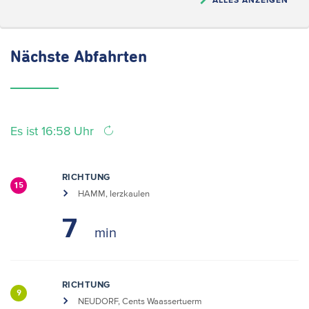
Nächste
Abfahrten
Es ist 16:58 Uhr
RICHTUNG
15
HAMM, Ierzkaulen
7
RICHTUNG
9
NEUDORF, Cents Waassertuerm