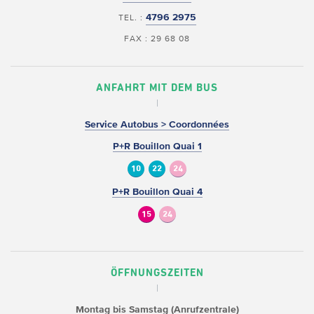
4796 2975
TEL. :
FAX : 29 68 08
ANFAHRT MIT DEM BUS
Service Autobus > Coordonnées
P+R Bouillon Quai 1
10
22
24
P+R Bouillon Quai 4
15
24
ÖFFNUNGSZEITEN
Montag bis Samstag (Anrufzentrale)