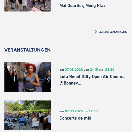
Mäi Quartier, Meng Plaz
ALLES ANZEIGEN
VERANSTALTUNGEN
07.08.2026
21:15
23:30
am
von
bis
Lola Rennt (City Open Air Cinema
@Bonnev…
07.08.2026
12:30
am
um
Concerts de midi