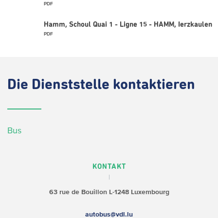
PDF
Hamm, Schoul Quai 1 - Ligne 15 - HAMM, Ierzkaulen
PDF
Die
Dienststelle kontaktieren
Bus
KONTAKT
63 rue de Bouillon
L-1248 Luxembourg
autobus@vdl.lu