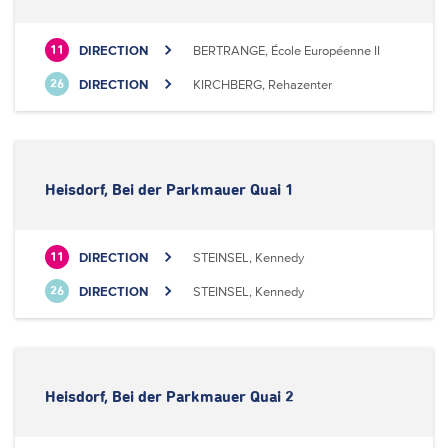
DIRECTION
BERTRANGE, École Européenne II
11
DIRECTION
KIRCHBERG, Rehazenter
26
Heisdorf, Bei der Parkmauer Quai 1
DIRECTION
STEINSEL, Kennedy
11
DIRECTION
STEINSEL, Kennedy
26
Heisdorf, Bei der Parkmauer Quai 2