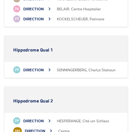
DIRECTION
BELAIR, Centre Hospitalier
24
DIRECTION
KOCKELSCHEUER, Patinoire
27
Hippodrome Quai 1
DIRECTION
SENNINGERBERG, Charlys Statioun
29
Hippodrome Quai 2
DIRECTION
HESPERANGE, Cité um Schlass
29
DIRECTION
Centre
CN3