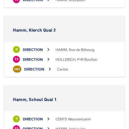
Hamm, Kierch Quai 2
DIRECTION
HAMM, Rue de Bitbourg
9
DIRECTION
HOLLERICH, P+R Bouillon
15
DIRECTION
Centre
CN3
Hamm, Schoul Quai 1
DIRECTION
CENTS Waassertuerm
9
DIRECTION
HAMM, Ierzkaulen
15