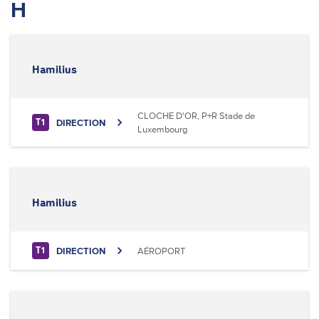
H
Hamilius
CLOCHE D'OR, P+R Stade de
DIRECTION
T1
Luxembourg
Hamilius
DIRECTION
AÉROPORT
T1