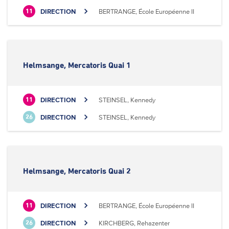
DIRECTION
BERTRANGE, École Européenne II
11
Helmsange, Mercatoris Quai 1
DIRECTION
STEINSEL, Kennedy
11
DIRECTION
STEINSEL, Kennedy
26
Helmsange, Mercatoris Quai 2
DIRECTION
BERTRANGE, École Européenne II
11
DIRECTION
KIRCHBERG, Rehazenter
26