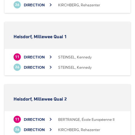
DIRECTION
KIRCHBERG, Rehazenter
26
Heisdorf, Millewee Quai 1
DIRECTION
STEINSEL, Kennedy
11
DIRECTION
STEINSEL, Kennedy
26
Heisdorf, Millewee Quai 2
DIRECTION
BERTRANGE, École Européenne II
11
DIRECTION
KIRCHBERG, Rehazenter
26