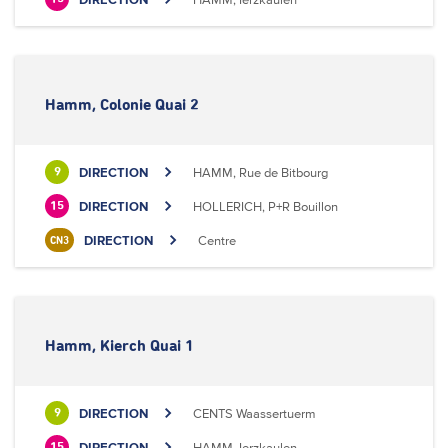
Hamm, Colonie Quai 2
DIRECTION
HAMM, Rue de Bitbourg
9
DIRECTION
HOLLERICH, P+R Bouillon
15
DIRECTION
Centre
CN3
Hamm, Kierch Quai 1
DIRECTION
CENTS Waassertuerm
9
DIRECTION
HAMM, Ierzkaulen
15