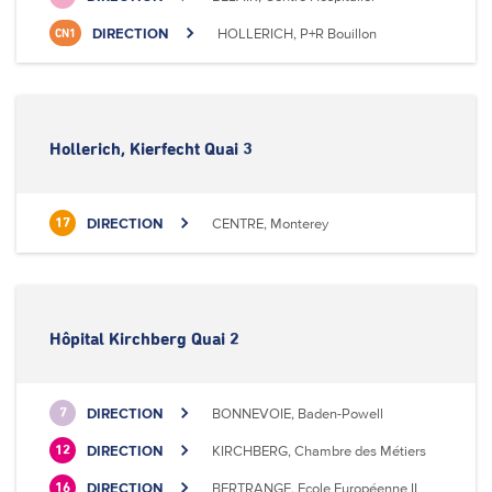
DIRECTION
HOLLERICH, P+R Bouillon
CN1
Hollerich, Kierfecht Quai 3
DIRECTION
CENTRE, Monterey
17
Hôpital Kirchberg Quai 2
DIRECTION
BONNEVOIE, Baden-Powell
7
DIRECTION
KIRCHBERG, Chambre des Métiers
12
DIRECTION
BERTRANGE, Ecole Européenne II
16