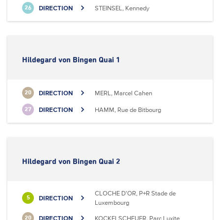
DIRECTION
STEINSEL, Kennedy
26
Hildegard von Bingen Quai 1
DIRECTION
MERL, Marcel Cahen
20
DIRECTION
HAMM, Rue de Bitbourg
27
Hildegard von Bingen Quai 2
CLOCHE D'OR, P+R Stade de
DIRECTION
5
Luxembourg
DIRECTION
KOCKELSCHEUER, Parc Luxite
20