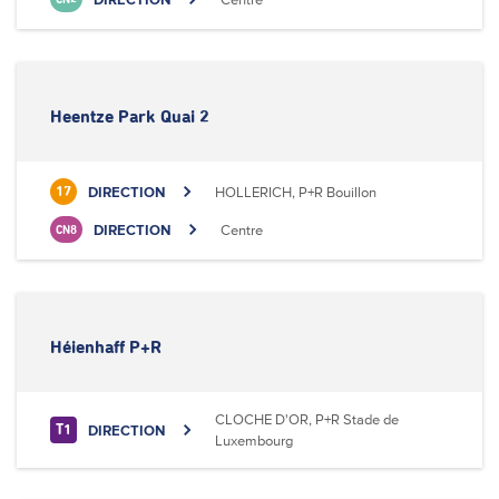
Heentze Park Quai 2
DIRECTION
HOLLERICH, P+R Bouillon
17
DIRECTION
Centre
CN8
Héienhaff P+R
CLOCHE D'OR, P+R Stade de
DIRECTION
T1
Luxembourg