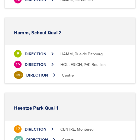
Hamm, Schoul Quai 2
DIRECTION
HAMM, Rue de Bitbourg
9
DIRECTION
HOLLERICH, P+R Bouillon
15
DIRECTION
Centre
CN3
Heentze Park Quai 1
DIRECTION
CENTRE, Monterey
17
DIRECTION
Centre
CN2