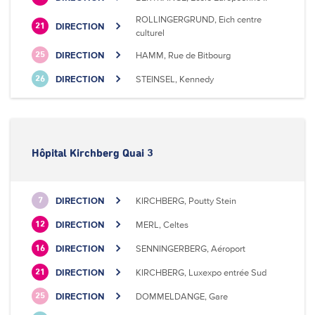
ROLLINGERGRUND, Eich centre
DIRECTION
21
culturel
DIRECTION
HAMM, Rue de Bitbourg
25
DIRECTION
STEINSEL, Kennedy
26
Hôpital Kirchberg Quai 3
DIRECTION
KIRCHBERG, Poutty Stein
7
DIRECTION
MERL, Celtes
12
DIRECTION
SENNINGERBERG, Aéroport
16
DIRECTION
KIRCHBERG, Luxexpo entrée Sud
21
DIRECTION
DOMMELDANGE, Gare
25