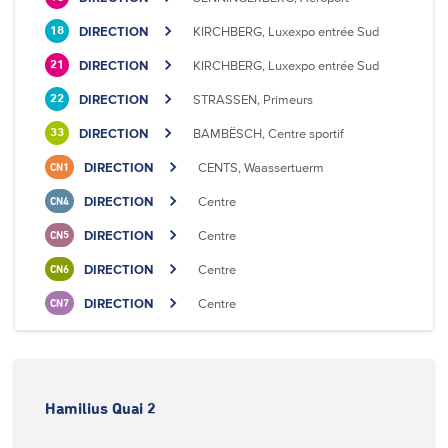
DIRECTION
KIRCHBERG, Luxexpo entrée Sud
18
DIRECTION
KIRCHBERG, Luxexpo entrée Sud
21
DIRECTION
STRASSEN, Primeurs
22
DIRECTION
BAMBËSCH, Centre sportif
33
DIRECTION
CENTS, Waassertuerm
CN1
DIRECTION
Centre
CN4
DIRECTION
Centre
CN5
DIRECTION
Centre
CN6
DIRECTION
Centre
CN7
Hamilius Quai 2