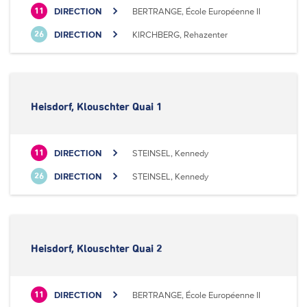
DIRECTION
BERTRANGE, École Européenne II
11
DIRECTION
KIRCHBERG, Rehazenter
26
Heisdorf, Klouschter Quai 1
DIRECTION
STEINSEL, Kennedy
11
DIRECTION
STEINSEL, Kennedy
26
Heisdorf, Klouschter Quai 2
DIRECTION
BERTRANGE, École Européenne II
11