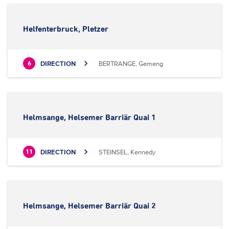
Helfenterbruck, Pletzer
DIRECTION
BERTRANGE, Gemeng
6
Helmsange, Helsemer Barriär Quai 1
DIRECTION
STEINSEL, Kennedy
11
Helmsange, Helsemer Barriär Quai 2