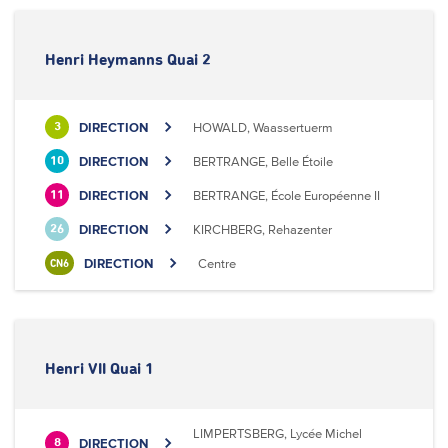
Henri Heymanns Quai 2
DIRECTION
HOWALD, Waassertuerm
3
DIRECTION
BERTRANGE, Belle Étoile
10
DIRECTION
BERTRANGE, École Européenne II
11
DIRECTION
KIRCHBERG, Rehazenter
26
DIRECTION
Centre
CN6
Henri VII Quai 1
LIMPERTSBERG, Lycée Michel
DIRECTION
8