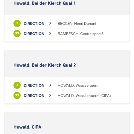
Howald, Bei der Kierch Quai 1
DIRECTION
BEGGEN, Henri Dunant
3
DIRECTION
BAMBËSCH, Centre sportif
33
Howald, Bei der Kierch Quai 2
DIRECTION
HOWALD, Waassertuerm
3
DIRECTION
HOWALD, Waassertuerm (CIPA)
33
Howald, CIPA