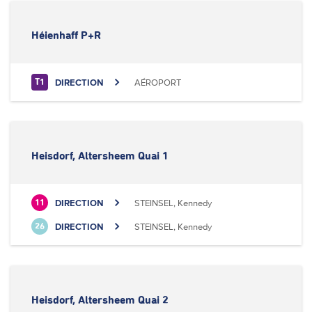
Héienhaff P+R
DIRECTION
AÉROPORT
T1
Heisdorf, Altersheem Quai 1
DIRECTION
STEINSEL, Kennedy
11
DIRECTION
STEINSEL, Kennedy
26
Heisdorf, Altersheem Quai 2