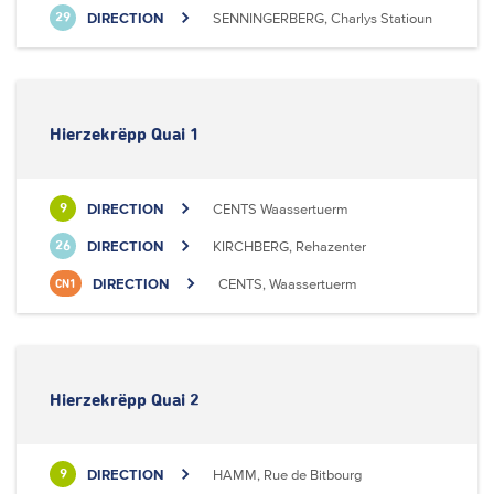
DIRECTION
SENNINGERBERG, Charlys Statioun
29
Hierzekrëpp Quai 1
DIRECTION
CENTS Waassertuerm
9
DIRECTION
KIRCHBERG, Rehazenter
26
DIRECTION
CENTS, Waassertuerm
CN1
Hierzekrëpp Quai 2
DIRECTION
HAMM, Rue de Bitbourg
9