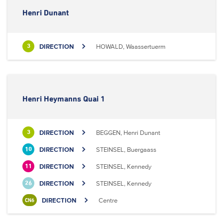
Henri Dunant
DIRECTION
HOWALD, Waassertuerm
3
Henri Heymanns Quai 1
DIRECTION
BEGGEN, Henri Dunant
3
DIRECTION
STEINSEL, Buergaass
10
DIRECTION
STEINSEL, Kennedy
11
DIRECTION
STEINSEL, Kennedy
26
DIRECTION
Centre
CN6