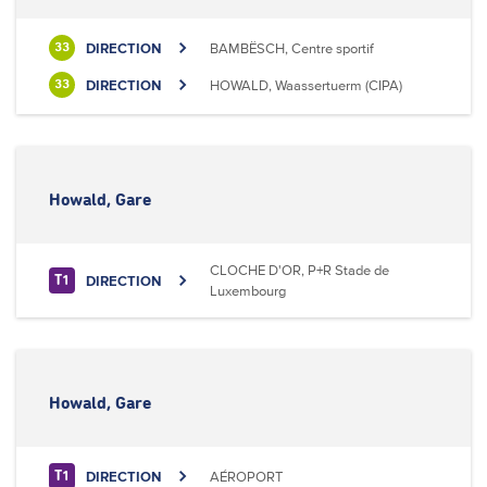
DIRECTION
BAMBËSCH, Centre sportif
33
DIRECTION
HOWALD, Waassertuerm (CIPA)
33
Howald, Gare
CLOCHE D'OR, P+R Stade de
DIRECTION
T1
Luxembourg
Howald, Gare
DIRECTION
AÉROPORT
T1