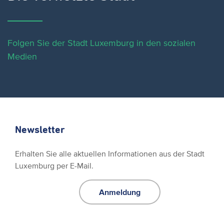
Folgen Sie der Stadt Luxemburg in den sozialen
Medien
Newsletter
Erhalten Sie alle aktuellen Informationen aus der Stadt
Luxemburg per E-Mail.
Anmeldung