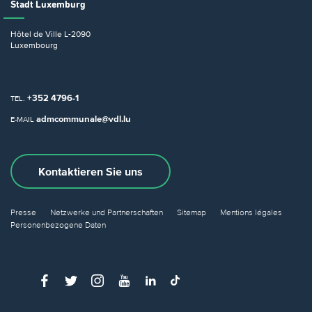
Stadt Luxemburg
Hôtel de Ville
L-2090
Luxembourg
+352 4796-1
TEL.
admcommunale@vdl.lu
E-MAIL
Kontaktieren Sie uns
Presse
Netzwerke und Partnerschaften
Sitemap
Mentions légales
Personenbezogene Daten