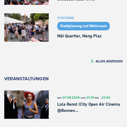
17.07.2026
Stadtplanung und Wohnraum
Mäi Quartier, Meng Plaz
ALLES ANZEIGEN
VERANSTALTUNGEN
07.08.2026
21:15
23:30
am
von
bis
Lola Rennt (City Open Air Cinema
@Bonnev…