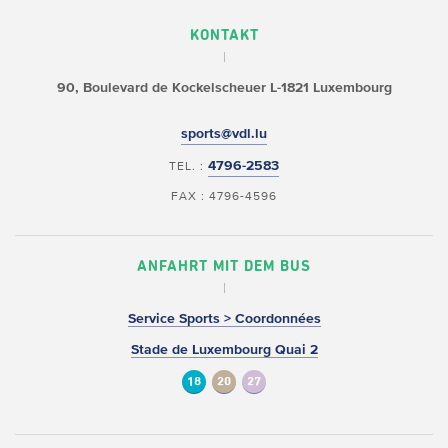
KONTAKT
90, Boulevard de Kockelscheuer
L-1821 Luxembourg
sports@vdl.lu
4796-2583
TEL. :
FAX : 4796-4596
ANFAHRT MIT DEM BUS
Service Sports > Coordonnées
Stade de Luxembourg Quai 2
18
20
27