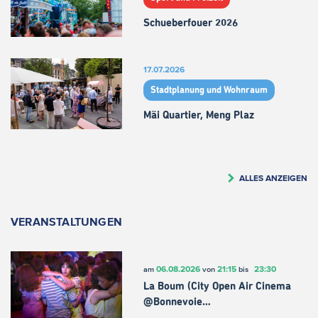
Schueberfouer 2026
17.07.2026
Stadtplanung und Wohnraum
Mäi Quartier, Meng Plaz
ALLES ANZEIGEN
VERANSTALTUNGEN
06.08.2026
21:15
23:30
am
von
bis
La Boum (City Open Air Cinema
@Bonnevoie…