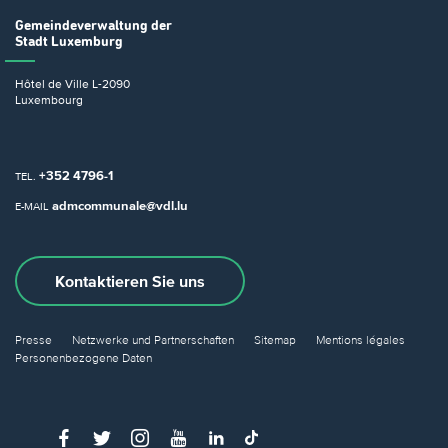
Gemeindeverwaltung
der
Stadt Luxemburg
Hôtel de Ville
L-2090
Luxembourg
+352 4796-1
TEL.
admcommunale@vdl.lu
E-MAIL
Kontaktieren Sie uns
Presse
Netzwerke und Partnerschaften
Sitemap
Mentions légales
Personenbezogene Daten