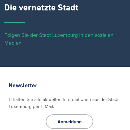
Die vernetzte Stadt
Folgen Sie der Stadt Luxemburg in den sozialen
Medien
Newsletter
Erhalten Sie alle aktuellen Informationen aus der Stadt
Luxemburg per E-Mail.
Anmeldung