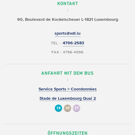
KONTAKT
90, Boulevard de Kockelscheuer
L-1821 Luxembourg
sports@vdl.lu
4796-2583
TEL. :
FAX : 4796-4596
ANFAHRT MIT DEM BUS
Service Sports > Coordonnées
Stade de Luxembourg Quai 2
18
20
27
ÖFFNUNGSZEITEN