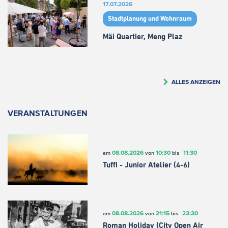
17.07.2026
Stadtplanung und Wohnraum
Mäi Quartier, Meng Plaz
ALLES ANZEIGEN
VERANSTALTUNGEN
08.08.2026
10:30
11:30
am
von
bis
Tuffi - Junior Atelier (4-6)
08.08.2026
21:15
23:30
am
von
bis
Roman Holiday (City Open Air