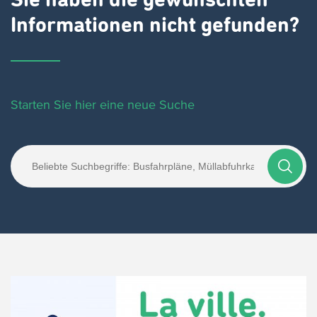
Sie haben die gewünschten
Informationen nicht gefunden?
Starten Sie hier eine neue Suche