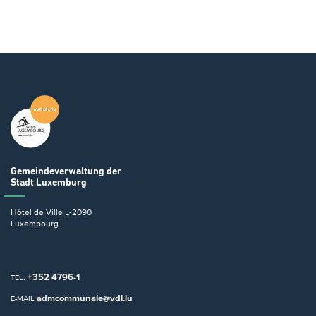
Gemeindeverwaltung
der
Stadt Luxemburg
Hôtel de Ville
L-2090
Luxembourg
+352 4796-1
TEL.
admcommunale@vdl.lu
E-MAIL