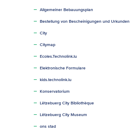
Allgemeiner Bebauungsplan
Bestellung von Bescheinigungen und Urkunden
City
Citymap
Ecoles.Technolink.lu
Elektronische Formulare
kids.technolink.lu
Konservatorium
Lëtzebuerg City Bibliothèque
Lëtzebuerg City Museum
ons stad