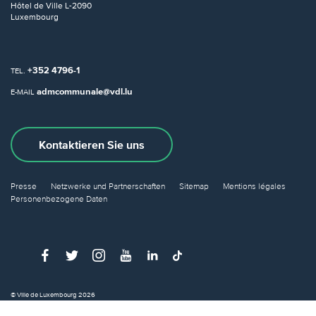
Hôtel de Ville
L-2090
Luxembourg
+352 4796-1
TEL.
admcommunale@vdl.lu
E-MAIL
Kontaktieren Sie uns
Presse
Netzwerke und Partnerschaften
Sitemap
Mentions légales
Personenbezogene Daten
© Ville de Luxembourg 2026